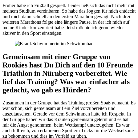
Früher habe ich Fußball gespielt. Leider ließ sich das nicht mehr mit
meinem Studium vereinbaren. So habe das Joggen für mich entdeckt
und mich dann schnell an den ersten Marathon gewagt. Nach drei
weiteren Marathons folgte eine längere Pause, in der ich mich auf
meine Kinder konzentriert habe. Jetzt möchte ich gerne wieder
aktiver in den Sport einsteigen.
Gemeinsam mit einer Gruppe von
Rookies hast Du Dich auf den 10 Freunde
Triathlon in Nürnberg vorbereitet. Wie
lief das Training? Was war einfacher als
gedacht, wo gab es Hürden?
Zusammen in der Gruppe hat das Training großen Spaß gemacht. Es
war schön, sich gemeinsam auf ein Ziel vorzubereiten und
auszutauschen. Gerade vor dem Schwimmen hatte ich Respekt. In
der Gruppe haben wir das Kraulen gemeinsam gelernt und es hat
mir die Angst genommen, beim Wettkampf unterzugehen. Es war
auch hilfreich, von erfahrenen Sportlern Tricks für die Wechselzone
zu bekommen und dies im Vorfeld zu üben.