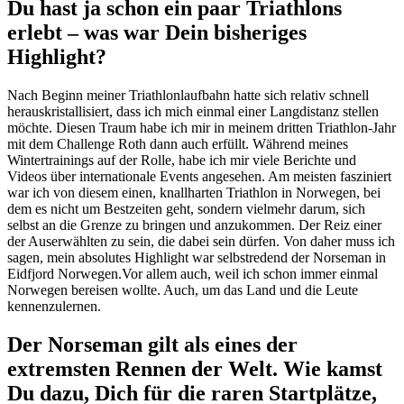
Du hast ja schon ein paar Triathlons
erlebt – was war Dein bisheriges
Highlight?
Nach Beginn meiner Triathlonlaufbahn hatte sich relativ schnell
herauskristallisiert, dass ich mich einmal einer Langdistanz stellen
möchte. Diesen Traum habe ich mir in meinem dritten Triathlon-Jahr
mit dem Challenge Roth dann auch erfüllt. Während meines
Wintertrainings auf der Rolle, habe ich mir viele Berichte und
Videos über internationale Events angesehen. Am meisten fasziniert
war ich von diesem einen, knallharten Triathlon in Norwegen, bei
dem es nicht um Bestzeiten geht, sondern vielmehr darum, sich
selbst an die Grenze zu bringen und anzukommen. Der Reiz einer
der Auserwählten zu sein, die dabei sein dürfen. Von daher muss ich
sagen, mein absolutes Highlight war selbstredend der Norseman in
Eidfjord Norwegen.Vor allem auch, weil ich schon immer einmal
Norwegen bereisen wollte. Auch, um das Land und die Leute
kennenzulernen.
Der Norseman gilt als eines der
extremsten Rennen der Welt. Wie kamst
Du dazu, Dich für die raren Startplätze,