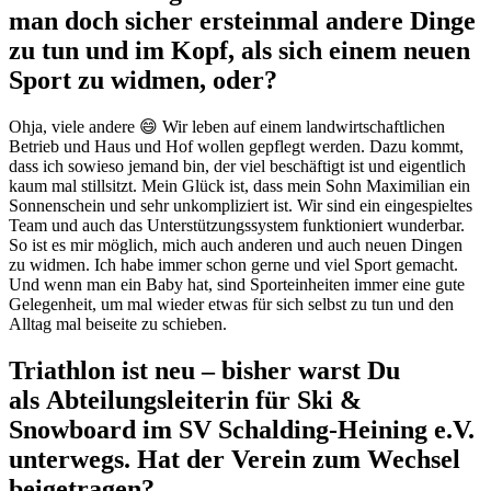
man doch sicher ersteinmal andere Dinge
zu tun und im Kopf, als sich einem neuen
Sport zu widmen, oder?
Ohja, viele andere 😄 Wir leben auf einem landwirtschaftlichen
Betrieb und Haus und Hof wollen gepflegt werden. Dazu kommt,
dass ich sowieso jemand bin, der viel beschäftigt ist und eigentlich
kaum mal stillsitzt. Mein Glück ist, dass mein Sohn Maximilian ein
Sonnenschein und sehr unkompliziert ist. Wir sind ein eingespieltes
Team und auch das Unterstützungssystem funktioniert wunderbar.
So ist es mir möglich, mich auch anderen und auch neuen Dingen
zu widmen. Ich habe immer schon gerne und viel Sport gemacht.
Und wenn man ein Baby hat, sind Sporteinheiten immer eine gute
Gelegenheit, um mal wieder etwas für sich selbst zu tun und den
Alltag mal beiseite zu schieben.
Triathlon ist neu – bisher warst Du
als Abteilungsleiterin für Ski &
Snowboard im SV Schalding-Heining e.V.
unterwegs. Hat der Verein zum Wechsel
beigetragen?