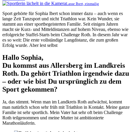
Lasse Ibert, einmalig
Sport gehörte für Sophia Ibert schon immer dazu – auch wenn es
lange Zeit Tanzsport und nicht Triathlon war. Kein Wunder, sie
stammt aus einer sportbegeisterten Familie. Seit einigen Jahren
macht sie Kurz- und Mitteldistanzen auf hohem Niveau, ebenso wie
erfolgreiche Staffel-Starts beim Challenge Roth. In diesem Jahr war
es so weit: Die erste vollständige Langdistanz, die zum großen
Erfolg wurde. Aber lest selbst
Hallo Sophia,
Du kommst aus Allersberg im Landkreis
Roth. Da gehört Triathlon irgendwie dazu
– oder wie bist Du ursprünglich zu dem
Sport gekommen?
Ja, das stimmt. Wenn man im Landkreis Roth aufwächst, kommt
man natürlich schon sehr früh mit Triathlon in Kontakt. Meine ganze
Familie ist sehr sportlich. Mein Vater hat sehr oft beim Challenge
Roth teilgenommen und meine Mutter ist ambitionierte
Marathonläuferin.