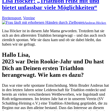
Lisa Höcker: „Triathlon reißt mit und
bietet unfassbar viele Möglichkeiten“
Breitensport
,
Vereine
Andreas Höcker.
Lisa Höcker ist in diesem Jahr Mama geworden. Trotzdem hat sie
sich an den allerersten Triahtlon herangewagt – und das auch noch
ziemlich spontan. Wie sie dazu kam und ob sie dabei bleibt, das
haben wir sie gefragt.
Hallo Lisa,
2023 war Dein Rookie-Jahr und Du hast
Dich an Deinen ersten Triathlon
herangewagt. Wie kam es dazu?
Das war eine sehr spontane Entscheidung. Mein Bruder Andreas hat
in den letzten Jahren seine Leidenschaft für Triathlon entdeckt und
bereits an vielen verschiedenen Wettbewerben, wie Ingolstadt und
Roth teilgenommen. Im letzten Jahr hat er in unserem Verein (SV
Schalding-Heining e.V.) eine Triathlon-Abteilung gegründet, die zu
Beginn nur aus ihm alleine bestand. Dass das Interesse an diesem