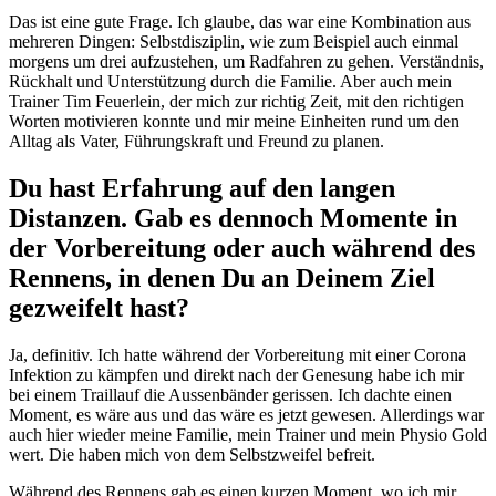
Das ist eine gute Frage. Ich glaube, das war eine Kombination aus
mehreren Dingen: Selbstdisziplin, wie zum Beispiel auch einmal
morgens um drei aufzustehen, um Radfahren zu gehen. Verständnis,
Rückhalt und Unterstützung durch die Familie. Aber auch mein
Trainer Tim Feuerlein, der mich zur richtig Zeit, mit den richtigen
Worten motivieren konnte und mir meine Einheiten rund um den
Alltag als Vater, Führungskraft und Freund zu planen.
Du hast Erfahrung auf den langen
Distanzen. Gab es dennoch Momente in
der Vorbereitung oder auch während des
Rennens, in denen Du an Deinem Ziel
gezweifelt hast?
Ja, definitiv. Ich hatte während der Vorbereitung mit einer Corona
Infektion zu kämpfen und direkt nach der Genesung habe ich mir
bei einem Traillauf die Aussenbänder gerissen. Ich dachte einen
Moment, es wäre aus und das wäre es jetzt gewesen. Allerdings war
auch hier wieder meine Familie, mein Trainer und mein Physio Gold
wert. Die haben mich von dem Selbstzweifel befreit.
Während des Rennens gab es einen kurzen Moment, wo ich mir