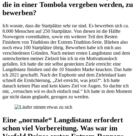
die in einer Tombola vergeben werden, zu
bewerben?
Ich wusste, dass die Startplätze sehr rar sind. Es bewerben sich ca.
8.000 Menschen auf 250 Startplätze. Von diesen ist die Hälfte
Norwegern vorenthalten, sowie ein weiterer Teil den Besten
Finishern von Triathlons der Extrem-Triathlon-Serie. Blieben also
noch etwa 100 Startplätze übrig. Beworben habe ich mich aus
verschiedenen Gründen. Nach meiner ersten Langdistanz und dem
unterschreiten meiner Zielzeit bin ich in ein Motivationsloch
gefallen. Ich hatte die mir selbst gesteckten Ziele erreicht: eine
Langdistanz finishen und die 10 Stunden Marke knacken. Das hatte
ich 2021 geschafft. Nach der Euphorie und dem Zieleinlauf kam
schnell die Ernüchterung, „Ziel erreicht, was jetzt?“. Ich hatte
danach keinen Plan und kein klares Ziel vor Augen. So dachte ich
mir, „versuchen wir es doch einfach mal.“ Ich hatte in dem Moment
gar nicht daran geglaubt, gezogen zu werden.
Eine „normale“ Langdistanz erfordert
schon viel Vorbereitung. Was war im