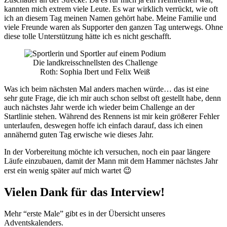
kannten mich extrem viele Leute. Es war wirklich verrückt, wie oft
ich an diesem Tag meinen Namen gehört habe. Meine Familie und
viele Freunde waren als Supporter den ganzen Tag unterwegs. Ohne
diese tolle Unterstützung hätte ich es nicht geschafft.
Die landkreisschnellsten des Challenge
Roth: Sophia Ibert und Felix Weiß
Was ich beim nächsten Mal anders machen würde… das ist eine
sehr gute Frage, die ich mir auch schon selbst oft gestellt habe, denn
auch nächstes Jahr werde ich wieder beim Challenge an der
Startlinie stehen. Während des Rennens ist mir kein größerer Fehler
unterlaufen, deswegen hoffe ich einfach darauf, dass ich einen
annähernd guten Tag erwische wie dieses Jahr.
In der Vorbereitung möchte ich versuchen, noch ein paar längere
Läufe einzubauen, damit der Mann mit dem Hammer nächstes Jahr
erst ein wenig später auf mich wartet 😉
Vielen Dank für das Interview!
Mehr “erste Male” gibt es in der Übersicht unseres
Adventskalenders.