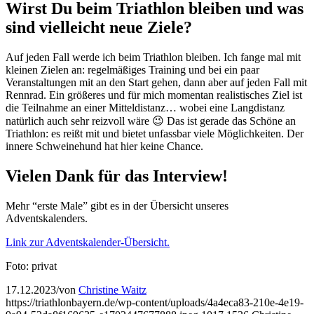
Wirst Du beim Triathlon bleiben und was
sind vielleicht neue Ziele?
Auf jeden Fall werde ich beim Triathlon bleiben. Ich fange mal mit
kleinen Zielen an: regelmäßiges Training und bei ein paar
Veranstaltungen mit an den Start gehen, dann aber auf jeden Fall mit
Rennrad. Ein größeres und für mich momentan realistisches Ziel ist
die Teilnahme an einer Mitteldistanz… wobei eine Langdistanz
natürlich auch sehr reizvoll wäre 😉 Das ist gerade das Schöne an
Triathlon: es reißt mit und bietet unfassbar viele Möglichkeiten. Der
innere Schweinehund hat hier keine Chance.
Vielen Dank für das Interview!
Mehr “erste Male” gibt es in der Übersicht unseres
Adventskalenders.
Link zur Adventskalender-Übersicht.
Foto: privat
17.12.2023
/
von
Christine Waitz
https://triathlonbayern.de/wp-content/uploads/4a4eca83-210e-4e19-