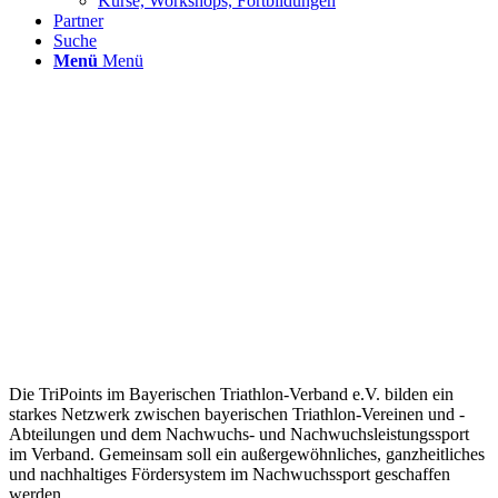
Kurse, Workshops, Fortbildungen
Partner
Suche
Menü
Menü
Die TriPoints im Bayerischen Triathlon-Verband e.V. bilden ein
starkes Netzwerk zwischen bayerischen Triathlon-Vereinen und -
Abteilungen und dem Nachwuchs- und Nachwuchsleistungssport
im Verband. Gemeinsam soll ein außergewöhnliches, ganzheitliches
und nachhaltiges Fördersystem im Nachwuchssport geschaffen
werden.