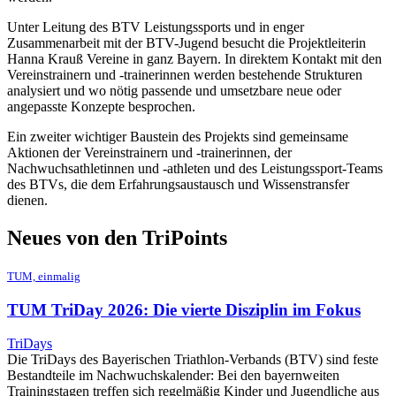
Unter Leitung des BTV Leistungssports und in enger
Zusammenarbeit mit der BTV-Jugend besucht die Projektleiterin
Hanna Krauß Vereine in ganz Bayern. In direktem Kontakt mit den
Vereinstrainern und -trainerinnen werden bestehende Strukturen
analysiert und wo nötig passende und umsetzbare neue oder
angepasste Konzepte besprochen.
Ein zweiter wichtiger Baustein des Projekts sind gemeinsame
Aktionen der Vereinstrainern und -trainerinnen, der
Nachwuchsathletinnen und -athleten und des Leistungssport-Teams
des BTVs, die dem Erfahrungsaustausch und Wissenstransfer
dienen.
Neues von den TriPoints
TUM, einmalig
TUM TriDay 2026: Die vierte Disziplin im Fokus
TriDays
Die TriDays des Bayerischen Triathlon-Verbands (BTV) sind feste
Bestandteile im Nachwuchskalender: Bei den bayernweiten
Trainingstagen treffen sich regelmäßig Kinder und Jugendliche aus