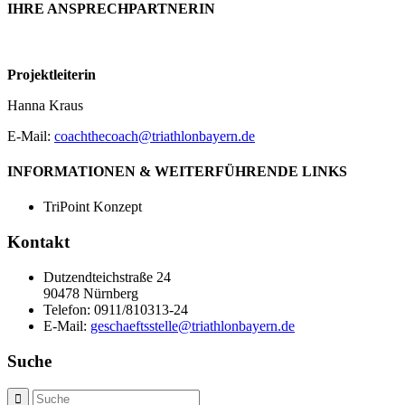
IHRE ANSPRECHPARTNERIN
Projektleiterin
Hanna Kraus
E-Mail:
coachthecoach@triathlonbayern.de
INFORMATIONEN & WEITERFÜHRENDE LINKS
TriPoint Konzept
Kontakt
Dutzendteichstraße 24
90478 Nürnberg
Telefon:
0911/810313-24
E-Mail:
geschaeftsstelle@triathlonbayern.de
Suche