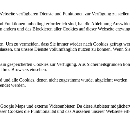
 Webseite verfügbaren Dienste und Funktionen zur Verfügung zu stellen
und Funktionen unbedingt erforderlich sind, hat die Ablehnung Auswir
en ändern und das Blockieren aller Cookies auf dieser Webseite erzwin
n. Um zu vermeiden, dass Sie immer wieder nach Cookies gefragt werde
ulassen, um unsere Dienste vollumfänglich nutzen zu können. Wenn Sie
omain gespeicherten Cookies zur Verfügung. Aus Sicherheitsgründen k
n Ihres Browsers einsehen.
ird und alle Cookies, denen nicht zugestimmt wurde, abgelehnt werden. 
lendet werden.
 Google Maps und externe Videoanbieter. Da diese Anbieter mögliche
 dieser Cookies die Funktionalität und das Aussehen unserer Webseite 