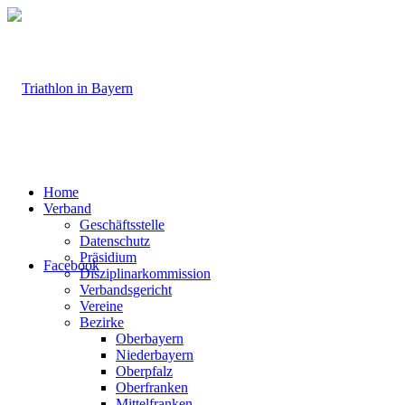
Home
Verband
Geschäftsstelle
Datenschutz
Präsidium
Facebook
Disziplinarkommission
Verbandsgericht
Vereine
Bezirke
Oberbayern
Niederbayern
Oberpfalz
Oberfranken
Mittelfranken