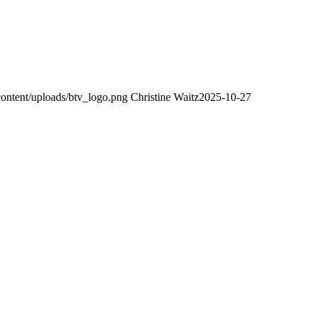
-content/uploads/btv_logo.png
Christine Waitz
2025-10-27