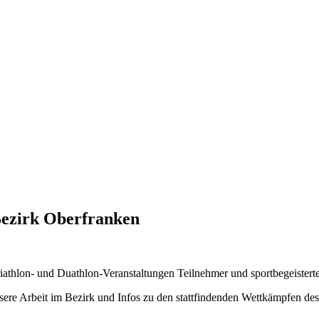
Bezirk Oberfranken
riathlon- und Duathlon-Veranstaltungen Teilnehmer und sportbegeister
ere Arbeit im Bezirk und Infos zu den stattfindenden Wettkämpfen des