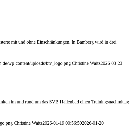
terte mit und ohne Einschränkungen. In Bamberg wird in drei
ern.de/wp-content/uploads/btv_logo.png
Christine Waitz
2026-03-23
erfranken im und rund um das SVB Hallenbad einen Trainingsnachmittag
ogo.png
Christine Waitz
2026-01-19 00:56:50
2026-01-20