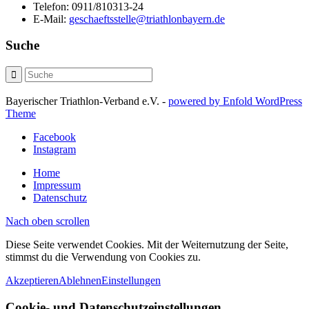
Telefon:
0911/810313-24
E-Mail:
geschaeftsstelle@triathlonbayern.de
Suche
Bayerischer Triathlon-Verband e.V. -
powered by Enfold WordPress
Theme
Facebook
Instagram
Home
Impressum
Datenschutz
Nach oben scrollen
Diese Seite verwendet Cookies. Mit der Weiternutzung der Seite,
stimmst du die Verwendung von Cookies zu.
Akzeptieren
Ablehnen
Einstellungen
Cookie- und Datenschutzeinstellungen