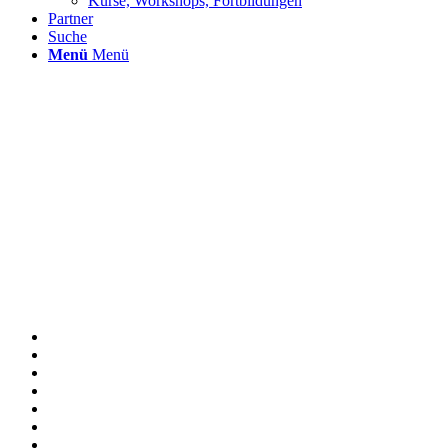
Kurse, Workshops, Fortbildungen
Partner
Suche
Menü
Menü