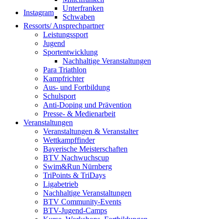
Unterfranken
Instagram
Schwaben
Ressorts/ Ansprechpartner
Leistungssport
Jugend
Sportentwicklung
Nachhaltige Veranstaltungen
Para Triathlon
Kampfrichter
Aus- und Fortbildung
Schulsport
Anti-Doping und Prävention
Presse- & Medienarbeit
Veranstaltungen
Veranstaltungen & Veranstalter
Wettkampffinder
Bayerische Meisterschaften
BTV Nachwuchscup
Swim&Run Nürnberg
TriPoints & TriDays
Ligabetrieb
Nachhaltige Veranstaltungen
BTV Community-Events
BTV-Jugend-Camps