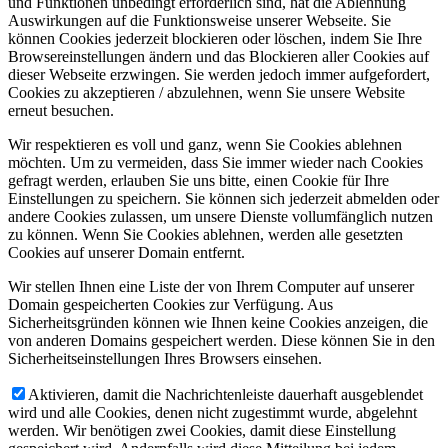
und Funktionen unbedingt erforderlich sind, hat die Ablehnung
Auswirkungen auf die Funktionsweise unserer Webseite. Sie
können Cookies jederzeit blockieren oder löschen, indem Sie Ihre
Browsereinstellungen ändern und das Blockieren aller Cookies auf
dieser Webseite erzwingen. Sie werden jedoch immer aufgefordert,
Cookies zu akzeptieren / abzulehnen, wenn Sie unsere Website
erneut besuchen.
Wir respektieren es voll und ganz, wenn Sie Cookies ablehnen
möchten. Um zu vermeiden, dass Sie immer wieder nach Cookies
gefragt werden, erlauben Sie uns bitte, einen Cookie für Ihre
Einstellungen zu speichern. Sie können sich jederzeit abmelden oder
andere Cookies zulassen, um unsere Dienste vollumfänglich nutzen
zu können. Wenn Sie Cookies ablehnen, werden alle gesetzten
Cookies auf unserer Domain entfernt.
Wir stellen Ihnen eine Liste der von Ihrem Computer auf unserer
Domain gespeicherten Cookies zur Verfügung. Aus
Sicherheitsgründen können wie Ihnen keine Cookies anzeigen, die
von anderen Domains gespeichert werden. Diese können Sie in den
Sicherheitseinstellungen Ihres Browsers einsehen.
Aktivieren, damit die Nachrichtenleiste dauerhaft ausgeblendet
wird und alle Cookies, denen nicht zugestimmt wurde, abgelehnt
werden. Wir benötigen zwei Cookies, damit diese Einstellung