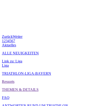
Zurück
Weiter
1
2
3
4
5
6
7
Aktuelles
ALLE NEUIGKEITEN
Link zu: Liga
Liga
TRIATHLON-LIGA-BAYERN
Ressorts
THEMEN & DETAILS
FAQ
ANTWORTEN RUND UM TRIATHLON