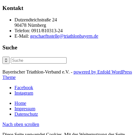
Kontakt
Dutzendteichstraße 24
90478 Nürnberg
Telefon:
0911/810313-24
E-Mail:
geschaeftsstelle@triathlonbayern.de
Suche
Bayerischer Triathlon-Verband e.V. -
powered by Enfold WordPress
Theme
Facebook
Instagram
Home
Impressum
Datenschutz
Nach oben scrollen
Diese Seite verwendet Cookies. Mit der Weiternutzung der Seite,