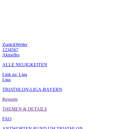
Zurück
Weiter
1
2
3
4
5
6
7
Aktuelles
ALLE NEUIGKEITEN
Link zu: Liga
Liga
TRIATHLON-LIGA-BAYERN
Ressorts
THEMEN & DETAILS
FAQ
ANTWORTEN RUND UM TRIATHLON