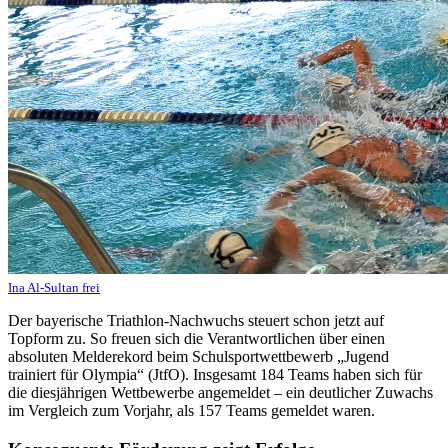
Ina Al-Sultan frei
Der bayerische Triathlon-Nachwuchs steuert schon jetzt auf
Topform zu. So freuen sich die Verantwortlichen über einen
absoluten Melderekord beim Schulsportwettbewerb „Jugend
trainiert für Olympia“ (JtfO). Insgesamt 184 Teams haben sich für
die diesjährigen Wettbewerbe angemeldet – ein deutlicher Zuwachs
im Vergleich zum Vorjahr, als 157 Teams gemeldet waren.