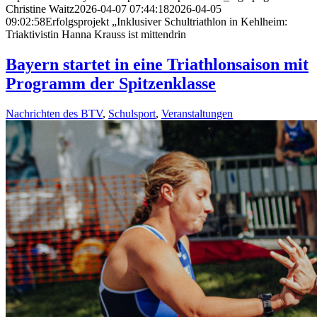
Christine Waitz
2026-04-07 07:44:18
2026-04-05
09:02:58
Erfolgsprojekt „Inklusiver Schultriathlon in Kehlheim:
Triaktivistin Hanna Krauss ist mittendrin
Bayern startet in eine Triathlonsaison mit
Programm der Spitzenklasse
Nachrichten des BTV
,
Schulsport
,
Veranstaltungen