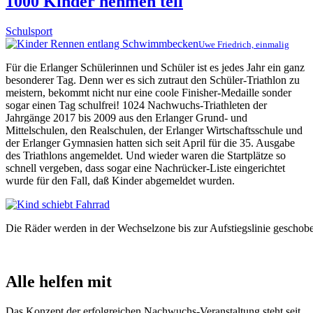
1000 Kinder nehmen teil
Schulsport
Uwe Friedrich, einmalig
Für die Erlanger Schülerinnen und Schüler ist es jedes Jahr ein ganz
besonderer Tag. Denn wer es sich zutraut den Schüler-Triathlon zu
meistern, bekommt nicht nur eine coole Finisher-Medaille sonder
sogar einen Tag schulfrei! 1024 Nachwuchs-Triathleten der
Jahrgänge 2017 bis 2009 aus den Erlanger Grund- und
Mittelschulen, den Realschulen, der Erlanger Wirtschaftsschule und
der Erlanger Gymnasien hatten sich seit April für die 35. Ausgabe
des Triathlons angemeldet. Und wieder waren die Startplätze so
schnell vergeben, dass sogar eine Nachrücker-Liste eingerichtet
wurde für den Fall, daß Kinder abgemeldet wurden.
Die Räder werden in der Wechselzone bis zur Aufstiegslinie geschob
Alle helfen mit
Das Konzept der erfolgreichen Nachwuchs-Veranstaltung steht seit