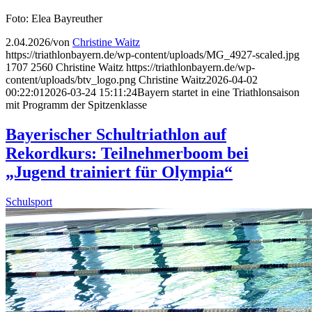
Foto: Elea Bayreuther
2.04.2026
/
von
Christine Waitz
https://triathlonbayern.de/wp-content/uploads/MG_4927-scaled.jpg
1707
2560
Christine Waitz
https://triathlonbayern.de/wp-
content/uploads/btv_logo.png
Christine Waitz
2026-04-02
00:22:01
2026-03-24 15:11:24
Bayern startet in eine Triathlonsaison
mit Programm der Spitzenklasse
Bayerischer Schultriathlon auf
Rekordkurs: Teilnehmerboom bei
„Jugend trainiert für Olympia“
Schulsport