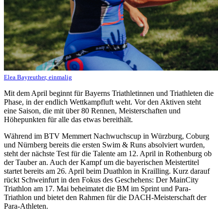
Elea Bayreuther, einmalig
Mit dem April beginnt für Bayerns Triathletinnen und Triathleten die
Phase, in der endlich Wettkampfluft weht. Vor den Aktiven steht
eine Saison, die mit über 80 Rennen, Meisterschaften und
Höhepunkten für alle das etwas bereithält.
Während im BTV Memmert Nachwuchscup in Würzburg, Coburg
und Nürnberg bereits die ersten Swim & Runs absolviert wurden,
steht der nächste Test für die Talente am 12. April in Rothenburg ob
der Tauber an. Auch der Kampf um die bayerischen Meistertitel
startet bereits am 26. April beim Duathlon in Krailling. Kurz darauf
rückt Schweinfurt in den Fokus des Geschehens: Der MainCity
Triathlon am 17. Mai beheimatet die BM im Sprint und Para-
Triathlon und bietet den Rahmen für die DACH-Meisterschaft der
Para-Athleten.