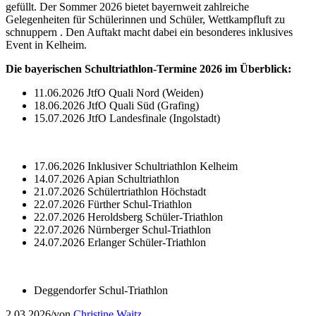
gefüllt. Der Sommer 2026 bietet bayernweit zahlreiche
Gelegenheiten für Schülerinnen und Schüler, Wettkampfluft zu
schnuppern . Den Auftakt macht dabei ein besonderes inklusives
Event in Kelheim.
Die bayerischen Schultriathlon-Termine 2026 im Überblick:
11.06.2026 JtfO Quali Nord (Weiden)
18.06.2026 JtfO Quali Süd (Grafing)
15.07.2026 JtfO Landesfinale (Ingolstadt)
17.06.2026 Inklusiver Schultriathlon Kelheim
14.07.2026 Apian Schultriathlon
21.07.2026 Schülertriathlon Höchstadt
22.07.2026 Fürther Schul-Triathlon
22.07.2026 Heroldsberg Schüler-Triathlon
22.07.2026 Nürnberger Schul-Triathlon
24.07.2026 Erlanger Schüler-Triathlon
Deggendorfer Schul-Triathlon
2.03.2026
/
von
Christine Waitz