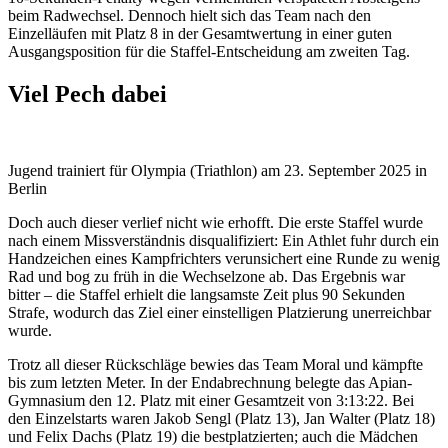
beim Radwechsel. Dennoch hielt sich das Team nach den
Einzelläufen mit Platz 8 in der Gesamtwertung in einer guten
Ausgangsposition für die Staffel-Entscheidung am zweiten Tag.
Viel Pech dabei
Jugend trainiert für Olympia (Triathlon) am 23. September 2025 in
Berlin
Doch auch dieser verlief nicht wie erhofft. Die erste Staffel wurde
nach einem Missverständnis disqualifiziert: Ein Athlet fuhr durch ein
Handzeichen eines Kampfrichters verunsichert eine Runde zu wenig
Rad und bog zu früh in die Wechselzone ab. Das Ergebnis war
bitter – die Staffel erhielt die langsamste Zeit plus 90 Sekunden
Strafe, wodurch das Ziel einer einstelligen Platzierung unerreichbar
wurde.
Trotz all dieser Rückschläge bewies das Team Moral und kämpfte
bis zum letzten Meter. In der Endabrechnung belegte das Apian-
Gymnasium den 12. Platz mit einer Gesamtzeit von 3:13:22. Bei
den Einzelstarts waren Jakob Sengl (Platz 13), Jan Walter (Platz 18)
und Felix Dachs (Platz 19) die bestplatzierten; auch die Mädchen