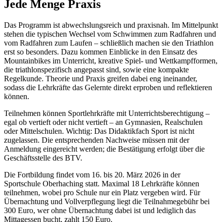
Jede Menge Praxis
Das Programm ist abwechslungsreich und praxisnah. Im Mittelpunkt
stehen die typischen Wechsel vom Schwimmen zum Radfahren und
vom Radfahren zum Laufen – schließlich machen sie den Triathlon
erst so besonders. Dazu kommen Einblicke in den Einsatz des
Mountainbikes im Unterricht, kreative Spiel- und Wettkampfformen,
die triathlonspezifisch angepasst sind, sowie eine kompakte
Regelkunde. Theorie und Praxis greifen dabei eng ineinander,
sodass die Lehrkräfte das Gelernte direkt erproben und reflektieren
können.
Teilnehmen können Sportlehrkräfte mit Unterrichtsberechtigung –
egal ob vertieft oder nicht vertieft – an Gymnasien, Realschulen
oder Mittelschulen. Wichtig: Das Didaktikfach Sport ist nicht
zugelassen. Die entsprechenden Nachweise müssen mit der
Anmeldung eingereicht werden; die Bestätigung erfolgt über die
Geschäftsstelle des BTV.
Die Fortbildung findet vom 16. bis 20. März 2026 in der
Sportschule Oberhaching statt. Maximal 18 Lehrkräfte können
teilnehmen, wobei pro Schule nur ein Platz vergeben wird. Für
Übernachtung und Vollverpflegung liegt die Teilnahmegebühr bei
300 Euro, wer ohne Übernachtung dabei ist und lediglich das
Mittagessen bucht, zahlt 150 Euro.