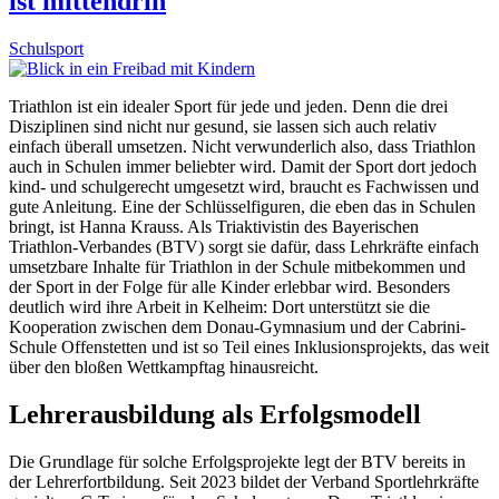
ist mittendrin
Schulsport
Triathlon ist ein idealer Sport für jede und jeden. Denn die drei
Disziplinen sind nicht nur gesund, sie lassen sich auch relativ
einfach überall umsetzen. Nicht verwunderlich also, dass Triathlon
auch in Schulen immer beliebter wird. Damit der Sport dort jedoch
kind- und schulgerecht umgesetzt wird, braucht es Fachwissen und
gute Anleitung. Eine der Schlüsselfiguren, die eben das in Schulen
bringt, ist Hanna Krauss. Als Triaktivistin des Bayerischen
Triathlon-Verbandes (BTV) sorgt sie dafür, dass Lehrkräfte einfach
umsetzbare Inhalte für Triathlon in der Schule mitbekommen und
der Sport in der Folge für alle Kinder erlebbar wird. Besonders
deutlich wird ihre Arbeit in Kelheim: Dort unterstützt sie die
Kooperation zwischen dem Donau-Gymnasium und der Cabrini-
Schule Offenstetten und ist so Teil eines Inklusionsprojekts, das weit
über den bloßen Wettkampftag hinausreicht.
Lehrerausbildung als Erfolgsmodell
Die Grundlage für solche Erfolgsprojekte legt der BTV bereits in
der Lehrerfortbildung. Seit 2023 bildet der Verband Sportlehrkräfte