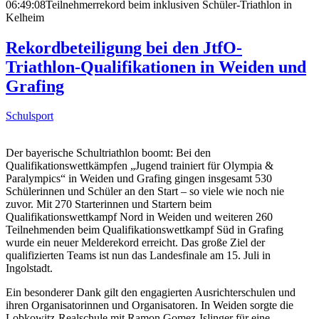
06:49:08
Teilnehmerrekord beim inklusiven Schüler-Triathlon in
Kelheim
Rekordbeteiligung bei den JtfO-
Triathlon-Qualifikationen in Weiden und
Grafing
Schulsport
Der bayerische Schultriathlon boomt: Bei den
Qualifikationswettkämpfen „Jugend trainiert für Olympia &
Paralympics“ in Weiden und Grafing gingen insgesamt 530
Schülerinnen und Schüler an den Start – so viele wie noch nie
zuvor. Mit 270 Starterinnen und Startern beim
Qualifikationswettkampf Nord in Weiden und weiteren 260
Teilnehmenden beim Qualifikationswettkampf Süd in Grafing
wurde ein neuer Melderekord erreicht. Das große Ziel der
qualifizierten Teams ist nun das Landesfinale am 15. Juli in
Ingolstadt.
Ein besonderer Dank gilt den engagierten Ausrichterschulen und
ihren Organisatorinnen und Organisatoren. In Weiden sorgte die
Lobkowitz-Realschule mit Ramon Gomez-Islinger für eine