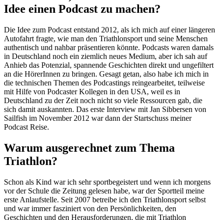
Idee einen Podcast zu machen?
Die Idee zum Podcast entstand 2012, als ich mich auf einer längeren
Autofahrt fragte, wie man den Triathlonsport und seine Menschen
authentisch und nahbar präsentieren könnte. Podcasts waren damals
in Deutschland noch ein ziemlich neues Medium, aber ich sah auf
Anhieb das Potenzial, spannende Geschichten direkt und ungefiltert
an die HörerInnen zu bringen. Gesagt getan, also habe ich mich in
die technischen Themen des Podcastings reingearbeitet, teilweise
mit Hilfe von Podcaster Kollegen in den USA, weil es in
Deutschland zu der Zeit noch nicht so viele Ressourcen gab, die
sich damit auskannten. Das erste Interview mit Jan Sibbersen von
Sailfish im November 2012 war dann der Startschuss meiner
Podcast Reise.
Warum ausgerechnet zum Thema
Triathlon?
Schon als Kind war ich sehr sportbegeistert und wenn ich morgens
vor der Schule die Zeitung gelesen habe, war der Sportteil meine
erste Anlaufstelle. Seit 2007 betreibe ich den Triathlonsport selbst
und war immer fasziniert von den Persönlichkeiten, den
Geschichten und den Herausforderungen, die mit Triathlon