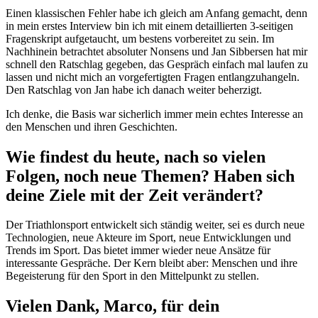
Einen klassischen Fehler habe ich gleich am Anfang gemacht, denn
in mein erstes Interview bin ich mit einem detaillierten 3-seitigen
Fragenskript aufgetaucht, um bestens vorbereitet zu sein. Im
Nachhinein betrachtet absoluter Nonsens und Jan Sibbersen hat mir
schnell den Ratschlag gegeben, das Gespräch einfach mal laufen zu
lassen und nicht mich an vorgefertigten Fragen entlangzuhangeln.
Den Ratschlag von Jan habe ich danach weiter beherzigt.
Ich denke, die Basis war sicherlich immer mein echtes Interesse an
den Menschen und ihren Geschichten.
Wie findest du heute, nach so vielen
Folgen, noch neue Themen? Haben sich
deine Ziele mit der Zeit verändert?
Der Triathlonsport entwickelt sich ständig weiter, sei es durch neue
Technologien, neue Akteure im Sport, neue Entwicklungen und
Trends im Sport. Das bietet immer wieder neue Ansätze für
interessante Gespräche. Der Kern bleibt aber: Menschen und ihre
Begeisterung für den Sport in den Mittelpunkt zu stellen.
Vielen Dank, Marco, für dein