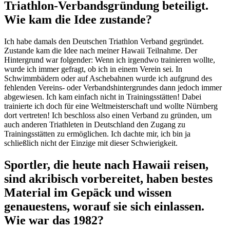
Triathlon-Verbandsgründung beteiligt.
Wie kam die Idee zustande?
Ich habe damals den Deutschen Triathlon Verband gegründet.
Zustande kam die Idee nach meiner Hawaii Teilnahme. Der
Hintergrund war folgender: Wenn ich irgendwo trainieren wollte,
wurde ich immer gefragt, ob ich in einem Verein sei. In
Schwimmbädern oder auf Aschebahnen wurde ich aufgrund des
fehlenden Vereins- oder Verbandshintergrundes dann jedoch immer
abgewiesen. Ich kam einfach nicht in Trainingsstätten! Dabei
trainierte ich doch für eine Weltmeisterschaft und wollte Nürnberg
dort vertreten! Ich beschloss also einen Verband zu gründen, um
auch anderen Triathleten in Deutschland den Zugang zu
Trainingsstätten zu ermöglichen. Ich dachte mir, ich bin ja
schließlich nicht der Einzige mit dieser Schwierigkeit.
Sportler, die heute nach Hawaii reisen,
sind akribisch vorbereitet, haben bestes
Material im Gepäck und wissen
genauestens, worauf sie sich einlassen.
Wie war das 1982?