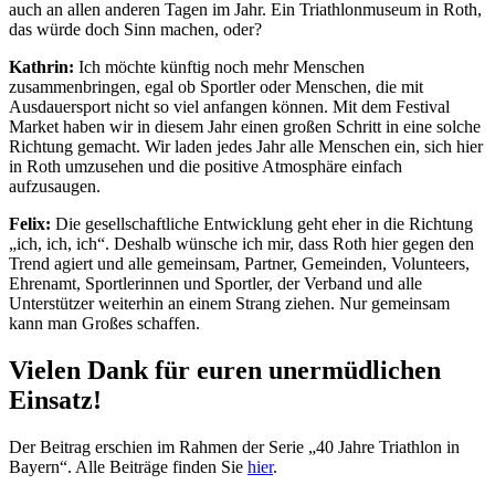
auch an allen anderen Tagen im Jahr. Ein Triathlonmuseum in Roth,
das würde doch Sinn machen, oder?
Kathrin:
Ich möchte künftig noch mehr Menschen
zusammenbringen, egal ob Sportler oder Menschen, die mit
Ausdauersport nicht so viel anfangen können. Mit dem Festival
Market haben wir in diesem Jahr einen großen Schritt in eine solche
Richtung gemacht. Wir laden jedes Jahr alle Menschen ein, sich hier
in Roth umzusehen und die positive Atmosphäre einfach
aufzusaugen.
Felix:
Die gesellschaftliche Entwicklung geht eher in die Richtung
„ich, ich, ich“. Deshalb wünsche ich mir, dass Roth hier gegen den
Trend agiert und alle gemeinsam, Partner, Gemeinden, Volunteers,
Ehrenamt, Sportlerinnen und Sportler, der Verband und alle
Unterstützer weiterhin an einem Strang ziehen. Nur gemeinsam
kann man Großes schaffen.
Vielen Dank für euren unermüdlichen
Einsatz!
Der Beitrag erschien im Rahmen der Serie „40 Jahre Triathlon in
Bayern“. Alle Beiträge finden Sie
hier
.