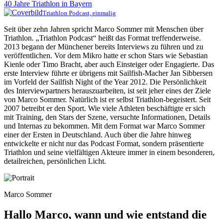
40 Jahre Triathlon in Bayern
Triathlon Podcast, einmalig
Seit über zehn Jahren spricht Marco Sommer mit Menschen über
Triathlon. „Triathlon Podcast“ heißt das Format treffenderweise.
2013 begann der Münchener bereits Interviews zu führen und zu
veröffentlichen. Vor dem Mikro hatte er schon Stars wie Sebastian
Kienle oder Timo Bracht, aber auch Einsteiger oder Engagierte. Das
erste Interview führte er übrigens mit Sailfish-Macher Jan Sibbersen
im Vorfeld der Sailfish Night of the Year 2012. Die Persönlichkeit
des Interviewpartners herauszuarbeiten, ist seit jeher eines der Ziele
von Marco Sommer. Natürlich ist er selbst Triathlon-begeistert. Seit
2007 betreibt er den Sport. Wie viele Athleten beschäftigte er sich
mit Training, den Stars der Szene, versuchte Informationen, Details
und Internas zu bekommen. Mit dem Format war Marco Sommer
einer der Ersten in Deutschland. Auch über die Jahre hinweg
entwickelte er nicht nur das Podcast Format, sondern präsentierte
Triathlon und seine vielfältigen Akteure immer in einem besonderen,
detailreichen, persönlichen Licht.
Marco Sommer
Hallo Marco, wann und wie entstand die