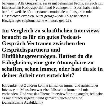
benennen. Alle Gespräche, sei es mit bekannten Profis, als auch mit
interessanten Hobbysportlern und Neulingen im Sport haben mich
berührt, weil sie oft unerwartet emotionale und inspirierende
Geschichten erzählen. Kurz gesagt – jede Folge hat etwas
Einzigartiges (diplomatische Antwort, gell 😉).
Im Vergleich zu schriftlichen Interviews
braucht es für ein gutes Podcast-
Gespräch Vertrauen zwischen den
Gesprächspartnern und
Einfühlungsvermögen. Hattest du die
Fähigkeiten, eine gute Atmosphäre zu
schaffen, schon immer, oder hast du sie in
deiner Arbeit erst entwickelt?
Ich denke, gut Zuhören konnte ich schon immer und aufrichtiges
Interesse an Menschen war ebenfalls schon immer bei mir
vorhanden. Und was das Thema Interviewführung angeht, ich habe
es mir einfach zugetraut und gemacht (auch ohne eine
journalistische Ausbildung).