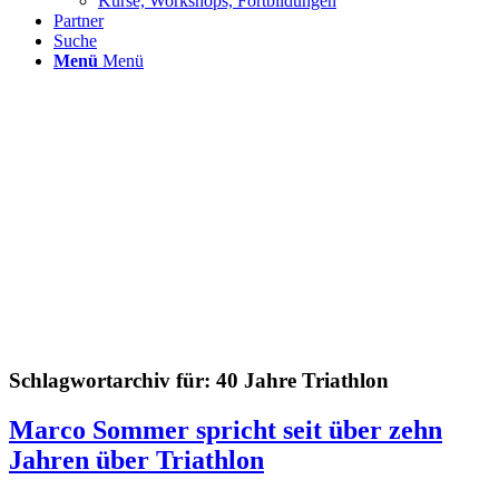
Kurse, Workshops, Fortbildungen
Partner
Suche
Menü
Menü
Schlagwortarchiv für:
40 Jahre Triathlon
Marco Sommer spricht seit über zehn
Jahren über Triathlon