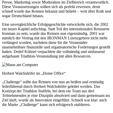
Presse, Marketing sowie Moderation im Zielbereich verantwortlich.
Diese Voraussetzungen sollten sich als perfekt erweisen, denn
schnell wurde das Rennen bekannt und beliebt – weit über Roth und
sogar Deutschland hinaus.
Eine unvergleichliche Erfolgsgeschichte entwickelte sich, die 2002
ein neues Kapitel aufschlug. Statt Teil der internationalen Rennserie
Ironman zu sein, wurde das Rennen nun eigenständig. 2001 war
nämlich der Vertrag mit den IRONMAN Lizenzgebern nicht mehr
verlängert worden, nachdem diese für die Veranstalter
unannehmbare finanzielle und organisatorische Forderungen gestellt
hatten. Detlef Kühnel verpachtete die vollständig und umfassend
aufgebaute Triathlon-Veranstaltung mit allen Resourcen.
Herbert Walchshöfer im „Home Office“
„Challenge“ sollte das Rennen von nun an heißen und erstmalig
federführend durch Herbert Walchshöfer geleitet werden. Das
Konzept der Triathlon Staffeln, bei dem ein Team aus drei
Teilnehmenden je eine Disziplin absolviert und dann gemeinsam ins
Ziel läuft, wurde als Innovation eingeführt. Schnell war klar: auch
die Marke „Challenge“ kann sich erfolgreich etablieren.