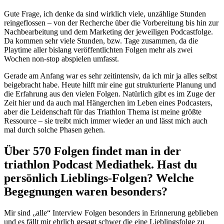
Gute Frage, ich denke da sind wirklich viele, unzählige Stunden
reingeflossen – von der Recherche über die Vorbereitung bis hin zur
Nachbearbeitung und dem Marketing der jeweiligen Podcastfolge.
Da kommen sehr viele Stunden, bzw. Tage zusammen, da die
Playtime aller bislang veröffentlichten Folgen mehr als zwei
Wochen non-stop abspielen umfasst.
Gerade am Anfang war es sehr zeitintensiv, da ich mir ja alles selbst
beigebracht habe. Heute hilft mir eine gut strukturierte Planung und
die Erfahrung aus den vielen Folgen. Natürlich gibt es im Zuge der
Zeit hier und da auch mal Hängerchen im Leben eines Podcasters,
aber die Leidenschaft für das Triathlon Thema ist meine größte
Ressource – sie treibt mich immer wieder an und lässt mich auch
mal durch solche Phasen gehen.
Über 570 Folgen findet man in der
triathlon Podcast Mediathek. Hast du
persönlich Lieblings-Folgen? Welche
Begegnungen waren besonders?
Mir sind „alle“ Interview Folgen besonders in Erinnerung geblieben
und es fällt mir ehrlich gesagt schwer die eine Lieblingsfolge zu