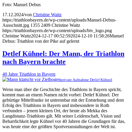
Foto: Manuel Debus
17.12.2024
/
von
Christine Waitz
https://triathlonbayern.de/wp-content/uploads/Manuel-Debus-
Ausschnitt.jpg
1355
2409
Christine Waitz
https://triathlonbayern.de/wp-content/uploads/btv_logo.png
Christine Waitz
2024-12-17 00:52:59
2024-12-10 11:58:26
Manuel
Debus: Triathlon von der Pike auf gelernt
Detlef Kühnel: Der Mann, der Triathlon
nach Bayern brachte
40 Jahre Triathlon in Bayern
private Aufnahme Detlef Kühnel
Wenn man über die Geschichte des Triathlons in Bayern spricht,
kommt man an einem Namen nicht vorbei: Detlef Kühnel. Der
gebürtige Mittelfranke ist untrennbar mit der Entstehung und dem
Erfolg des Triathlons in Bayern und insbesondere in Roth
verbunden – jenem kleinen Ort, der heute als Mekka des
Langdistanz-Triathlons gilt. Mit seiner Leidenschaft, Vision und
Beharrlichkeit legte Kühnel vor 40 Jahren die Grundlagen für das,
was heute eine der größten Sportveranstaltungen der Welt ist.