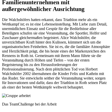
Familienunternehmen mit
außergewöhnlicher Ausrichtung
Die Walchshöfers hatten erkannt, dass Triathlon mehr als ein
Wettkampf ist; es ist eine Lebenseinstellung. Mit Liebe zum Detail,
unermüdlichen Einsatz und Gespür für die Bedürfnisse aller
Beteiligten schufen sie eine Veranstaltung, die Sportler, Helfer und
Zuschauer gleichermaßen begeistert. Alice Walchshöfer, die
unverzichtbare Kraft hinter den Kulissen, kümmert sich um die
organisatorischen Feinheiten. Sie ist es, die die familiäre Atmosphäre
und Herzlichkeit prägt, die bis heute eines der Markenzeichen des
Rennens in Roth ist. Gemeinsam mit ihrem Mann führte sie die
Veranstaltung durch Höhen und Tiefen – von der ersten
Begeisterung bis zu den Herausforderungen der
Professionalisierung. Nach dem plötzlichen Tod von Herbert
Walchshöfer 2002 übernahmen die Kinder Felix und Kathrin mit
das Ruder. Sie entwickeln seither die Veranstaltung weiter, sorgen
für Innovationen und dafür, dass der Triathlon in Roth seinen Platz
als einer der besten Wettkämpfe weltweit behauptet.
Das TeamChallenge bei der Arbeit