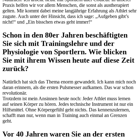
Praxis helfen wir vor allem Menschen, die sonst als austherapiert
gelten. Mir kommt dabei meine langjährige Erfahrung als Athlet sehr
zugute. Auch unter der Hinsicht, dass ich sage: „Aufgeben gibt’s
nicht!“ und „Ein bisschen etwas geht immer!“
Schon in den 80er Jahren beschäftigten
Sie sich mit Trainingslehre und der
Physiologie von Sportlern. Wie blicken
Sie mit ihrem Wissen heute auf diese Zeit
zurück?
Natürlich hat sich das Thema enorm gewandelt. Ich kann mich noch
daran erinnern, als die ersten Pulsmesser aufkamen. Das war schon
revolutionär.
Trotzdem ist mein Ansinnen heute noch: Jeder Athlet muss lernen
auf seinen Körper zu hören. Jedes technische Instrument ist nur ein
Hilfsmittel. Ohne Körpergefühl geht nichts. Das kennenzulernen,
schafft man nur, wenn man in Training auch einmal an Grenzen
geht.
Vor 40 Jahren waren Sie an der ersten