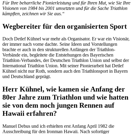
Für Ihre beharrliche Pionierleistung und für Ihren Mut, wie Sie Ihre
Visionen von 1984 bis 2001 umsetzten und für die Sache Triathlon
kämpften, zeichnen wir Sie aus.“
Wegbereiter für den organisierten Sport
Doch Detlef Kühnel war mehr als Organisator. Er war ein Visionär,
der immer nach vorne dachte. Seine Ideen und Vorstellungen
brachte er auch in den strukturellen Anfängen der Triathlon-
Verbände ein, begleitete die Entstehungen des Bayerischen
Triathlon-Verbandes, der Deutschen Triathlon Union und selbst der
International Triathlon Union. Mit seiner Pionierarbeit hat Detlef
Kühnel nicht nur Roth, sondern auch den Triathlonsport in Bayern
und Deutschland geprägt.
Herr Kühnel, wie kamen sie Anfang der
80er Jahre zum Triathlon und wie hatten
sie von dem noch jungen Rennen auf
Hawaii erfahren?
Manuel Debus und ich erhielten erst Anfang April 1982 die
Ausschreibung für den Ironman Hawaii. Nach sofortiger