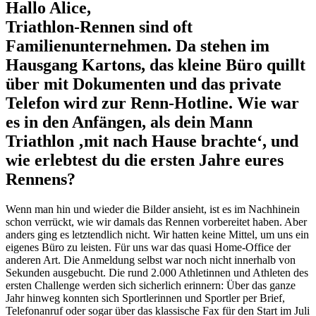
Hallo Alice,
Triathlon-Rennen sind oft
Familienunternehmen. Da stehen im
Hausgang Kartons, das kleine Büro quillt
über mit Dokumenten und das private
Telefon wird zur Renn-Hotline. Wie war
es in den Anfängen, als dein Mann
Triathlon ‚mit nach Hause brachte‘, und
wie erlebtest du die ersten Jahre eures
Rennens?
Wenn man hin und wieder die Bilder ansieht, ist es im Nachhinein
schon verrückt, wie wir damals das Rennen vorbereitet haben. Aber
anders ging es letztendlich nicht. Wir hatten keine Mittel, um uns ein
eigenes Büro zu leisten. Für uns war das quasi Home-Office der
anderen Art. Die Anmeldung selbst war noch nicht innerhalb von
Sekunden ausgebucht. Die rund 2.000 Athletinnen und Athleten des
ersten Challenge werden sich sicherlich erinnern: Über das ganze
Jahr hinweg konnten sich Sportlerinnen und Sportler per Brief,
Telefonanruf oder sogar über das klassische Fax für den Start im Juli