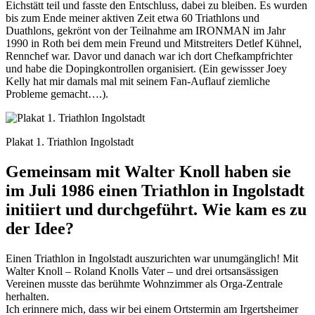
Eichstätt teil und fasste den Entschluss, dabei zu bleiben. Es wurden
bis zum Ende meiner aktiven Zeit etwa 60 Triathlons und
Duathlons, gekrönt von der Teilnahme am IRONMAN im Jahr
1990 in Roth bei dem mein Freund und Mitstreiters Detlef Kühnel,
Rennchef war. Davor und danach war ich dort Chefkampfrichter
und habe die Dopingkontrollen organisiert. (Ein gewissser Joey
Kelly hat mir damals mal mit seinem Fan-Auflauf ziemliche
Probleme gemacht….).
Plakat 1. Triathlon Ingolstadt
Gemeinsam mit Walter Knoll haben sie
im Juli 1986
einen Triathlon in Ingolstadt
initiiert und durchgeführt. Wie kam es zu
der Idee?
Einen Triathlon in Ingolstadt auszurichten war unumgänglich! Mit
Walter Knoll – Roland Knolls Vater – und drei ortsansässigen
Vereinen musste das berühmte Wohnzimmer als Orga-Zentrale
herhalten.
Ich erinnere mich, dass wir bei einem Ortstermin am Irgertsheimer