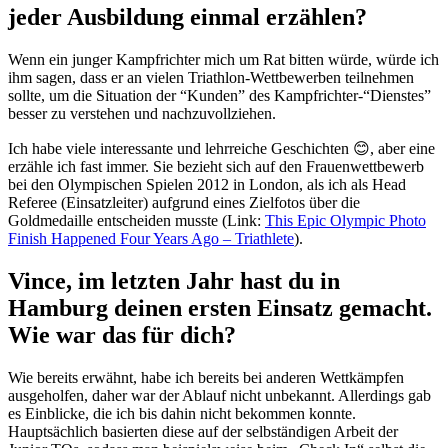
jeder Ausbildung einmal erzählen?
Wenn ein junger Kampfrichter mich um Rat bitten würde, würde ich
ihm sagen, dass er an vielen Triathlon-Wettbewerben teilnehmen
sollte, um die Situation der “Kunden” des Kampfrichter-“Dienstes”
besser zu verstehen und nachzuvollziehen.
Ich habe viele interessante und lehrreiche Geschichten 😊, aber eine
erzähle ich fast immer. Sie bezieht sich auf den Frauenwettbewerb
bei den Olympischen Spielen 2012 in London, als ich als Head
Referee (Einsatzleiter) aufgrund eines Zielfotos über die
Goldmedaille entscheiden musste (Link:
This Epic Olympic Photo
Finish Happened Four Years Ago – Triathlete
).
Vince, im letzten Jahr hast du in
Hamburg deinen ersten Einsatz gemacht.
Wie war das für dich?
Wie bereits erwähnt, habe ich bereits bei anderen Wettkämpfen
ausgeholfen, daher war der Ablauf nicht unbekannt. Allerdings gab
es Einblicke, die ich bis dahin nicht bekommen konnte.
Hauptsächlich basierten diese auf der selbständigen Arbeit der