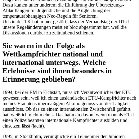
Dazu kamen unter anderem die Einführung der Übersetzungs-
Ablauflängen für Jugendliche und die Angleichung der
temperaturabhängigen Neo-Regeln für Senioren.
Uns in der TK hat immer gestört, dass der Verbandstag der DTU
unsere Regeländerungen meist en bloc abgestimmt hat, weil die
Diskussionen darüber zu zeitraubend schienen.
Sie waren in der Folge als
Wettkampfrichter national und
international unterwegs. Welche
Erlebnisse sind ihnen besonders in
Erinnerung geblieben?
1994, bei der EM in Eichstätt, muss ich Verantwortlicher der ETU
gewesen sein, weil ich einen ausländischen ETU-Kampfrichter nach
meines Erachtens übermäßigem Alkoholgenuss von der Tätigkeit
ausschloss. Ob das zu einem internationalen Zwischenfall geführt
hat, weiß ich nicht mehr. – Das hat man davon, wenn man als ETU
einen Polizeibeamten internationale Kampfrichter ausbilden und
einsetzen lässt (lacht).
1995, in Stockholm, verunglückte ein Teilnehmer der Junioren