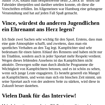
Junior TOs, sodass man beispielsweise beim „Check In“ selbst die
Fahrräder überprüfen und darüber urteilen konnte, ob diese die
Vorschriften erfüllen. Im Allgemeinen war Hamburg eine gelungene
Veranstaltung und hat auf jeden Fall Spaß gemacht.
Vince, würdest du anderen Jugendlichen
ein Ehrenamt ans Herz legen?
Ich finde zwei Sachen sehr wichtig für den Sport. Erstens, dass man
eine gute Atmosphäre schafft, und zweitens, dass man ein
sportliches Verhalten an den Tag legt. Kampfrichter sind sehr
bedeutsam für einen fairen Ablauf des Rennens und haben nicht nur
im Triathlon, sondern auch in jeder Sportart mehr Respekt verdient.
Wegen dieses fehlenden Ansehens ist das Kampfrichten nicht
attraktiv. Deswegen sollte man durch ähnliche Programme die
Wichtigkeit von Kampfrichtern betonen, und es ist schön zu sehen,
wenn sich junge Leute engagieren. Es besteht generell ein Mangel
an Kampfrichtern, und wenn man sich ein bisschen Zeit nimmt, um
seine Sportart auch von der anderen Seite zu stärken, wird diese in
Zukunft besser dastehen.
Vielen Dank für das Interview!