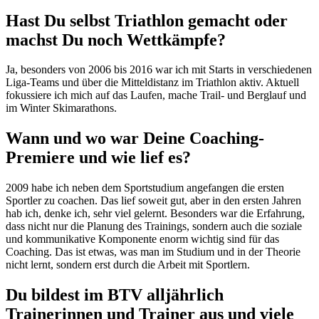
Hast Du selbst Triathlon gemacht oder
machst Du noch Wettkämpfe?
Ja, besonders von 2006 bis 2016 war ich mit Starts in verschiedenen
Liga-Teams und über die Mitteldistanz im Triathlon aktiv. Aktuell
fokussiere ich mich auf das Laufen, mache Trail- und Berglauf und
im Winter Skimarathons.
Wann und wo war Deine Coaching-
Premiere und wie lief es?
2009 habe ich neben dem Sportstudium angefangen die ersten
Sportler zu coachen. Das lief soweit gut, aber in den ersten Jahren
hab ich, denke ich, sehr viel gelernt. Besonders war die Erfahrung,
dass nicht nur die Planung des Trainings, sondern auch die soziale
und kommunikative Komponente enorm wichtig sind für das
Coaching. Das ist etwas, was man im Studium und in der Theorie
nicht lernt, sondern erst durch die Arbeit mit Sportlern.
Du bildest im BTV alljährlich
Trainerinnen und Trainer aus und viele