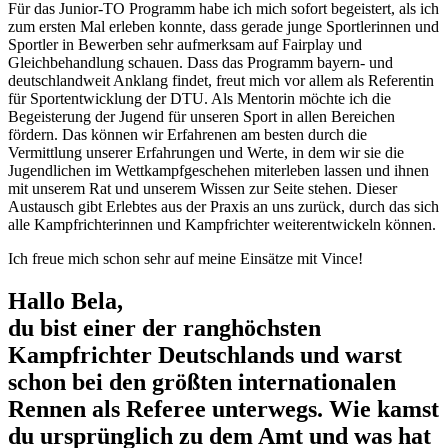
Für das Junior-TO Programm habe ich mich sofort begeistert, als ich
zum ersten Mal erleben konnte, dass gerade junge Sportlerinnen und
Sportler in Bewerben sehr aufmerksam auf Fairplay und
Gleichbehandlung schauen. Dass das Programm bayern- und
deutschlandweit Anklang findet, freut mich vor allem als Referentin
für Sportentwicklung der DTU. Als Mentorin möchte ich die
Begeisterung der Jugend für unseren Sport in allen Bereichen
fördern. Das können wir Erfahrenen am besten durch die
Vermittlung unserer Erfahrungen und Werte, in dem wir sie die
Jugendlichen im Wettkampfgeschehen miterleben lassen und ihnen
mit unserem Rat und unserem Wissen zur Seite stehen. Dieser
Austausch gibt Erlebtes aus der Praxis an uns zurück, durch das sich
alle Kampfrichterinnen und Kampfrichter weiterentwickeln können.
Ich freue mich schon sehr auf meine Einsätze mit Vince!
Hallo Bela,
du bist einer der ranghöchsten
Kampfrichter Deutschlands und warst
schon bei den größten internationalen
Rennen als Referee unterwegs. Wie kamst
du ursprünglich zu dem Amt und was hat