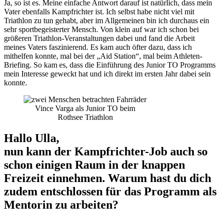
Ja, so ist es. Meine einfache Antwort darauf ist natürlich, dass mein
Vater ebenfalls Kampfrichter ist. Ich selbst habe nicht viel mit
Triathlon zu tun gehabt, aber im Allgemeinen bin ich durchaus ein
sehr sportbegeisterter Mensch. Von klein auf war ich schon bei
größeren Triathlon-Veranstaltungen dabei und fand die Arbeit
meines Vaters faszinierend. Es kam auch öfter dazu, dass ich
mithelfen konnte, mal bei der „Aid Station“, mal beim Athleten-
Briefing. So kam es, dass die Einführung des Junior TO Programms
mein Interesse geweckt hat und ich direkt im ersten Jahr dabei sein
konnte.
Vince Varga als Junior TO beim
Rothsee Triathlon
Hallo Ulla,
nun kann der Kampfrichter-Job auch so
schon einigen Raum in der knappen
Freizeit einnehmen. Warum hast du dich
zudem entschlossen für das Programm als
Mentorin zu arbeiten?