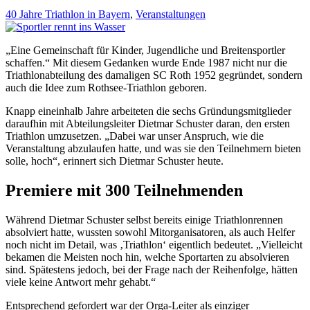
40 Jahre Triathlon in Bayern
,
Veranstaltungen
„Eine Gemeinschaft für Kinder, Jugendliche und Breitensportler
schaffen.“ Mit diesem Gedanken wurde Ende 1987 nicht nur die
Triathlonabteilung des damaligen SC Roth 1952 gegründet, sondern
auch die Idee zum Rothsee-Triathlon geboren.
Knapp eineinhalb Jahre arbeiteten die sechs Gründungsmitglieder
daraufhin mit Abteilungsleiter Dietmar Schuster daran, den ersten
Triathlon umzusetzen. „Dabei war unser Anspruch, wie die
Veranstaltung abzulaufen hatte, und was sie den Teilnehmern bieten
solle, hoch“, erinnert sich Dietmar Schuster heute.
Premiere mit 300 Teilnehmenden
Während Dietmar Schuster selbst bereits einige Triathlonrennen
absolviert hatte, wussten sowohl Mitorganisatoren, als auch Helfer
noch nicht im Detail, was ‚Triathlon‘ eigentlich bedeutet. „Vielleicht
bekamen die Meisten noch hin, welche Sportarten zu absolvieren
sind. Spätestens jedoch, bei der Frage nach der Reihenfolge, hätten
viele keine Antwort mehr gehabt.“
Entsprechend gefordert war der Orga-Leiter als einziger