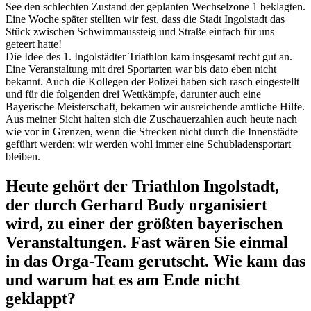
See den schlechten Zustand der geplanten Wechselzone 1 beklagten.
Eine Woche später stellten wir fest, dass die Stadt Ingolstadt das
Stück zwischen Schwimmaussteig und Straße einfach für uns
geteert hatte!
Die Idee des 1. Ingolstädter Triathlon kam insgesamt recht gut an.
Eine Veranstaltung mit drei Sportarten war bis dato eben nicht
bekannt. Auch die Kollegen der Polizei haben sich rasch eingestellt
und für die folgenden drei Wettkämpfe, darunter auch eine
Bayerische Meisterschaft, bekamen wir ausreichende amtliche Hilfe.
Aus meiner Sicht halten sich die Zuschauerzahlen auch heute nach
wie vor in Grenzen, wenn die Strecken nicht durch die Innenstädte
geführt werden; wir werden wohl immer eine Schubladensportart
bleiben.
Heute gehört der Triathlon Ingolstadt,
der durch Gerhard Budy organisiert
wird, zu einer der größten bayerischen
Veranstaltungen. Fast wären Sie einmal
in das Orga-Team gerutscht. Wie kam das
und warum hat es am Ende nicht
geklappt?