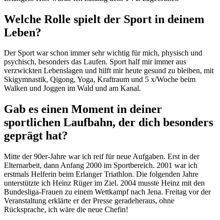
Welche Rolle spielt der Sport in deinem
Leben?
Der Sport war schon immer sehr wichtig für mich, physisch und
psychisch, besonders das Laufen. Sport half mir immer aus
verzwickten Lebenslagen und hilft mir heute gesund zu bleiben, mit
Skigymnastik, Qigong, Yoga, Kraftraum und 5 x/Woche beim
Walken und Joggen im Wald und am Kanal.
Gab es einen Moment in deiner
sportlichen Laufbahn, der dich besonders
geprägt hat?
Mitte der 90er-Jahre war ich reif für neue Aufgaben. Erst in der
Elternarbeit, dann Anfang 2000 im Sportbereich. 2001 war ich
erstmals Helferin beim Erlanger Triathlon. Die folgenden Jahre
unterstützte ich Heinz Rüger im Ziel. 2004 musste Heinz mit den
Bundesliga-Frauen zu einem Wettkampf nach Jena. Freitag vor der
Veranstaltung erklärte er der Presse geradeheraus, ohne
Rücksprache, ich wäre die neue Chefin!