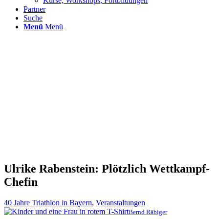
Kurse, Workshops, Fortbildungen
Partner
Suche
Menü
Menü
Ulrike Rabenstein: Plötzlich Wettkampf-
Chefin
40 Jahre Triathlon in Bayern
,
Veranstaltungen
Bernd Räbiger