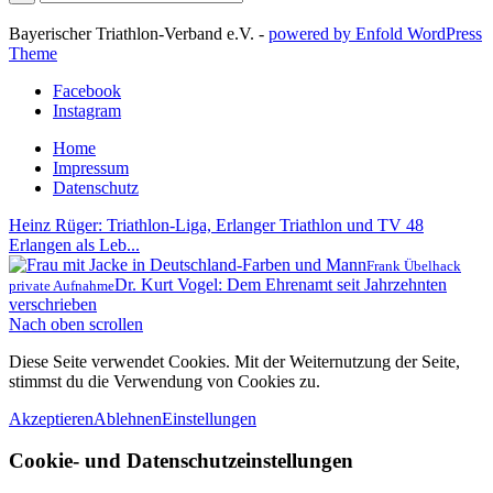
Bayerischer Triathlon-Verband e.V. -
powered by Enfold WordPress
Theme
Facebook
Instagram
Home
Impressum
Datenschutz
Heinz Rüger: Triathlon-Liga, Erlanger Triathlon und TV 48
Erlangen als Leb...
Frank Übelhack
Dr. Kurt Vogel: Dem Ehrenamt seit Jahrzehnten
private Aufnahme
verschrieben
Nach oben scrollen
Diese Seite verwendet Cookies. Mit der Weiternutzung der Seite,
stimmst du die Verwendung von Cookies zu.
Akzeptieren
Ablehnen
Einstellungen
Cookie- und Datenschutzeinstellungen