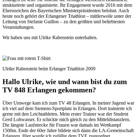
strukturierte und organisierte. Ihr Engagement wurde 2016 mit dem
Ehrenzeichen des Bayerischen Ministerpräsidenten belohnt. Auch
heute noch gehört der Erlangener Triathlon – mittlerweile unter der
Leitung von Stefanie Guillon – zu den größten und beliebtesten
Veranstaltungen.
Wir haben uns mit Ulrike Rabenstein unterhalten.
Ulrike Rabenstein beim Erlanger Triathlon 2009
Hallo Ulrike, wie und wann bist du zum
TV 848 Erlangen gekommen?
Über Umwege kam ich zum TV 48 Erlangen. In meiner Jugend war
ich viel auf dem Siemens-Sportplatz in Erlangen. Dort trainierte ich
gerne mit den Leichtathleten. Mein erster Trainer war der Student
Gerd Lohwasser. Er schickte mich gleich zu den Mitteldistanzlern.
Die längste Laufstrecke für Frauen war damals im Wettkampf
1500m. Ende der 60er Jahre bildete sich dann die LA-Gemeinschaft
Erlangen. Hier wurde ich zufällig dem TVE zugeordnet.