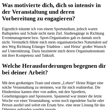
Was motivierte dich, dich so intensiv in
der Veranstaltung und deren
Vorbereitung zu engagieren?
Eigentlich träumte ich von einem Sportstudium, jedoch waren
Ballspielen und Schule nicht mein Ziel. Studiengänge in Richtung
Eventmanagement bzw. Sport-Organisation gab es damals noch
nicht. Vermutlich führte mich mein organisatorisches Naturtalent auf
den Weg Richtung Erlanger Triathlon – und Heinz‘ großer Wunsch
auf Unterstützung. Dazu faszinierte mich deren Organisationsteam
mit ihrer Kompetenz und Tatkraft.
Welche Herausforderungen begegnen dir
bei deiner Arbeit?
Mit dem großartigen Team und einem „Lehrer“ Heinz Rüger eine
solche Veranstaltung zu stemmen, war für mich realisierbar. Die
Hindernisse kamen eher von außen, mit den Sportlern,
Genehmigungen und Sponsoren. Spannend war immer die letzte
Woche vor einer Veranstaltung, wenn noch irgendeine Sache oder
Person ausfiel und sofort ein Ersatz bzw. eine neue Lösung für das
Dilemma gefunden werden musste.