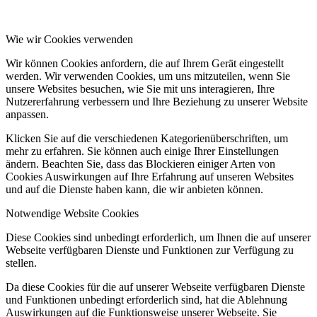
Wie wir Cookies verwenden
Wir können Cookies anfordern, die auf Ihrem Gerät eingestellt
werden. Wir verwenden Cookies, um uns mitzuteilen, wenn Sie
unsere Websites besuchen, wie Sie mit uns interagieren, Ihre
Nutzererfahrung verbessern und Ihre Beziehung zu unserer Website
anpassen.
Klicken Sie auf die verschiedenen Kategorienüberschriften, um
mehr zu erfahren. Sie können auch einige Ihrer Einstellungen
ändern. Beachten Sie, dass das Blockieren einiger Arten von
Cookies Auswirkungen auf Ihre Erfahrung auf unseren Websites
und auf die Dienste haben kann, die wir anbieten können.
Notwendige Website Cookies
Diese Cookies sind unbedingt erforderlich, um Ihnen die auf unserer
Webseite verfügbaren Dienste und Funktionen zur Verfügung zu
stellen.
Da diese Cookies für die auf unserer Webseite verfügbaren Dienste
und Funktionen unbedingt erforderlich sind, hat die Ablehnung
Auswirkungen auf die Funktionsweise unserer Webseite. Sie