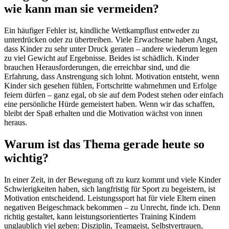
wie kann man sie vermeiden?
Ein häufiger Fehler ist, kindliche Wettkampflust entweder zu
unterdrücken oder zu übertreiben. Viele Erwachsene haben Angst,
dass Kinder zu sehr unter Druck geraten – andere wiederum legen
zu viel Gewicht auf Ergebnisse. Beides ist schädlich. Kinder
brauchen Herausforderungen, die erreichbar sind, und die
Erfahrung, dass Anstrengung sich lohnt. Motivation entsteht, wenn
Kinder sich gesehen fühlen, Fortschritte wahrnehmen und Erfolge
feiern dürfen – ganz egal, ob sie auf dem Podest stehen oder einfach
eine persönliche Hürde gemeistert haben. Wenn wir das schaffen,
bleibt der Spaß erhalten und die Motivation wächst von innen
heraus.
Warum ist das Thema gerade heute so
wichtig?
In einer Zeit, in der Bewegung oft zu kurz kommt und viele Kinder
Schwierigkeiten haben, sich langfristig für Sport zu begeistern, ist
Motivation entscheidend. Leistungssport hat für viele Eltern einen
negativen Beigeschmack bekommen – zu Unrecht, finde ich. Denn
richtig gestaltet, kann leistungsorientiertes Training Kindern
unglaublich viel geben: Disziplin, Teamgeist, Selbstvertrauen,