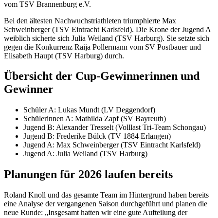
vom TSV Brannenburg e.V.
Bei den ältesten Nachwuchstriathleten triumphierte Max
Schweinberger (TSV Eintracht Karlsfeld). Die Krone der Jugend A
weiblich sicherte sich Julia Weiland (TSV Harburg). Sie setzte sich
gegen die Konkurrenz Raija Pollermann vom SV Postbauer und
Elisabeth Haupt (TSV Harburg) durch.
Übersicht der Cup-Gewinnerinnen und
Gewinner
Schüler A: Lukas Mundt (LV Deggendorf)
Schülerinnen A: Mathilda Zapf (SV Bayreuth)
Jugend B: Alexander Tresselt (Volllast Tri-Team Schongau)
Jugend B: Frederike Bülck (TV 1884 Erlangen)
Jugend A: Max Schweinberger (TSV Eintracht Karlsfeld)
Jugend A: Julia Weiland (TSV Harburg)
Planungen für 2026 laufen bereits
Roland Knoll und das gesamte Team im Hintergrund haben bereits
eine Analyse der vergangenen Saison durchgeführt und planen die
neue Runde: „Insgesamt hatten wir eine gute Aufteilung der