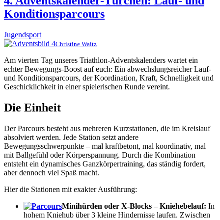
4. Adventskalender-Türchen: Lauf- und
Konditionsparcours
Jugendsport
Christine Waitz
Am vierten Tag unseres Triathlon-Adventskalenders wartet ein
echter Bewegungs-Boost auf euch: Ein abwechslungsreicher Lauf-
und Konditionsparcours, der Koordination, Kraft, Schnelligkeit und
Geschicklichkeit in einer spielerischen Runde vereint.
Die Einheit
Der Parcours besteht aus mehreren Kurzstationen, die im Kreislauf
absolviert werden. Jede Station setzt andere
Bewegungsschwerpunkte – mal kraftbetont, mal koordinativ, mal
mit Ballgefühl oder Körperspannung. Durch die Kombination
entsteht ein dynamisches Ganzkörpertraining, das ständig fordert,
aber dennoch viel Spaß macht.
Hier die Stationen mit exakter Ausführung:
Minihürden
oder X-Blocks –
Kniehebelauf:
In
hohem Kniehub über 3 kleine Hindernisse laufen. Zwischen