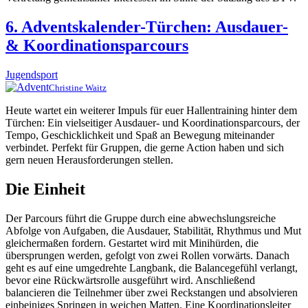
6. Adventskalender-Türchen: Ausdauer-
& Koordinationsparcours
Jugendsport
Christine Waitz
Heute wartet ein weiterer Impuls für euer Hallentraining hinter dem
Türchen: Ein vielseitiger Ausdauer- und Koordinationsparcours, der
Tempo, Geschicklichkeit und Spaß an Bewegung miteinander
verbindet. Perfekt für Gruppen, die gerne Action haben und sich
gern neuen Herausforderungen stellen.
Die Einheit
Der Parcours führt die Gruppe durch eine abwechslungsreiche
Abfolge von Aufgaben, die Ausdauer, Stabilität, Rhythmus und Mut
gleichermaßen fordern. Gestartet wird mit Minihürden, die
übersprungen werden, gefolgt von zwei Rollen vorwärts. Danach
geht es auf eine umgedrehte Langbank, die Balancegefühl verlangt,
bevor eine Rückwärtsrolle ausgeführt wird. Anschließend
balancieren die Teilnehmer über zwei Reckstangen und absolvieren
einbeiniges Springen in weichen Matten. Eine Koordinationsleiter