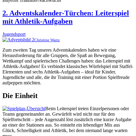
Bayerns Triathlon-Nachwuchs
2. Adventskalender-Türchen: Leiterspiel
mit Athletik-Aufgaben
Jugendsport
Christine Waitz
Zum zweiten Tag unseres Adventskalenders haben wir eine
Herausforderung für alle Gruppen, die Spaß an Bewegung,
Wettkampf und spielerischen Challenges haben: das Leiterspiel mit
Athletik-Aufgaben! Es verbindet klassisches Würfelspiel mit Staffel-
Elementen und sechs Athletik-Aufgaben – ideal für Kinder,
Jugendliche und alle, die ihr Training mit einer Portion Spielfreude
aufpeppen möchten.
Die Einheit
Beim Leiterspiel treten Einzelpersonen oder
Teams gegeneinander an. Gewürfelt wird nicht nur für den
Spielfortschritt – jede Augenzahl löst zusätzlich eine kurze Aufgabe
an einer der Stationen aus. So entsteht ein lebendiger Mix aus
Glück, Schnelligkeit und Athletik, bei dem niemand lange warten
muss.