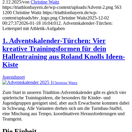
2.12.2025
/
von
Christine Waitz
https://triathlonbayern.de/wp-content/uploads/Advent-2.png
563
1200
Christine Waitz
https://triathlonbayern.de/wp-
content/uploads/btv_logo.png
Christine Waitz
2025-12-02
00:27:37
2026-01-18 16:04:01
2. Adventskalender-Türchen:
Leiterspiel mit Athletik-Aufgaben
1. Adventskalender-Türchen: Vier
kreative Trainingsformen für dein
Hallentraining aus Roland Knolls Ideen-
Kiste
Jugendsport
Christine Waitz
Zum Start in unseren Triathlon-Adventskalender gibt es gleich vier
spielerische Trainingsideen, die besonders für Kinder- und
Jugendgruppen geeignet sind, aber auch Erwachsene kommen dabei
in Schwung. Alle Varianten drehen sich um die Turmbau-Staffel,
eine Mischung aus Tempo, koordinativen Herausforderungen und
Teamgeist.
Die Einheit