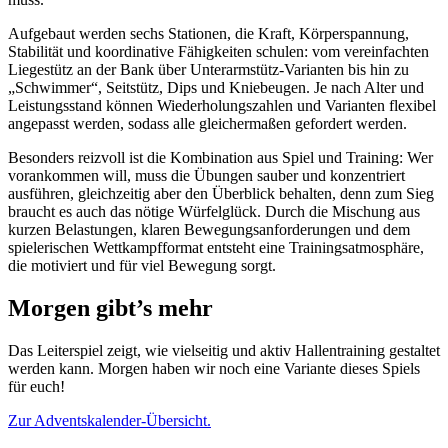
Aufgebaut werden sechs Stationen, die Kraft, Körperspannung,
Stabilität und koordinative Fähigkeiten schulen: vom vereinfachten
Liegestütz an der Bank über Unterarmstütz-Varianten bis hin zu
„Schwimmer“, Seitstütz, Dips und Kniebeugen. Je nach Alter und
Leistungsstand können Wiederholungszahlen und Varianten flexibel
angepasst werden, sodass alle gleichermaßen gefordert werden.
Besonders reizvoll ist die Kombination aus Spiel und Training: Wer
vorankommen will, muss die Übungen sauber und konzentriert
ausführen, gleichzeitig aber den Überblick behalten, denn zum Sieg
braucht es auch das nötige Würfelglück. Durch die Mischung aus
kurzen Belastungen, klaren Bewegungsanforderungen und dem
spielerischen Wettkampfformat entsteht eine Trainingsatmosphäre,
die motiviert und für viel Bewegung sorgt.
Morgen gibt’s mehr
Das Leiterspiel zeigt, wie vielseitig und aktiv Hallentraining gestaltet
werden kann. Morgen haben wir noch eine Variante dieses Spiels
für euch!
Zur Adventskalender-Übersicht.