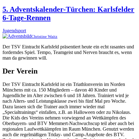
5. Adventskalender-Türchen: Karlsfelder
6-Tage-Rennen
Jugendsport
Christine Waitz
Der TSV Eintracht Karlsfeld präsentiert heute ein echt rasantes und
forderndes Spiel. Tempo, Teamgeist und Nerven braucht es, wenn
man da gewinnen will.
Der Verein
Der TSV Eintracht Karlsfeld ist ein Triathlonverein im Norden
Münchens mit ca. 150 Mitgliedern – davon 40 Kinder und
Jugendliche im Alter zwischen 6 und 18 Jahren. Trainiert wird je
nach Alters- und Leistungsklasse zwei bis fünf Mal pro Woche.
Dazu lassen sich die Trainer auch immer wieder mal
„Specialtrainings“ einfallen, z.B. an Halloween oder zu Nikolaus.
Die Kids des Vereins nehmen vorwiegend an Wettkämpfen des
Oberbayern- und BTV Memmert-Nachwuchscup teil aber auch bei
regionalen Laufwettkäämpfen im Raum München. Genutzt werden
auch die regelmäßigen Triday- und Camp-Angebote des BTV.