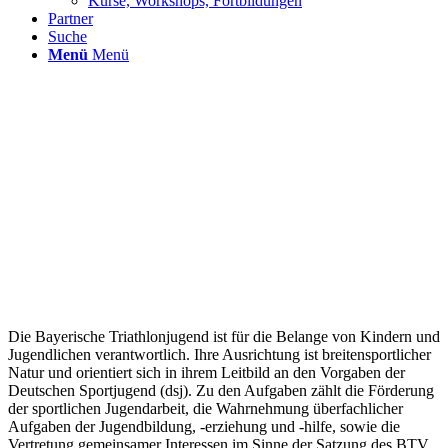
Kurse, Workshops, Fortbildungen
Partner
Suche
Menü
Menü
Die Bayerische Triathlonjugend ist für die Belange von Kindern und
Jugendlichen verantwortlich. Ihre Ausrichtung ist breitensportlicher
Natur und orientiert sich in ihrem Leitbild an den Vorgaben der
Deutschen Sportjugend (dsj). Zu den Aufgaben zählt die Förderung
der sportlichen Jugendarbeit, die Wahrnehmung überfachlicher
Aufgaben der Jugendbildung, -erziehung und -hilfe, sowie die
Vertretung gemeinsamer Interessen im Sinne der Satzung des BTV.