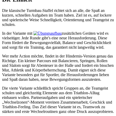
Die klassische Turmbau-Staffel richtet sich an alle, die Spaß an
kurzen, schnellen Aufgaben im Team haben. Ziel ist es, auf lockere
und spielerische Weise Schnelligkeit, Orientierung und Teamgeist zu
schulen.
In der Variante mit
zusätzlichen Geräten wird es
vielseitiger. Jede Runde gibt’s eine neue Herausforderung. Diese
Form fördert die Bewegungsvielfalt, Balance und Geschicklichkeit
und sorgt für ein Training, das garantiert nicht langweilig wird.
Wer mehr Action möchte, findet in der Hindernis-Version genau das
Richtige. Ein kleiner Parcours mit Balancieren, Springen, Rollen
und Slalom sorgt für Abenteuer in der Halle und fordert ein bisschen
Mut, Athletik und Körperbeherrschung. Damit eignet sich diese
Variante besonders gut für Sportler, die Herausforderungen lieben
und Spaß daran haben, neue Bewegungsformen auszutesten.
Die vierte Variante schließlich spricht Gruppen an, die Teamgeist
schulen und gleichzeitig Elemente aus dem Triathlon-Alltag
einbauen wollen. Partneraufgaben und ein spielerischer
„Wechselzonen“-Moment vereinen Zusammenarbeit, Geschick und
Triathlon-Feeling. Das Ziel dieser Variante ist es, Teamwork zu
stärken und erste Wechselroutinen ganz ohne Druck auszuprobieren.