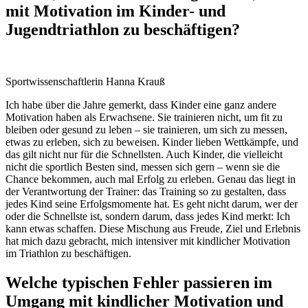
mit Motivation im Kinder- und
Jugendtriathlon zu beschäftigen?
Sportwissenschaftlerin Hanna Krauß
Ich habe über die Jahre gemerkt, dass Kinder eine ganz andere
Motivation haben als Erwachsene. Sie trainieren nicht, um fit zu
bleiben oder gesund zu leben – sie trainieren, um sich zu messen,
etwas zu erleben, sich zu beweisen. Kinder lieben Wettkämpfe, und
das gilt nicht nur für die Schnellsten. Auch Kinder, die vielleicht
nicht die sportlich Besten sind, messen sich gern – wenn sie die
Chance bekommen, auch mal Erfolg zu erleben. Genau das liegt in
der Verantwortung der Trainer: das Training so zu gestalten, dass
jedes Kind seine Erfolgsmomente hat. Es geht nicht darum, wer der
oder die Schnellste ist, sondern darum, dass jedes Kind merkt: Ich
kann etwas schaffen. Diese Mischung aus Freude, Ziel und Erlebnis
hat mich dazu gebracht, mich intensiver mit kindlicher Motivation
im Triathlon zu beschäftigen.
Welche typischen Fehler passieren im
Umgang mit kindlicher Motivation und