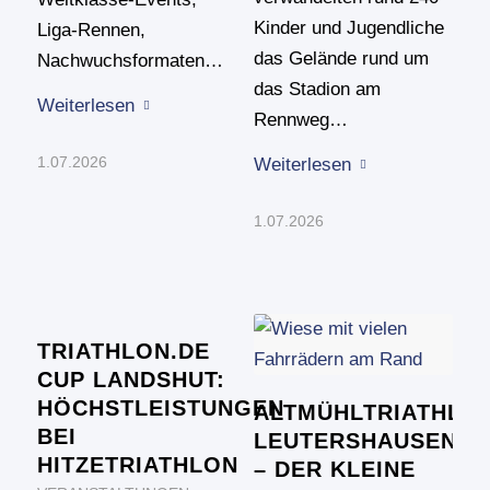
Kinder und Jugendliche
Liga-Rennen,
das Gelände rund um
Nachwuchsformaten…
das Stadion am
Weiterlesen
Rennweg…
1.07.2026
Weiterlesen
1.07.2026
TRIATHLON.DE
CUP LANDSHUT:
HÖCHSTLEISTUNGEN
ALTMÜHLTRIATHLO
BEI
LEUTERSHAUSEN
HITZETRIATHLON
– DER KLEINE