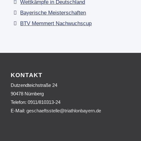
Wettkämpfe in Deutschland
Bayerische Meisterschaften
BTV Memmert Nachwuchscup
KONTAKT
Dutzendteichstraße 24
90478 Nürnberg
Telefon:
0911/810313-24
E-Mail:
geschaeftsstelle@triathlonbayern.de