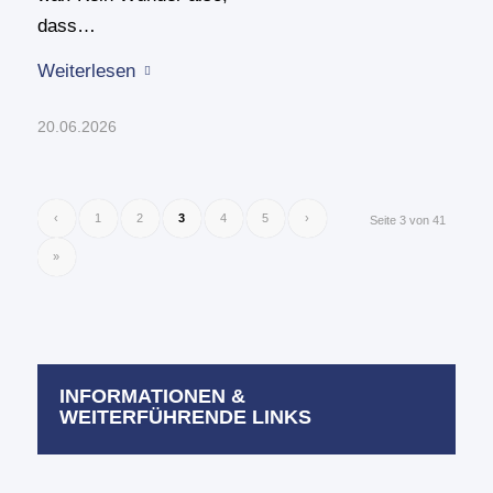
dass…
Weiterlesen
20.06.2026
‹
1
2
3
4
5
›
Seite 3 von 41
»
INFORMATIONEN &
WEITERFÜHRENDE LINKS