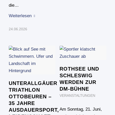
die…
Weiterlesen
24.06.2026
ROTHSEE UND
SCHLESWIG
WERDEN ZUR
UNTERALLGÄUER
DM-BÜHNE
TRIATHLON
OTTOBEUREN –
VERANSTALTUNGEN
35 JAHRE
Am Sonntag, 21. Juni,
AUSDAUERSPORT,