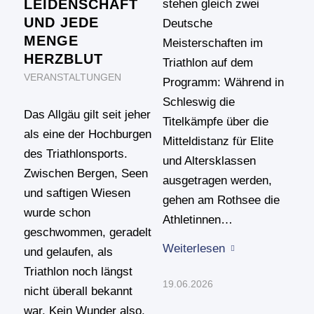
LEIDENSCHAFT
stehen gleich zwei
UND JEDE
Deutsche
MENGE
Meisterschaften im
HERZBLUT
Triathlon auf dem
VERANSTALTUNGEN
Programm: Während in
Schleswig die
Das Allgäu gilt seit jeher
Titelkämpfe über die
als eine der Hochburgen
Mitteldistanz für Elite
des Triathlonsports.
und Altersklassen
Zwischen Bergen, Seen
ausgetragen werden,
und saftigen Wiesen
gehen am Rothsee die
wurde schon
Athletinnen…
geschwommen, geradelt
Weiterlesen
und gelaufen, als
Triathlon noch längst
19.06.2026
nicht überall bekannt
war. Kein Wunder also,