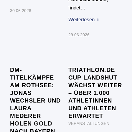
findet…
30.06.2026
Weiterlesen
29.06.2026
DM-
TRIATHLON.DE
TITELKÄMPFE
CUP LANDSHUT
AM ROTHSEE:
WÄCHST WEITER
JONAS
– ÜBER 1.000
WECHSLER UND
ATHLETINNEN
LAURA
UND ATHLETEN
MEDERER
ERWARTET
HOLEN GOLD
VERANSTALTUNGEN
NACH BAYERN