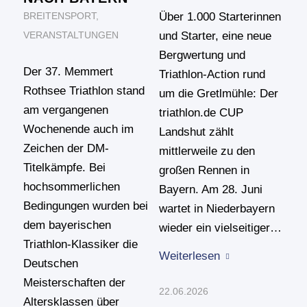
Über 1.000 Starterinnen
BREITENSPORT
,
und Starter, eine neue
VERANSTALTUNGEN
Bergwertung und
Der 37. Memmert
Triathlon-Action rund
Rothsee Triathlon stand
um die Gretlmühle: Der
am vergangenen
triathlon.de CUP
Wochenende auch im
Landshut zählt
Zeichen der DM-
mittlerweile zu den
Titelkämpfe. Bei
großen Rennen in
hochsommerlichen
Bayern. Am 28. Juni
Bedingungen wurden bei
wartet in Niederbayern
dem bayerischen
wieder ein vielseitiger…
Triathlon-Klassiker die
Weiterlesen
Deutschen
Meisterschaften der
22.06.2026
Altersklassen über