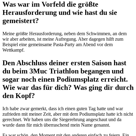
Was war im Vorfeld die größte
Herausforderung und wie hast du sie
gemeistert?
Meine größte Herausforderung, neben dem Schwimmen, an dem
wir aber arbeiten, ist meine Aufregung. Aber dagegen hilft zum
Beispiel eine gemeinsame Pasta-Party am Abend vor dem
Wettkampf.
Den Abschluss deiner ersten Saison hast
du beim 3Muc Triathlon begangen und
sogar noch einen Podiumsplatz erreicht.
Wie war das für dich? Was ging dir durch
den Kopf?
Ich habe zwar gemerkt, dass ich einen guten Tag hatte und war
zufrieden mit meiner Zeit, aber mit dem Podiumsplatz hatte ich nicht
gerechnet. Wir haben uns die Siegerehrung angeschaut und da
wurde dann für mich überraschend mein Name genannt.
Es war schön, den Moment mit den anderen einfach zu feiern. Ein