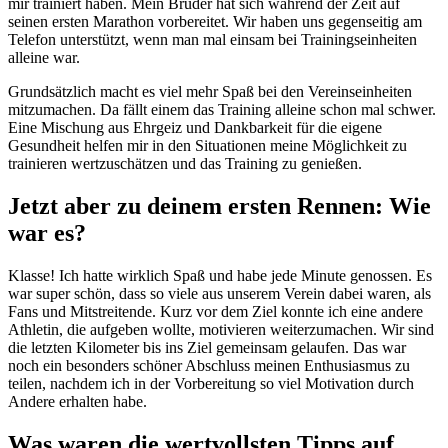
mir trainiert haben. Mein Bruder hat sich während der Zeit auf
seinen ersten Marathon vorbereitet. Wir haben uns gegenseitig am
Telefon unterstützt, wenn man mal einsam bei Trainingseinheiten
alleine war.
Grundsätzlich macht es viel mehr Spaß bei den Vereinseinheiten
mitzumachen. Da fällt einem das Training alleine schon mal schwer.
Eine Mischung aus Ehrgeiz und Dankbarkeit für die eigene
Gesundheit helfen mir in den Situationen meine Möglichkeit zu
trainieren wertzuschätzen und das Training zu genießen.
Jetzt aber zu deinem ersten Rennen: Wie
war es?
Klasse! Ich hatte wirklich Spaß und habe jede Minute genossen. Es
war super schön, dass so viele aus unserem Verein dabei waren, als
Fans und Mitstreitende. Kurz vor dem Ziel konnte ich eine andere
Athletin, die aufgeben wollte, motivieren weiterzumachen. Wir sind
die letzten Kilometer bis ins Ziel gemeinsam gelaufen. Das war
noch ein besonders schöner Abschluss meinen Enthusiasmus zu
teilen, nachdem ich in der Vorbereitung so viel Motivation durch
Andere erhalten habe.
Was waren die wertvollsten Tipps auf