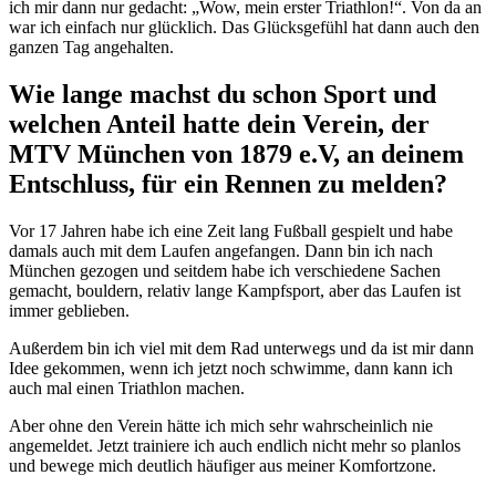
ich mir dann nur gedacht: „Wow, mein erster Triathlon!“. Von da an
war ich einfach nur glücklich. Das Glücksgefühl hat dann auch den
ganzen Tag angehalten.
Wie lange machst du schon Sport und
welchen Anteil hatte dein Verein, der
MTV München von 1879 e.V, an deinem
Entschluss, für ein Rennen zu melden?
Vor 17 Jahren habe ich eine Zeit lang Fußball gespielt und habe
damals auch mit dem Laufen angefangen. Dann bin ich nach
München gezogen und seitdem habe ich verschiedene Sachen
gemacht, bouldern, relativ lange Kampfsport, aber das Laufen ist
immer geblieben.
Außerdem bin ich viel mit dem Rad unterwegs und da ist mir dann
Idee gekommen, wenn ich jetzt noch schwimme, dann kann ich
auch mal einen Triathlon machen.
Aber ohne den Verein hätte ich mich sehr wahrscheinlich nie
angemeldet. Jetzt trainiere ich auch endlich nicht mehr so planlos
und bewege mich deutlich häufiger aus meiner Komfortzone.