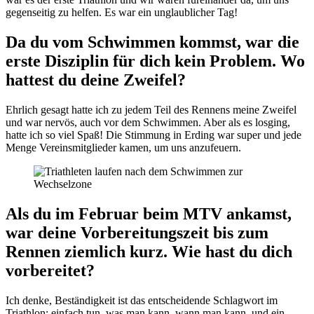
gegenseitig zu helfen. Es war ein unglaublicher Tag!
Da du vom Schwimmen kommst, war die
erste Disziplin für dich kein Problem. Wo
hattest du deine Zweifel?
Ehrlich gesagt hatte ich zu jedem Teil des Rennens meine Zweifel
und war nervös, auch vor dem Schwimmen. Aber als es losging,
hatte ich so viel Spaß! Die Stimmung in Erding war super und jede
Menge Vereinsmitglieder kamen, um uns anzufeuern.
Als du im Februar beim MTV ankamst,
war deine Vorbereitungszeit bis zum
Rennen ziemlich kurz. Wie hast du dich
vorbereitet?
Ich denke, Beständigkeit ist das entscheidende Schlagwort im
Triathlon: einfach tun, was man kann, wann man kann, und ein