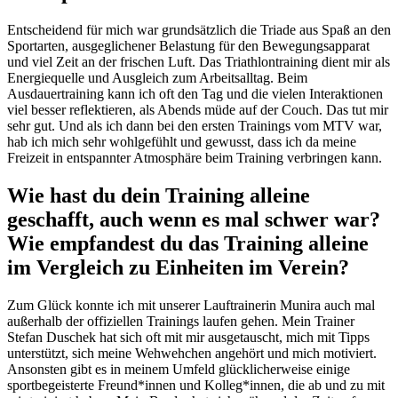
Entscheidend für mich war grundsätzlich die Triade aus Spaß an den
Sportarten, ausgeglichener Belastung für den Bewegungsapparat
und viel Zeit an der frischen Luft. Das Triathlontraining dient mir als
Energiequelle und Ausgleich zum Arbeitsalltag. Beim
Ausdauertraining kann ich oft den Tag und die vielen Interaktionen
viel besser reflektieren, als Abends müde auf der Couch. Das tut mir
sehr gut. Und als ich dann bei den ersten Trainings vom MTV war,
hab ich mich sehr wohlgefühlt und gewusst, dass ich da meine
Freizeit in entspannter Atmosphäre beim Training verbringen kann.
Wie hast du dein Training alleine
geschafft, auch wenn es mal schwer war?
Wie empfandest du das Training alleine
im Vergleich zu Einheiten im Verein?
Zum Glück konnte ich mit unserer Lauftrainerin Munira auch mal
außerhalb der offiziellen Trainings laufen gehen. Mein Trainer
Stefan Duschek hat sich oft mit mir ausgetauscht, mich mit Tipps
unterstützt, sich meine Wehwehchen angehört und mich motiviert.
Ansonsten gibt es in meinem Umfeld glücklicherweise einige
sportbegeisterte Freund*innen und Kolleg*innen, die ab und zu mit