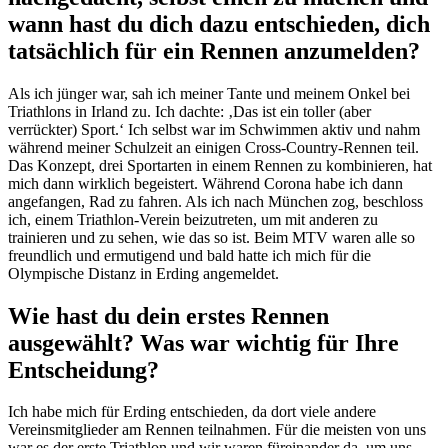
wann hast du dich dazu entschieden, dich
tatsächlich für ein Rennen anzumelden?
Als ich jünger war, sah ich meiner Tante und meinem Onkel bei
Triathlons in Irland zu. Ich dachte: ‚Das ist ein toller (aber
verrückter) Sport.‘ Ich selbst war im Schwimmen aktiv und nahm
während meiner Schulzeit an einigen Cross-Country-Rennen teil.
Das Konzept, drei Sportarten in einem Rennen zu kombinieren, hat
mich dann wirklich begeistert. Während Corona habe ich dann
angefangen, Rad zu fahren. Als ich nach München zog, beschloss
ich, einem Triathlon-Verein beizutreten, um mit anderen zu
trainieren und zu sehen, wie das so ist. Beim MTV waren alle so
freundlich und ermutigend und bald hatte ich mich für die
Olympische Distanz in Erding angemeldet.
Wie hast du dein erstes Rennen
ausgewählt? Was war wichtig für Ihre
Entscheidung?
Ich habe mich für Erding entschieden, da dort viele andere
Vereinsmitglieder am Rennen teilnahmen. Für die meisten von uns
war es der erste Triathlon und wir waren füreinander da, um uns