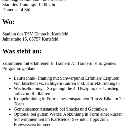
Start des Trainings 10:00 Uhr
Dauer ca. 4 Std.
Wo:
Stadion des TSV Eintracht Karlsfeld
Jahnstraße 15, 85757 Karlsfeld
Was steht an:
Zusammen mit erfahrenen B-Trainern /C-Trainern ist folgendes
Programm geplant:
Lauftechnik-Training mit Schwerpunkt Erfühlen/ Erspüren
von falschem vs. richtigem Laufen inkl. Korrekturübungen
Wechseltraining – So gelingt die 4. Disziplin, der Umstieg
aufs/vom Radfahren
Koppeltraining in Form eines entspannten Run & Bike im 2er
Team
Gemeinsamer Austausch bei Snacks und Getränken
Optional bei gutem Wetter: Abkühlung in Form einer kurzen
Schwimmeinheit im Karlsfelder See inkl. Tipps zum
Freiwasserschimmen