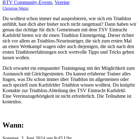
BTV Community-Events
,
Vereine
Christine Waitz
Du wolltest schon immer mal ausprobieren, wie sich ein Triathlon
anfühlt, hast dich aber bisher noch nicht rangetraut? Dann haben wir
genau das richtige für dich: Gemeinsam mit dem TSV Eintracht
Karlsfeld bieten wir dir einen Triathlon Einsteigertag. Dieser richtet
sich vor allem an Triathlon-Neueinsteiger, die sich zum ersten Mal
an einen Wettkampf wagen oder auch diejenigen, die sich nach den
ersten Triathlonerfahrungen noch wertvolle Tipps und Tricks geben
lassen wollen.
Dich erwartet ein entspannter Trainingstag mit der Möglichkeit zum
Austausch mit Gleichgesinnten. Du kannst erfahrene Trainer alles
fragen, was Du schon immer über Triathlon im allgemeinen oder
auch speziell zum Karlsfelder Triathlon wissen wolltest. Du knüpfst
Kontakte zur Triathlon-Abteilung des TSV Eintracht Karlsfeld.
Eine Vereinszugehörigkeit ist nicht erforderlich. Die Teilnahme ist
kostenlos.
Wann:
Sonntag, 2. Juni 2024 um 9:45 Uhr