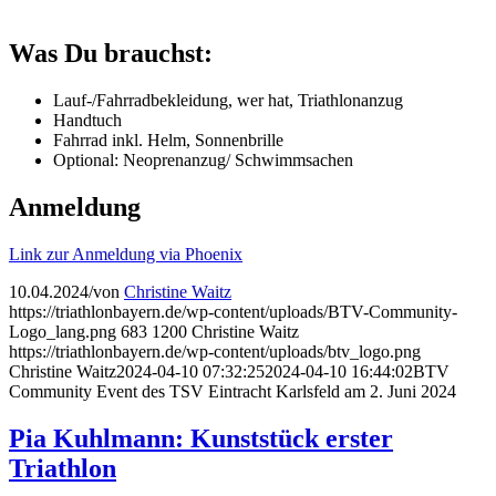
Was Du brauchst:
Lauf-/Fahrradbekleidung, wer hat, Triathlonanzug
Handtuch
Fahrrad inkl. Helm, Sonnenbrille
Optional: Neoprenanzug/ Schwimmsachen
Anmeldung
Link zur Anmeldung via Phoenix
10.04.2024
/
von
Christine Waitz
https://triathlonbayern.de/wp-content/uploads/BTV-Community-
Logo_lang.png
683
1200
Christine Waitz
https://triathlonbayern.de/wp-content/uploads/btv_logo.png
Christine Waitz
2024-04-10 07:32:25
2024-04-10 16:44:02
BTV
Community Event des TSV Eintracht Karlsfeld am 2. Juni 2024
Pia Kuhlmann: Kunststück erster
Triathlon