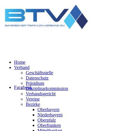
Home
Verband
Geschäftsstelle
Datenschutz
Präsidium
Facebook
Disziplinarkommission
Verbandsgericht
Vereine
Bezirke
Oberbayern
Niederbayern
Oberpfalz
Oberfranken
Mittelfranken