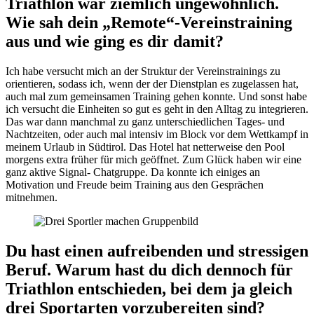
Triathlon war ziemlich ungewöhnlich.
Wie sah dein „Remote“-Vereinstraining
aus und wie ging es dir damit?
Ich habe versucht mich an der Struktur der Vereinstrainings zu
orientieren, sodass ich, wenn der der Dienstplan es zugelassen hat,
auch mal zum gemeinsamen Training gehen konnte. Und sonst habe
ich versucht die Einheiten so gut es geht in den Alltag zu integrieren.
Das war dann manchmal zu ganz unterschiedlichen Tages- und
Nachtzeiten, oder auch mal intensiv im Block vor dem Wettkampf in
meinem Urlaub in Südtirol. Das Hotel hat netterweise den Pool
morgens extra früher für mich geöffnet. Zum Glück haben wir eine
ganz aktive Signal- Chatgruppe. Da konnte ich einiges an
Motivation und Freude beim Training aus den Gesprächen
mitnehmen.
Du hast einen aufreibenden und stressigen
Beruf. Warum hast du dich dennoch für
Triathlon entschieden, bei dem ja gleich
drei Sportarten vorzubereiten sind?