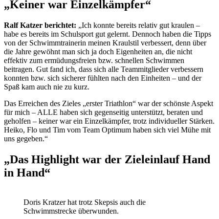
„Keiner war Einzelkämpfer“
Ralf Katzer berichtet:
„Ich konnte bereits relativ gut kraulen –
habe es bereits im Schulsport gut gelernt. Dennoch haben die Tipps
von der Schwimmtrainerin meinen Kraulstil verbessert, denn über
die Jahre gewöhnt man sich ja doch Eigenheiten an, die nicht
effektiv zum ermüdungsfreien bzw. schnellen Schwimmen
beitragen. Gut fand ich, dass sich alle Teammitglieder verbessern
konnten bzw. sich sicherer fühlten nach den Einheiten – und der
Spaß kam auch nie zu kurz.
Das Erreichen des Zieles „erster Triathlon“ war der schönste Aspekt
für mich – ALLE haben sich gegenseitig unterstützt, beraten und
geholfen – keiner war ein Einzelkämpfer, trotz individueller Stärken.
Heiko, Flo und Tim vom Team Optimum haben sich viel Mühe mit
uns gegeben.“
„Das Highlight war der Zieleinlauf Hand
in Hand“
Doris Kratzer hat trotz Skepsis auch die
Schwimmstrecke überwunden.