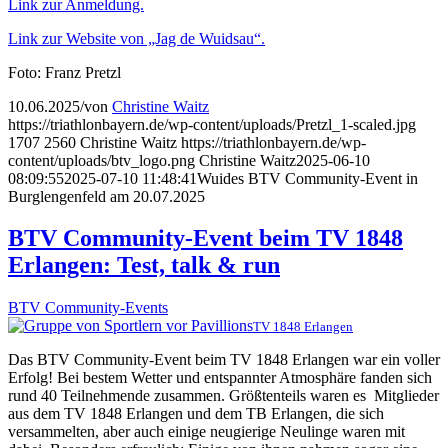
Link zur Anmeldung.
Link zur Website von „Jag de Wuidsau“.
Foto: Franz Pretzl
10.06.2025
/
von
Christine Waitz
https://triathlonbayern.de/wp-content/uploads/Pretzl_1-scaled.jpg
1707
2560
Christine Waitz
https://triathlonbayern.de/wp-
content/uploads/btv_logo.png
Christine Waitz
2025-06-10
08:09:55
2025-07-10 11:48:41
Wuides BTV Community-Event in
Burglengenfeld am 20.07.2025
BTV Community-Event beim TV 1848
Erlangen: Test, talk & run
BTV Community-Events
TV 1848 Erlangen
Das BTV Community-Event beim TV 1848 Erlangen war ein voller
Erfolg! Bei bestem Wetter und entspannter Atmosphäre fanden sich
rund 40 Teilnehmende zusammen. Größtenteils waren es Mitglieder
aus dem TV 1848 Erlangen und dem TB Erlangen, die sich
versammelten, aber auch einige neugierige Neulinge waren mit