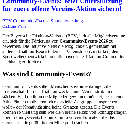
Community-Events: Jetzt Unterstützung
für euere offene Vereins-Aktion sichern!
BTV Community-Events
,
Sportentwicklung
Christine Waitz
Der Bayerische Triathlon-Verband (BTV) lädt alle Mitgliedsvereine
ein, sich für die Förderung von
Community-Events 2026
zu
bewerben. Die Initiative bietet die Möglichkeit, gemeinsam mit
anderen Triathlon-Begeisterten das Vereinsleben zu stärken, den
Sport weiterzuentwickeln und die bayerische Triathlon-Community
nachhaltig zu fördern.
Was sind Community-Events?
Community-Events sollen Menschen zusammenbringen, die
Leidenschaft für den Triathlon wecken und Vereinsstrukturen
stärken. Egal ob ihr neue Mitglieder gewinnen möchtet, bestehende
Athlet*innen motivieren oder spezielle Zielgruppen ansprechen
wollt – der Kreativität sind keine Grenzen gesetzt. Die Events
können so vielfältig sein wie die Vereine selbst: von Schnuppertagen
über Trainingsevents bis hin zu innovativen Formaten, die das
Gemeinschaftsgefühl in den Mittelpunkt stellen.