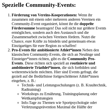
Spezielle Community-Events:
Förderung von Vereins-Kooperationen:
Wenn ihr
zusammen mit einem oder mehreren anderen Vereinen ein
Community-Event organisiert, könnt ihr die
doppelte
Fördersumme
beantragen! Das soll nicht nur größere Events
ermöglichen, sondern auch den Austausch und die
Zusammenarbeit zwischen Vereinen fördern. Nutzt die
Chance, eure Kräfte zu bündeln und gemeinsam etwas
Einzigartiges für eure Region zu schaffen!
Pro-Events für ambitionierte Athlet*innen
Neben den
klassischen Community-Events, die sich an Neulinge und
Einsteiger*innen richten, gibt es die
Community
Pro-
Events
. Diese richten sich speziell an
routinierte und
ambitionierte Triathlet*innen
, die sich fortbilden und
weiterentwickeln möchten. Hier sind Events gefragt, die
gezielt auf die Bedürfnisse fortgeschrittener Athlet*innen
eingehen, z. B.:
Technik- und Leistungsschulungen (z. B. Kraultechnik,
Radtraining)
Workshops zu Ernährung, Trainingsplanung oder
Wettkampfstrategien
Info-Tage zu Themen wie Sportpsychologie oder
Verletzungsprävention Maximal die Hälfte der