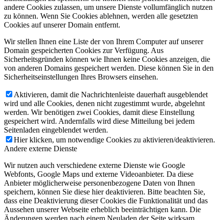
andere Cookies zulassen, um unsere Dienste vollumfänglich nutzen
zu können. Wenn Sie Cookies ablehnen, werden alle gesetzten
Cookies auf unserer Domain entfernt.
Wir stellen Ihnen eine Liste der von Ihrem Computer auf unserer
Domain gespeicherten Cookies zur Verfügung. Aus
Sicherheitsgründen können wie Ihnen keine Cookies anzeigen, die
von anderen Domains gespeichert werden. Diese können Sie in den
Sicherheitseinstellungen Ihres Browsers einsehen.
Aktivieren, damit die Nachrichtenleiste dauerhaft ausgeblendet
wird und alle Cookies, denen nicht zugestimmt wurde, abgelehnt
werden. Wir benötigen zwei Cookies, damit diese Einstellung
gespeichert wird. Andernfalls wird diese Mitteilung bei jedem
Seitenladen eingeblendet werden.
Hier klicken, um notwendige Cookies zu aktivieren/deaktivieren.
Andere externe Dienste
Wir nutzen auch verschiedene externe Dienste wie Google
Webfonts, Google Maps und externe Videoanbieter. Da diese
Anbieter möglicherweise personenbezogene Daten von Ihnen
speichern, können Sie diese hier deaktivieren. Bitte beachten Sie,
dass eine Deaktivierung dieser Cookies die Funktionalität und das
Aussehen unserer Webseite erheblich beeinträchtigen kann. Die
Änderungen werden nach einem Neuladen der Seite wirksam.