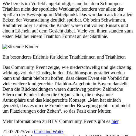
Wie bereits im Vorfeld angekündigt, stand bei dem Schnupper-
Triathlon nicht der sportliche Wettkampf, sondern vor allem der
Spaß an der Bewegung im Mittelpunkt. Das war dann auch an allen
Ecken der Veranstaltung deutlich spürbar. Ob beim Schwimmen,
Radfahren oder Laufen: die Kinder waren mit vollem Einsatz und
einem Lächeln auf dem Gesicht dabei. Viele von ihnen standen zum
ersten Mal bei einem Triathlon-Format an der Startlinie.
Ein besonderes Erlebnis für kleine Triathletinnen und Triathleten
Das Community-Event zeigte, wie niederschwellig und gleichzeitig
wirkungsvoll der Einstieg in den Triathlonsport gestaltet werden
kann und damit bleibt zu hoffen, dass dieses Event ein Vorbild für
viele weitere kindgerechte Triathlon-Angebote in Bayern darstellt.
Denn die Rückmeldungen waren durchweg positiv: Zahlreiche
Eltern und Kinder lobten die Organisation, die entspannte
Atmosphäre und das kindgerechte Konzept. „Man hat einfach
gemerkt, dass es um die Freude an der Bewegung geht – und nicht
um Platzierungen oder Zeiten“, so das Fazit einer Mutter.
Mehr Informationen zu BTV Community-Events gibt es
hier
.
21.07.2025
/
von
Christine Waitz