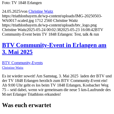
Foto: TV 1848 Erlangen
24.05.2025
/
von
Christine Waitz
https://triathlonbayern.de/wp-content/uploads/IMG-20250503-
WA0017-scaled.jpg
1712
2560
Christine Waitz
https://triathlonbayern.de/wp-content/uploads/btv_logo.png
Christine Waitz
2025-05-24 00:02:38
2025-05-23 16:08:42
BTV
Community-Event beim TV 1848 Erlangen: Test, talk & run
BTV Community-Event in Erlangen am
3. Mai 2025
BTV Community-Events
Christine Waitz
Es ist wieder soweit! Am Samstag, 3. Mai 2025 laden der BTV und
der TV 1848 Erlangen herzlich zum BTV Community-Event ein!
Ab 9:00 Uhr geht es los beim TV 1848 Erlangen, Kosbacher Weg
75 – seid dabei, wenn wir gemeinsam die neue 5 km-Laufrunde des
M-net Erlanger Triathlons erkunden!
Was euch erwartet