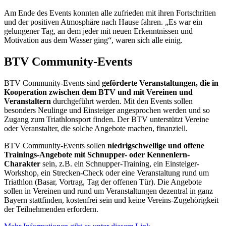
Am Ende des Events konnten alle zufrieden mit ihren Fortschritten
und der positiven Atmosphäre nach Hause fahren. „Es war ein
gelungener Tag, an dem jeder mit neuen Erkenntnissen und
Motivation aus dem Wasser ging“, waren sich alle einig.
BTV Community-Events
BTV Community-Events sind
geförderte Veranstaltungen, die in
Kooperation zwischen dem BTV und mit Vereinen und
Veranstaltern
durchgeführt werden. Mit den Events sollen
besonders Neulinge und Einsteiger angesprochen werden und so
Zugang zum Triathlonsport finden. Der BTV unterstützt Vereine
oder Veranstalter, die solche Angebote machen, finanziell.
BTV Community-Events sollen
niedrigschwellige und offene
Trainings-Angebote mit Schnupper- oder Kennenlern-
Charakter
sein, z.B. ein Schnupper-Training, ein Einsteiger-
Workshop, ein Strecken-Check oder eine Veranstaltung rund um
Triathlon (Basar, Vortrag, Tag der offenen Tür). Die Angebote
sollen in Vereinen und rund um Veranstaltungen dezentral in ganz
Bayern stattfinden, kostenfrei sein und keine Vereins-Zugehörigkeit
der Teilnehmenden erfordern.