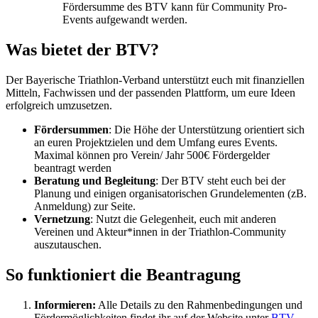
Fördersumme des BTV kann für Community Pro-
Events aufgewandt werden.
Was bietet der BTV?
Der Bayerische Triathlon-Verband unterstützt euch mit finanziellen
Mitteln, Fachwissen und der passenden Plattform, um eure Ideen
erfolgreich umzusetzen.
Fördersummen
: Die Höhe der Unterstützung orientiert sich
an euren Projektzielen und dem Umfang eures Events.
Maximal können pro Verein/ Jahr 500€ Fördergelder
beantragt werden
Beratung und Begleitung
: Der BTV steht euch bei der
Planung und einigen organisatorischen Grundelementen (zB.
Anmeldung) zur Seite.
Vernetzung
: Nutzt die Gelegenheit, euch mit anderen
Vereinen und Akteur*innen in der Triathlon-Community
auszutauschen.
So funktioniert die Beantragung
Informieren:
Alle Details zu den Rahmenbedingungen und
Fördermöglichkeiten findet ihr auf der Website unter
BTV