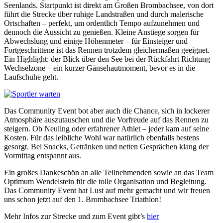
Seenlands. Startpunkt ist direkt am Großen Brombachsee, von dort
führt die Strecke über ruhige Landstraßen und durch malerische
Ortschaften – perfekt, um ordentlich Tempo aufzunehmen und
dennoch die Aussicht zu genießen. Kleine Anstiege sorgen für
Abwechslung und einige Höhenmeter – für Einsteiger und
Fortgeschrittene ist das Rennen trotzdem gleichermaßen geeignet.
Ein Highlight: der Blick über den See bei der Rückfahrt Richtung
Wechselzone – ein kurzer Gänsehautmoment, bevor es in die
Laufschuhe geht.
Das Community Event bot aber auch die Chance, sich in lockerer
Atmosphäre auszutauschen und die Vorfreude auf das Rennen zu
steigern. Ob Neuling oder erfahrener Athlet – jeder kam auf seine
Kosten. Für das leibliche Wohl war natürlich ebenfalls bestens
gesorgt. Bei Snacks, Getränken und netten Gesprächen klang der
Vormittag entspannt aus.
Ein großes Dankeschön an alle Teilnehmenden sowie an das Team
Optimum Wendelstein für die tolle Organisation und Begleitung.
Das Community Event hat Lust auf mehr gemacht und wir freuen
uns schon jetzt auf den 1. Brombachsee Triathlon!
Mehr Infos zur Strecke und zum Event gibt’s
hier