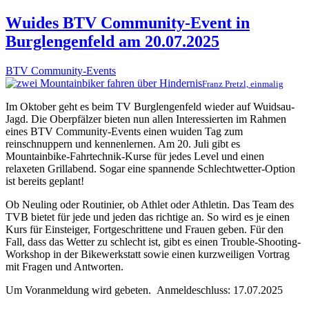
Wuides BTV Community-Event in
Burglengenfeld am 20.07.2025
BTV Community-Events
Franz Pretzl, einmalig
Im Oktober geht es beim TV Burglengenfeld wieder auf Wuidsau-
Jagd. Die Oberpfälzer bieten nun allen Interessierten im Rahmen
eines BTV Community-Events einen wuiden Tag zum
reinschnuppern und kennenlernen. Am 20. Juli gibt es
Mountainbike-Fahrtechnik-Kurse für jedes Level und einen
relaxeten Grillabend. Sogar eine spannende Schlechtwetter-Option
ist bereits geplant!
Ob Neuling oder Routinier, ob Athlet oder Athletin. Das Team des
TVB bietet für jede und jeden das richtige an. So wird es je einen
Kurs für Einsteiger, Fortgeschrittene und Frauen geben. Für den
Fall, dass das Wetter zu schlecht ist, gibt es einen Trouble-Shooting-
Workshop in der Bikewerkstatt sowie einen kurzweiligen Vortrag
mit Fragen und Antworten.
Um Voranmeldung wird gebeten. Anmeldeschluss: 17.07.2025