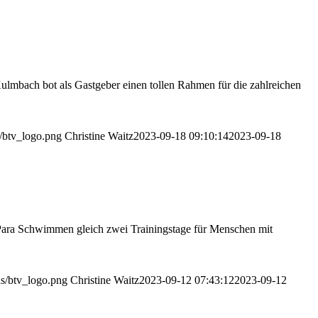
lmbach bot als Gastgeber einen tollen Rahmen für die zahlreichen
s/btv_logo.png
Christine Waitz
2023-09-18 09:10:14
2023-09-18
ara Schwimmen gleich zwei Trainingstage für Menschen mit
ds/btv_logo.png
Christine Waitz
2023-09-12 07:43:12
2023-09-12