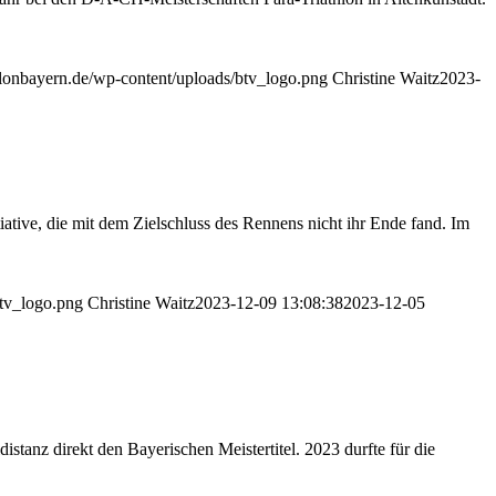
athlonbayern.de/wp-content/uploads/btv_logo.png
Christine Waitz
2023-
ative, die mit dem Zielschluss des Rennens nicht ihr Ende fand. Im
btv_logo.png
Christine Waitz
2023-12-09 13:08:38
2023-12-05
eldistanz direkt den Bayerischen Meistertitel. 2023 durfte für die