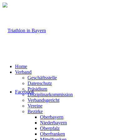
Home
Verband
Geschäftsstelle
Datenschutz
Präsidium
Facebook
Disziplinarkommission
Verbandsgericht
Vereine
Bezirke
Oberbayern
Niederbayern
Oberpfalz
Oberfranken
Mittelfranken