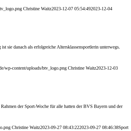
btv_logo.png
Christine Waitz
2023-12-07 05:54:49
2023-12-04
 ist sie danach als erfolgreiche Altersklassensportlerin unterwegs.
n.de/wp-content/uploads/btv_logo.png
Christine Waitz
2023-12-03
Im Rahmen der Sport-Woche für alle hatten der BVS Bayern und der
go.png
Christine Waitz
2023-09-27 08:43:22
2023-09-27 08:46:38
Sport