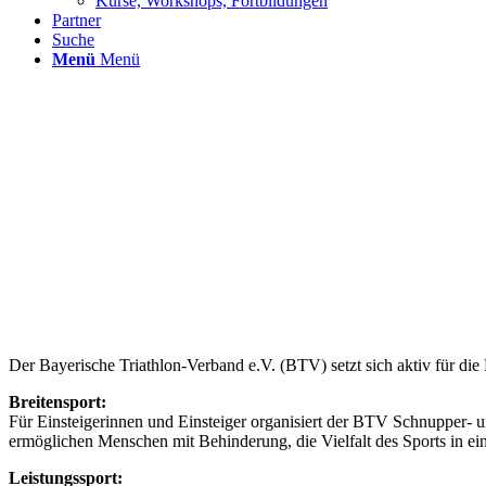
Kurse, Workshops, Fortbildungen
Partner
Suche
Menü
Menü
Der Bayerische Triathlon-Verband e.V. (BTV) setzt sich aktiv für die
Breitensport:
Für Einsteigerinnen und Einsteiger organisiert der BTV Schnupper- 
ermöglichen Menschen mit Behinderung, die Vielfalt des Sports in ei
Leistungssport: