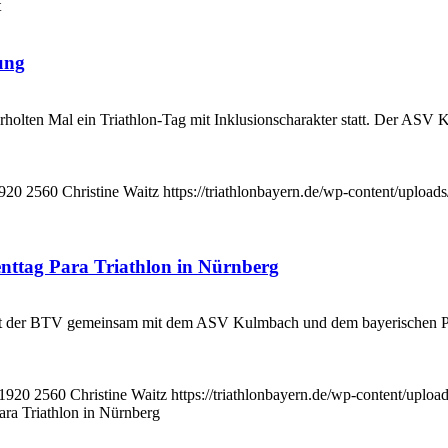
t
ung
ten Mal ein Triathlon-Tag mit Inklusionscharakter statt. Der ASV Ku
920
2560
Christine Waitz
https://triathlonbayern.de/wp-content/upload
nttag Para Triathlon in Nürnberg
ltet der BTV gemeinsam mit dem ASV Kulmbach und dem bayerischen P
1920
2560
Christine Waitz
https://triathlonbayern.de/wp-content/uploa
ara Triathlon in Nürnberg