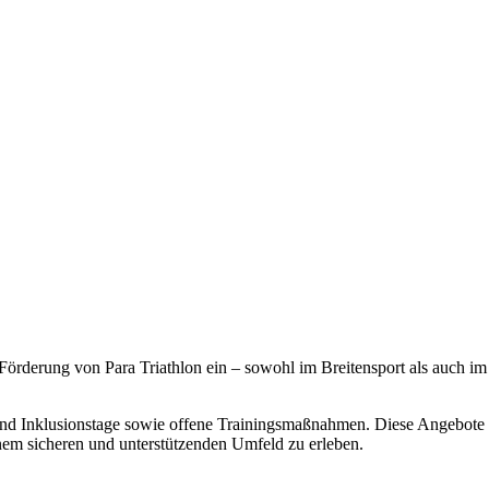
 Förderung von Para Triathlon ein – sowohl im Breitensport als auch im
und Inklusionstage sowie offene Trainingsmaßnahmen. Diese Angebote s
nem sicheren und unterstützenden Umfeld zu erleben.