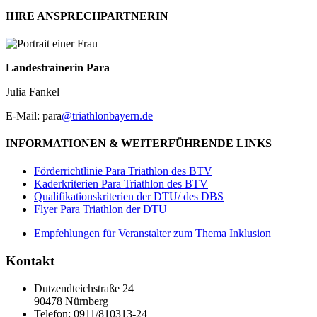
IHRE ANSPRECHPARTNERIN
Landestrainerin Para
Julia Fankel
E-Mail: para
@triathlonbayern.de
INFORMATIONEN & WEITERFÜHRENDE LINKS
Förderrichtlinie Para Triathlon des BTV
Kaderkriterien Para Triathlon des BTV
Qualifikationskriterien der DTU/ des DBS
Flyer Para Triathlon der DTU
Empfehlungen für Veranstalter zum Thema Inklusion
Kontakt
Dutzendteichstraße 24
90478 Nürnberg
Telefon:
0911/810313-24