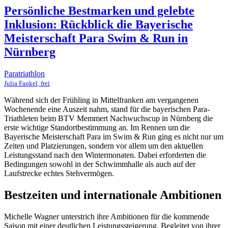
Persönliche Bestmarken und gelebte
Inklusion: Rückblick die Bayerische
Meisterschaft Para Swim & Run in
Nürnberg
Paratriathlon
Julia Fankel, frei
Während sich der Frühling in Mittelfranken am vergangenen
Wochenende eine Auszeit nahm, stand für die bayerischen Para-
Triathleten beim BTV Memmert Nachwuchscup in Nürnberg die
erste wichtige Standortbestimmung an. Im Rennen um die
Bayerische Meisterschaft Para im Swim & Run ging es nicht nur um
Zeiten und Platzierungen, sondern vor allem um den aktuellen
Leistungsstand nach den Wintermonaten. Dabei erforderten die
Bedingungen sowohl in der Schwimmhalle als auch auf der
Laufstrecke echtes Stehvermögen.
Bestzeiten und internationale Ambitionen
Michelle Wagner unterstrich ihre Ambitionen für die kommende
Saison mit einer deutlichen Leistungssteigerung. Begleitet von ihrer