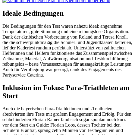
Ideale Bedingungen
Die Bedingungen für den Test waren nahezu ideal: angenehme
Temperaturen, gute Stimmung und eine reibungslose Organisation.
Dank der akribischen Vorbereitung von Roland und Teresa Knoll,
die die schwerpunktmäßig die Schüler- und Jugendklassen betreuen,
lief der Kadertest rundum perfekt ab. Unterstützt von zahlreichen
Helferinnen und Helfern funktionierte das Zusammenspiel zwischen
Zeitnahme, Material, Aufwärmorganisation und Testdurchführung
reibungslos – beste Voraussetzungen für aussagekräftige Leistungen.
Auch für Verpflegung war gesorgt, dank des Engagements des
Partyservice Caterina.
Inklusion im Fokus: Para-Triathleten am
Start
Auch die bayerischen Para-Triathletinnen und -Triathleten
absolvierten ihre Tests mit großem Engagement und Erfolg. Für den
sehbehinderten Florian Ramer fand sich sogar spontan noch kurz
vor dem Start ein Guide: Florian Loos, dessen Tochter bei den
Schülern B antrat, sprang zehn Minuten vor Testbeginn ein und