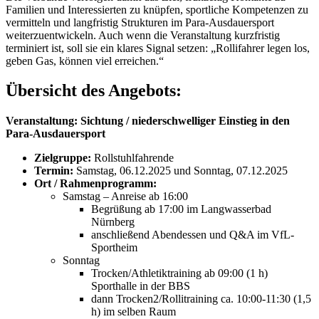
Familien und Interessierten zu knüpfen, sportliche Kompetenzen zu
vermitteln und langfristig Strukturen im Para-Ausdauersport
weiterzuentwickeln. Auch wenn die Veranstaltung kurzfristig
terminiert ist, soll sie ein klares Signal setzen: „Rollifahrer legen los,
geben Gas, können viel erreichen.“
Übersicht des Angebots:
Veranstaltung: Sichtung / niederschwelliger Einstieg in den
Para-Ausdauersport
Zielgruppe:
Rollstuhlfahrende
Termin:
Samstag, 06.12.2025 und Sonntag, 07.12.2025
Ort / Rahmenprogramm:
Samstag – Anreise ab 16:00
Begrüßung ab 17:00 im Langwasserbad
Nürnberg
anschließend Abendessen und Q&A im VfL-
Sportheim
Sonntag
Trocken/Athletiktraining ab 09:00 (1 h)
Sporthalle in der BBS
dann Trocken2/Rollitraining ca. 10:00-11:30 (1,5
h) im selben Raum