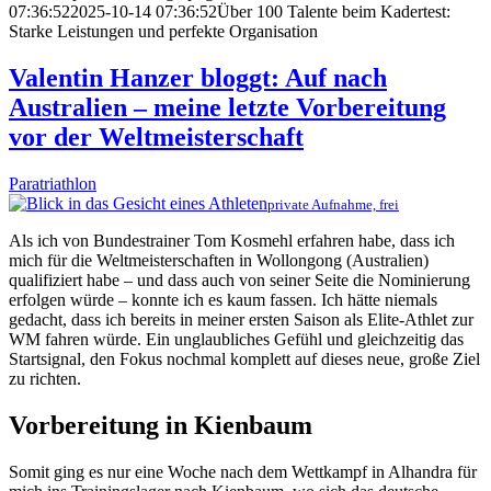
07:36:52
2025-10-14 07:36:52
Über 100 Talente beim Kadertest:
Starke Leistungen und perfekte Organisation
Valentin Hanzer bloggt: Auf nach
Australien – meine letzte Vorbereitung
vor der Weltmeisterschaft
Paratriathlon
private Aufnahme, frei
Als ich von Bundestrainer Tom Kosmehl erfahren habe, dass ich
mich für die Weltmeisterschaften in Wollongong (Australien)
qualifiziert habe – und dass auch von seiner Seite die Nominierung
erfolgen würde – konnte ich es kaum fassen. Ich hätte niemals
gedacht, dass ich bereits in meiner ersten Saison als Elite-Athlet zur
WM fahren würde. Ein unglaubliches Gefühl und gleichzeitig das
Startsignal, den Fokus nochmal komplett auf dieses neue, große Ziel
zu richten.
Vorbereitung in Kienbaum
Somit ging es nur eine Woche nach dem Wettkampf in Alhandra für