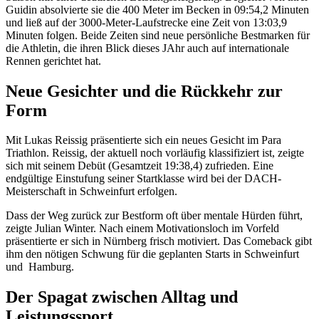
Guidin absolvierte sie die 400 Meter im Becken in 09:54,2 Minuten
und ließ auf der 3000-Meter-Laufstrecke eine Zeit von 13:03,9
Minuten folgen. Beide Zeiten sind neue persönliche Bestmarken für
die Athletin, die ihren Blick dieses JAhr auch auf internationale
Rennen gerichtet hat.
Neue Gesichter und die Rückkehr zur
Form
Mit Lukas Reissig präsentierte sich ein neues Gesicht im Para
Triathlon. Reissig, der aktuell noch vorläufig klassifiziert ist, zeigte
sich mit seinem Debüt (Gesamtzeit 19:38,4) zufrieden. Eine
endgültige Einstufung seiner Startklasse wird bei der DACH-
Meisterschaft in Schweinfurt erfolgen.
Dass der Weg zurück zur Bestform oft über mentale Hürden führt,
zeigte Julian Winter. Nach einem Motivationsloch im Vorfeld
präsentierte er sich in Nürnberg frisch motiviert. Das Comeback gibt
ihm den nötigen Schwung für die geplanten Starts in Schweinfurt
und Hamburg.
Der Spagat zwischen Alltag und
Leistungssport