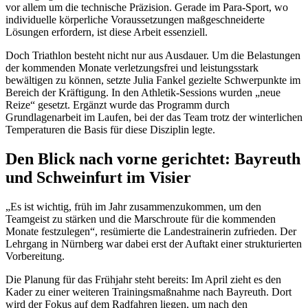
vor allem um die technische Präzision. Gerade im Para-Sport, wo
individuelle körperliche Voraussetzungen maßgeschneiderte
Lösungen erfordern, ist diese Arbeit essenziell.
Doch Triathlon besteht nicht nur aus Ausdauer. Um die Belastungen
der kommenden Monate verletzungsfrei und leistungsstark
bewältigen zu können, setzte Julia Fankel gezielte Schwerpunkte im
Bereich der Kräftigung. In den Athletik-Sessions wurden „neue
Reize“ gesetzt. Ergänzt wurde das Programm durch
Grundlagenarbeit im Laufen, bei der das Team trotz der winterlichen
Temperaturen die Basis für diese Disziplin legte.
Den Blick nach vorne gerichtet: Bayreuth
und Schweinfurt im Visier
„Es ist wichtig, früh im Jahr zusammenzukommen, um den
Teamgeist zu stärken und die Marschroute für die kommenden
Monate festzulegen“, resümierte die Landestrainerin zufrieden. Der
Lehrgang in Nürnberg war dabei erst der Auftakt einer strukturierten
Vorbereitung.
Die Planung für das Frühjahr steht bereits: Im April zieht es den
Kader zu einer weiteren Trainingsmaßnahme nach Bayreuth. Dort
wird der Fokus auf dem Radfahren liegen, um nach den