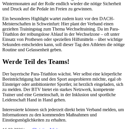
Wintermonaten auf der Rolle endlich wieder die nötige Sicherheit
und Druck auf die Pedale im Freien zu gewinnen.
Ein besonderes Highlight wartet zudem kurz vor den DACH-
Meisterschaften in Schweinfurt: Hier plant der Verband einen
gezielten Trainingstag zum Thema Wechseltraining. Da im Para-
Triathlon der reibungslose Ablauf in der Wechselzone – oft unter
Einsatz von Prothesen oder speziellen Hilfsmitteln – über wichtige
Sekunden entscheiden kann, soll dieser Tag den Athleten die nötige
Routine und Gelassenheit geben.
Werde Teil des Teams!
Der bayerische Para-Triathlon wächst. Wer selbst eine körperliche
Beeinträchtigung hat und den Sport ausprobieren möchte, egal ob
Einsteiger oder ambitionierter Sportler, ist herzlich eingeladen, sich
zu melden. Der BTV bietet ein starkes Netzwerk, kompetente
Trainer und eine Gemeinschaft, in der Inklusion und sportliche
Leidenschaft Hand in Hand gehen.
Interessierte können sich jederzeit direkt beim Verband melden, um
Informationen zu den kommenden Maßnahmen und
Einstiegsmöglichkeiten zu erhalten.