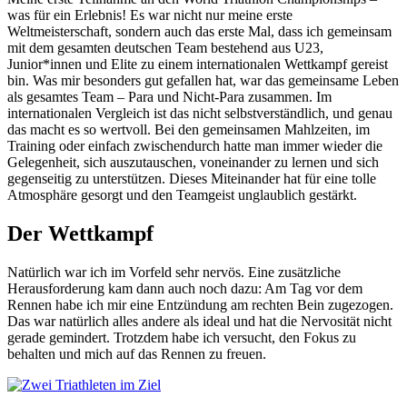
was für ein Erlebnis! Es war nicht nur meine erste
Weltmeisterschaft, sondern auch das erste Mal, dass ich gemeinsam
mit dem gesamten deutschen Team bestehend aus U23,
Junior*innen und Elite zu einem internationalen Wettkampf gereist
bin. Was mir besonders gut gefallen hat, war das gemeinsame Leben
als gesamtes Team – Para und Nicht-Para zusammen. Im
internationalen Vergleich ist das nicht selbstverständlich, und genau
das macht es so wertvoll. Bei den gemeinsamen Mahlzeiten, im
Training oder einfach zwischendurch hatte man immer wieder die
Gelegenheit, sich auszutauschen, voneinander zu lernen und sich
gegenseitig zu unterstützen. Dieses Miteinander hat für eine tolle
Atmosphäre gesorgt und den Teamgeist unglaublich gestärkt.
Der Wettkampf
Natürlich war ich im Vorfeld sehr nervös. Eine zusätzliche
Herausforderung kam dann auch noch dazu: Am Tag vor dem
Rennen habe ich mir eine Entzündung am rechten Bein zugezogen.
Das war natürlich alles andere als ideal und hat die Nervosität nicht
gerade gemindert. Trotzdem habe ich versucht, den Fokus zu
behalten und mich auf das Rennen zu freuen.