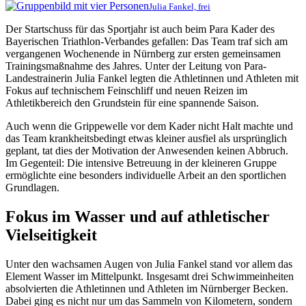
Julia Fankel, frei
Der Startschuss für das Sportjahr ist auch beim Para Kader des
Bayerischen Triathlon-Verbandes gefallen: Das Team traf sich am
vergangenen Wochenende in Nürnberg zur ersten gemeinsamen
Trainingsmaßnahme des Jahres. Unter der Leitung von Para-
Landestrainerin Julia Fankel legten die Athletinnen und Athleten mit
Fokus auf technischem Feinschliff und neuen Reizen im
Athletikbereich den Grundstein für eine spannende Saison.
Auch wenn die Grippewelle vor dem Kader nicht Halt machte und
das Team krankheitsbedingt etwas kleiner ausfiel als ursprünglich
geplant, tat dies der Motivation der Anwesenden keinen Abbruch.
Im Gegenteil: Die intensive Betreuung in der kleineren Gruppe
ermöglichte eine besonders individuelle Arbeit an den sportlichen
Grundlagen.
Fokus im Wasser und auf athletischer
Vielseitigkeit
Unter den wachsamen Augen von Julia Fankel stand vor allem das
Element Wasser im Mittelpunkt. Insgesamt drei Schwimmeinheiten
absolvierten die Athletinnen und Athleten im Nürnberger Becken.
Dabei ging es nicht nur um das Sammeln von Kilometern, sondern