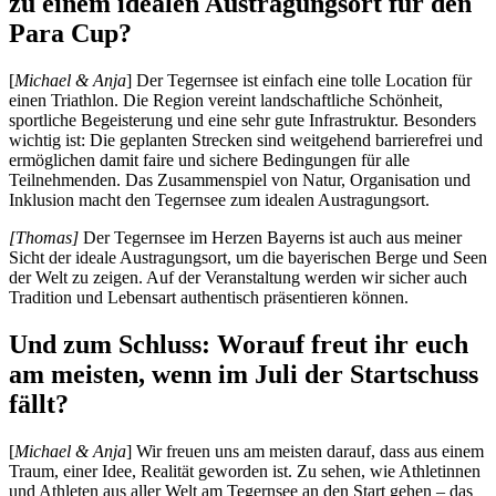
zu einem idealen Austragungsort für den
Para Cup?
[
Michael &
Anja
] Der Tegernsee ist einfach eine tolle Location für
einen Triathlon. Die Region vereint landschaftliche Schönheit,
sportliche Begeisterung und eine sehr gute Infrastruktur. Besonders
wichtig ist: Die geplanten Strecken sind weitgehend barrierefrei und
ermöglichen damit faire und sichere Bedingungen für alle
Teilnehmenden. Das Zusammenspiel von Natur, Organisation und
Inklusion macht den Tegernsee zum idealen Austragungsort.
[Thomas]
Der Tegernsee im Herzen Bayerns ist auch aus meiner
Sicht der ideale Austragungsort, um die bayerischen Berge und Seen
der Welt zu zeigen. Auf der Veranstaltung werden wir sicher auch
Tradition und Lebensart authentisch präsentieren können.
Und zum Schluss: Worauf freut ihr euch
am meisten, wenn im Juli der Startschuss
fällt?
[
Michael & Anja
] Wir freuen uns am meisten darauf, dass aus einem
Traum, einer Idee, Realität geworden ist. Zu sehen, wie Athletinnen
und Athleten aus aller Welt am Tegernsee an den Start gehen – das