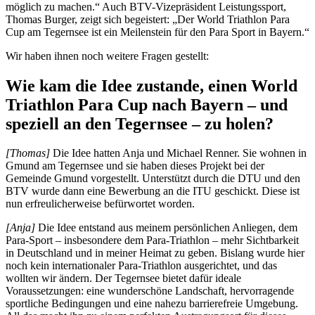
möglich zu machen.“ Auch BTV-Vizepräsident Leistungssport,
Thomas Burger, zeigt sich begeistert: „Der World Triathlon Para
Cup am Tegernsee ist ein Meilenstein für den Para Sport in Bayern.“
Wir haben ihnen noch weitere Fragen gestellt:
Wie kam die Idee zustande, einen World
Triathlon Para Cup nach Bayern – und
speziell an den Tegernsee – zu holen?
[Thomas]
Die Idee hatten Anja und Michael Renner. Sie wohnen in
Gmund am Tegernsee und sie haben dieses Projekt bei der
Gemeinde Gmund vorgestellt. Unterstützt durch die DTU und den
BTV wurde dann eine Bewerbung an die ITU geschickt. Diese ist
nun erfreulicherweise befürwortet worden.
[Anja]
Die Idee entstand aus meinem persönlichen Anliegen, dem
Para-Sport – insbesondere dem Para-Triathlon – mehr Sichtbarkeit
in Deutschland und in meiner Heimat zu geben. Bislang wurde hier
noch kein internationaler Para-Triathlon ausgerichtet, und das
wollten wir ändern. Der Tegernsee bietet dafür ideale
Voraussetzungen: eine wunderschöne Landschaft, hervorragende
sportliche Bedingungen und eine nahezu barrierefreie Umgebung.