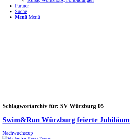
Kurse, Workshops, Fortbildungen
Partner
Suche
Menü
Menü
Schlagwortarchiv für:
SV Würzburg 05
Swim&Run Würzburg feierte Jubiläum
Nachwuchscup
Hanna Krauss