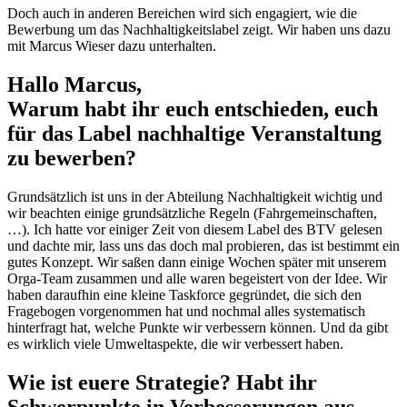
Doch auch in anderen Bereichen wird sich engagiert, wie die
Bewerbung um das Nachhaltigkeitslabel zeigt. Wir haben uns dazu
mit Marcus Wieser dazu unterhalten.
Hallo Marcus,
Warum habt ihr euch entschieden, euch
für das Label nachhaltige Veranstaltung
zu bewerben?
Grundsätzlich ist uns in der Abteilung Nachhaltigkeit wichtig und
wir beachten einige grundsätzliche Regeln (Fahrgemeinschaften,
…). Ich hatte vor einiger Zeit von diesem Label des BTV gelesen
und dachte mir, lass uns das doch mal probieren, das ist bestimmt ein
gutes Konzept. Wir saßen dann einige Wochen später mit unserem
Orga-Team zusammen und alle waren begeistert von der Idee. Wir
haben daraufhin eine kleine Taskforce gegründet, die sich den
Fragebogen vorgenommen hat und nochmal alles systematisch
hinterfragt hat, welche Punkte wir verbessern können. Und da gibt
es wirklich viele Umweltaspekte, die wir verbessert haben.
Wie ist euere Strategie? Habt ihr
Schwerpunkte in Verbesserungen aus