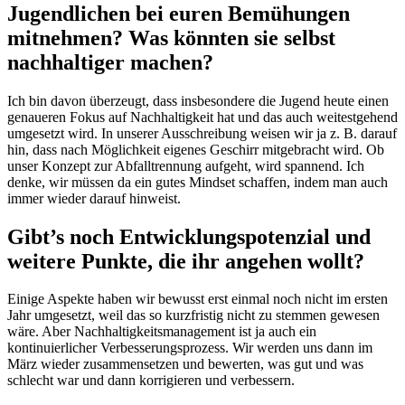
Jugendlichen bei euren Bemühungen
mitnehmen? Was könnten sie selbst
nachhaltiger machen?
Ich bin davon überzeugt, dass insbesondere die Jugend heute einen
genaueren Fokus auf Nachhaltigkeit hat und das auch weitestgehend
umgesetzt wird. In unserer Ausschreibung weisen wir ja z. B. darauf
hin, dass nach Möglichkeit eigenes Geschirr mitgebracht wird. Ob
unser Konzept zur Abfalltrennung aufgeht, wird spannend. Ich
denke, wir müssen da ein gutes Mindset schaffen, indem man auch
immer wieder darauf hinweist.
Gibt’s noch Entwicklungspotenzial und
weitere Punkte, die ihr angehen wollt?
Einige Aspekte haben wir bewusst erst einmal noch nicht im ersten
Jahr umgesetzt, weil das so kurzfristig nicht zu stemmen gewesen
wäre. Aber Nachhaltigkeitsmanagement ist ja auch ein
kontinuierlicher Verbesserungsprozess. Wir werden uns dann im
März wieder zusammensetzen und bewerten, was gut und was
schlecht war und dann korrigieren und verbessern.