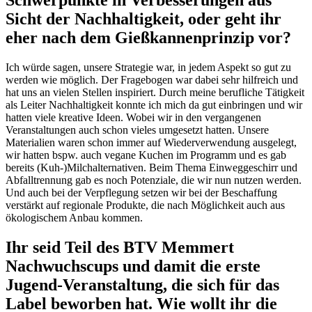
Sicht der Nachhaltigkeit, oder geht ihr
eher nach dem Gießkannenprinzip vor?
Ich würde sagen, unsere Strategie war, in jedem Aspekt so gut zu
werden wie möglich. Der Fragebogen war dabei sehr hilfreich und
hat uns an vielen Stellen inspiriert. Durch meine berufliche Tätigkeit
als Leiter Nachhaltigkeit konnte ich mich da gut einbringen und wir
hatten viele kreative Ideen. Wobei wir in den vergangenen
Veranstaltungen auch schon vieles umgesetzt hatten. Unsere
Materialien waren schon immer auf Wiederverwendung ausgelegt,
wir hatten bspw. auch vegane Kuchen im Programm und es gab
bereits (Kuh-)Milchalternativen. Beim Thema Einweggeschirr und
Abfalltrennung gab es noch Potenziale, die wir nun nutzen werden.
Und auch bei der Verpflegung setzen wir bei der Beschaffung
verstärkt auf regionale Produkte, die nach Möglichkeit auch aus
ökologischem Anbau kommen.
Ihr seid Teil des BTV Memmert
Nachwuchscups und damit die erste
Jugend-Veranstaltung, die sich für das
Label beworben hat. Wie wollt ihr die