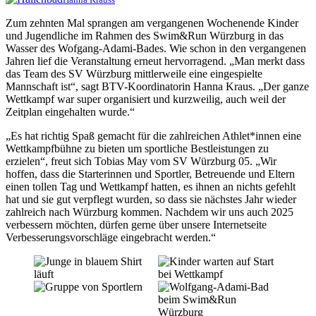
Zum zehnten Mal sprangen am vergangenen Wochenende Kinder
und Jugendliche im Rahmen des Swim&Run Würzburg in das
Wasser des Wofgang-Adami-Bades. Wie schon in den vergangenen
Jahren lief die Veranstaltung erneut hervorragend. „Man merkt dass
das Team des SV Würzburg mittlerweile eine eingespielte
Mannschaft ist“, sagt BTV-Koordinatorin Hanna Kraus. „Der ganze
Wettkampf war super organisiert und kurzweilig, auch weil der
Zeitplan eingehalten wurde.“
„Es hat richtig Spaß gemacht für die zahlreichen Athlet*innen eine
Wettkampfbühne zu bieten um sportliche Bestleistungen zu
erzielen“, freut sich Tobias May vom SV Würzburg 05. „Wir
hoffen, dass die Starterinnen und Sportler, Betreuende und Eltern
einen tollen Tag und Wettkampf hatten, es ihnen an nichts gefehlt
hat und sie gut verpflegt wurden, so dass sie nächstes Jahr wieder
zahlreich nach Würzburg kommen. Nachdem wir uns auch 2025
verbessern möchten, dürfen gerne über unsere Internetseite
Verbesserungsvorschläge eingebracht werden.“