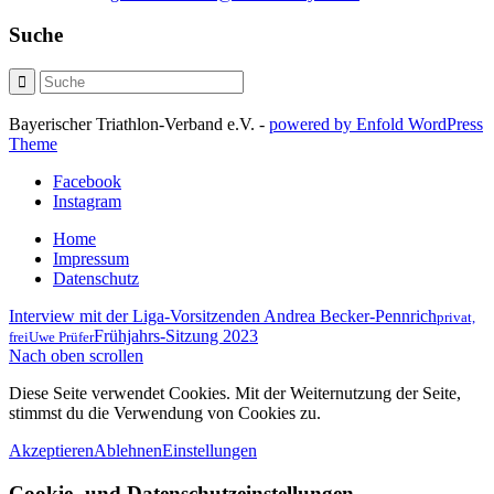
Suche
Bayerischer Triathlon-Verband e.V. -
powered by Enfold WordPress
Theme
Facebook
Instagram
Home
Impressum
Datenschutz
Interview mit der Liga-Vorsitzenden Andrea Becker-Pennrich
privat,
Frühjahrs-Sitzung 2023
frei
Uwe Prüfer
Nach oben scrollen
Diese Seite verwendet Cookies. Mit der Weiternutzung der Seite,
stimmst du die Verwendung von Cookies zu.
Akzeptieren
Ablehnen
Einstellungen
Cookie- und Datenschutzeinstellungen