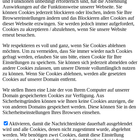
und Funktionen unbedingt erforderlich sind, hat die Ablehnung
Auswirkungen auf die Funktionsweise unserer Webseite. Sie
können Cookies jederzeit blockieren oder löschen, indem Sie Ihre
Browsereinstellungen ändern und das Blockieren aller Cookies auf
dieser Webseite erzwingen. Sie werden jedoch immer aufgefordert,
Cookies zu akzeptieren / abzulehnen, wenn Sie unsere Website
erneut besuchen.
Wir respektieren es voll und ganz, wenn Sie Cookies ablehnen
möchten. Um zu vermeiden, dass Sie immer wieder nach Cookies
gefragt werden, erlauben Sie uns bitte, einen Cookie für Ihre
Einstellungen zu speichern. Sie können sich jederzeit abmelden oder
andere Cookies zulassen, um unsere Dienste vollumfänglich nutzen
zu können. Wenn Sie Cookies ablehnen, werden alle gesetzten
Cookies auf unserer Domain entfernt.
Wir stellen Ihnen eine Liste der von Ihrem Computer auf unserer
Domain gespeicherten Cookies zur Verfügung. Aus
Sicherheitsgründen können wie Ihnen keine Cookies anzeigen, die
von anderen Domains gespeichert werden. Diese können Sie in den
Sicherheitseinstellungen Ihres Browsers einsehen.
Aktivieren, damit die Nachrichtenleiste dauerhaft ausgeblendet
wird und alle Cookies, denen nicht zugestimmt wurde, abgelehnt
werden. Wir benötigen zwei Cookies, damit diese Einstellung