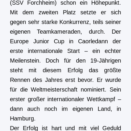
(SSV Forchheim) schon ein Höhepunkt.
Mit dem zweiten Platz setzte er sich
gegen sehr starke Konkurrenz, teils seiner
eigenen Teamkameraden, durch. Der
Europe Junior Cup in Caorledann der
erste internationale Start – ein echter
Meilenstein. Doch für den 19-Jährigen
steht mit diesem Erfolg das größte
Rennen des Jahres erst bevor. Er wurde
für die Weltmeisterschaft nominiert. Sein
erster großer internationaler Wettkampf –
dann auch noch im eigenen Land, in
Hamburg.
Der Erfolg ist hart und mit viel Geduld