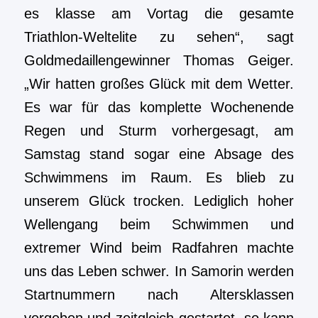
es klasse am Vortag die gesamte
Triathlon-Weltelite zu sehen“, sagt
Goldmedaillengewinner Thomas Geiger.
„Wir hatten großes Glück mit dem Wetter.
Es war für das komplette Wochenende
Regen und Sturm vorhergesagt, am
Samstag stand sogar eine Absage des
Schwimmens im Raum. Es blieb zu
unserem Glück trocken. Lediglich hoher
Wellengang beim Schwimmen und
extremer Wind beim Radfahren machte
uns das Leben schwer. In Samorin werden
Startnummern nach Altersklassen
vergeben und zeitgleich gestartet, so kann