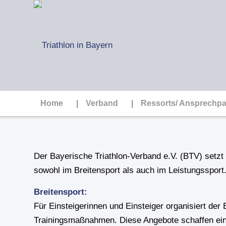
Home
Verband
Ressorts/ Ansprechpa
Der Bayerische Triathlon-Verband e.V. (BTV) setzt s
sowohl im Breitensport als auch im Leistungssport
Breitensport:
Für Einsteigerinnen und Einsteiger organisiert de
Trainingsmaßnahmen. Diese Angebote schaffen eine