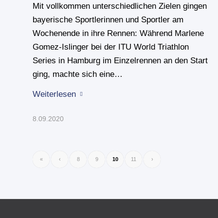
Mit vollkommen unterschiedlichen Zielen gingen
bayerische Sportlerinnen und Sportler am
Wochenende in ihre Rennen: Während Marlene
Gomez-Islinger bei der ITU World Triathlon
Series in Hamburg im Einzelrennen an den Start
ging, machte sich eine…
Weiterlesen
8.09.2020
«
‹
8
9
10
11
›