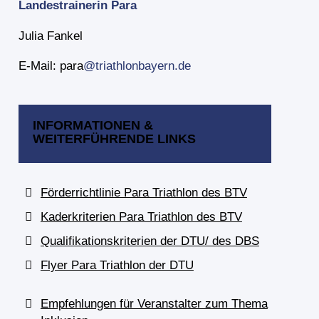
Landestrainerin Para
Julia Fankel
E-Mail: para
@triathlonbayern.de
INFORMATIONEN &
WEITERFÜHRENDE LINKS
Förderrichtlinie Para Triathlon des BTV
Kaderkriterien Para Triathlon des BTV
Qualifikationskriterien der DTU/ des DBS
Flyer Para Triathlon der DTU
Empfehlungen für Veranstalter zum Thema