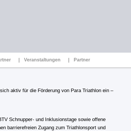
rtner
Veranstaltungen
Partner
ich aktiv für die Förderung von Para Triathlon ein –
.
r BTV Schnupper- und Inklusionstage sowie offene
n barrierefreien Zugang zum Triathlonsport und