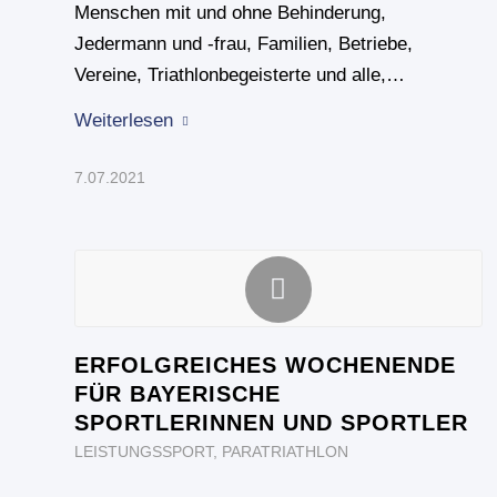
Menschen mit und ohne Behinderung,
Jedermann und -frau, Familien, Betriebe,
Vereine, Triathlonbegeisterte und alle,…
Weiterlesen
7.07.2021
ERFOLGREICHES WOCHENENDE
FÜR BAYERISCHE
SPORTLERINNEN UND SPORTLER
LEISTUNGSSPORT
,
PARATRIATHLON