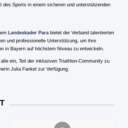
t des Sports in einem sicheren und unterstützenden
 dem
Landeskader Para
bietet der Verband talentierten
ten und professionelle Unterstützung, um ihre
lon in Bayern auf höchstem Niveau zu entwickeln.
 alle ein, Teil der inklusiven Triathlon-Community zu
nerin Julia Fankel zur Verfügung.
T