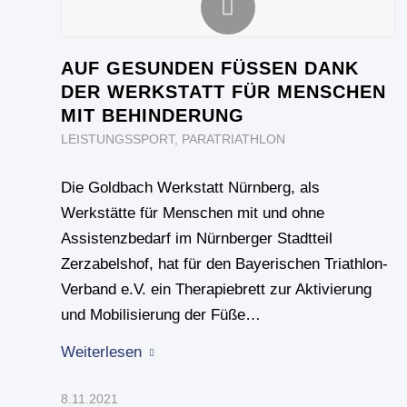
AUF GESUNDEN FÜSSEN DANK D
ER WERKSTATT FÜR MENSCHEN M
IT BEHINDERUNG
LEISTUNGSSPORT
,
PARATRIATHLON
Die Goldbach Werkstatt Nürnberg, als
Werkstätte für Menschen mit und ohne
Assistenzbedarf im Nürnberger Stadtteil
Zerzabelshof, hat für den Bayerischen Triathlon-
Verband e.V. ein Therapiebrett zur Aktivierung
und Mobilisierung der Füße…
Weiterlesen
8.11.2021