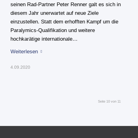
seinen Rad-Partner Peter Renner galt es sich in
diesem Jahr unerwartet auf neue Ziele
einzustellen. Statt dem erhofften Kampf um die
Paralymics-Qualifikation und weitere
hochkarätige internationale…
Weiterlesen
4.09.2020
Seite 10 von 11