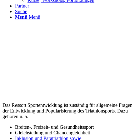
Kurse, Workshops, Fortbildungen
Partner
Suche
Menü
Menü
Das Ressort Sportentwicklung ist zuständig für allgemeine Fragen
der Entwicklung und Popularisierung des Triathlonsports. Dazu
gehören u. a.
Breiten-, Freizeit- und Gesundheitssport
Gleichstellung und Chancengleichheit
Inklusion und Paratriathlon sowie