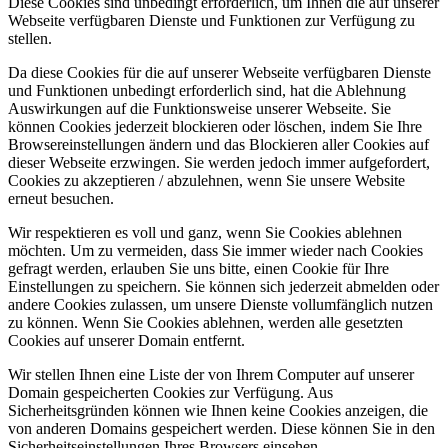
Diese Cookies sind unbedingt erforderlich, um Ihnen die auf unserer
Webseite verfügbaren Dienste und Funktionen zur Verfügung zu
stellen.
Da diese Cookies für die auf unserer Webseite verfügbaren Dienste
und Funktionen unbedingt erforderlich sind, hat die Ablehnung
Auswirkungen auf die Funktionsweise unserer Webseite. Sie
können Cookies jederzeit blockieren oder löschen, indem Sie Ihre
Browsereinstellungen ändern und das Blockieren aller Cookies auf
dieser Webseite erzwingen. Sie werden jedoch immer aufgefordert,
Cookies zu akzeptieren / abzulehnen, wenn Sie unsere Website
erneut besuchen.
Wir respektieren es voll und ganz, wenn Sie Cookies ablehnen
möchten. Um zu vermeiden, dass Sie immer wieder nach Cookies
gefragt werden, erlauben Sie uns bitte, einen Cookie für Ihre
Einstellungen zu speichern. Sie können sich jederzeit abmelden oder
andere Cookies zulassen, um unsere Dienste vollumfänglich nutzen
zu können. Wenn Sie Cookies ablehnen, werden alle gesetzten
Cookies auf unserer Domain entfernt.
Wir stellen Ihnen eine Liste der von Ihrem Computer auf unserer
Domain gespeicherten Cookies zur Verfügung. Aus
Sicherheitsgründen können wie Ihnen keine Cookies anzeigen, die
von anderen Domains gespeichert werden. Diese können Sie in den
Sicherheitseinstellungen Ihres Browsers einsehen.