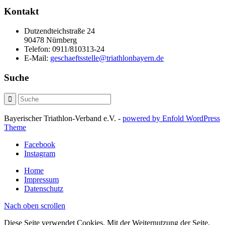
Kontakt
Dutzendteichstraße 24
90478 Nürnberg
Telefon:
0911/810313-24
E-Mail:
geschaeftsstelle@triathlonbayern.de
Suche
Bayerischer Triathlon-Verband e.V. -
powered by Enfold WordPress
Theme
Facebook
Instagram
Home
Impressum
Datenschutz
Nach oben scrollen
Diese Seite verwendet Cookies. Mit der Weiternutzung der Seite,