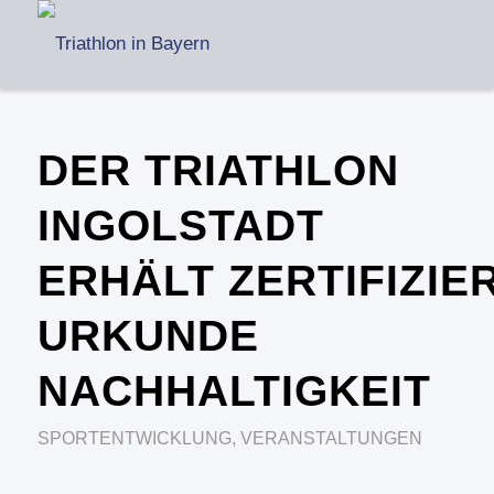
DER TRIATHLON
INGOLSTADT
ERHÄLT ZERTIFIZIE
URKUNDE
NACHHALTIGKEIT
SPORTENTWICKLUNG
,
VERANSTALTUNGEN