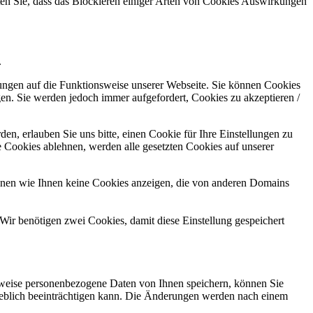
hten Sie, dass das Blockieren einiger Arten von Cookies Auswirkungen
.
kungen auf die Funktionsweise unserer Webseite. Sie können Cookies
gen. Sie werden jedoch immer aufgefordert, Cookies zu akzeptieren /
n, erlauben Sie uns bitte, einen Cookie für Ihre Einstellungen zu
 Cookies ablehnen, werden alle gesetzten Cookies auf unserer
önnen wie Ihnen keine Cookies anzeigen, die von anderen Domains
Wir benötigen zwei Cookies, damit diese Einstellung gespeichert
rweise personenbezogene Daten von Ihnen speichern, können Sie
erheblich beeinträchtigen kann. Die Änderungen werden nach einem