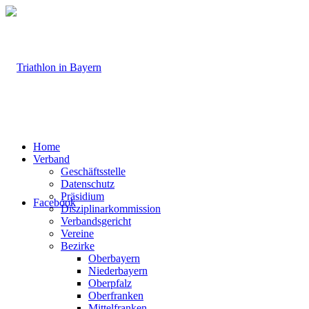
Home
Verband
Geschäftsstelle
Datenschutz
Präsidium
Facebook
Disziplinarkommission
Verbandsgericht
Vereine
Bezirke
Oberbayern
Niederbayern
Oberpfalz
Oberfranken
Mittelfranken