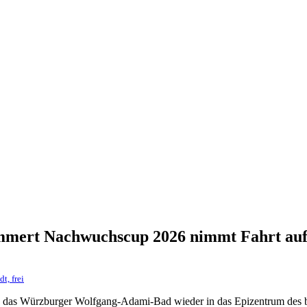
mmert Nachwuchscup 2026 nimmt Fahrt au
t, frei
 sich das Würzburger Wolfgang-Adami-Bad wieder in das Epizentrum de