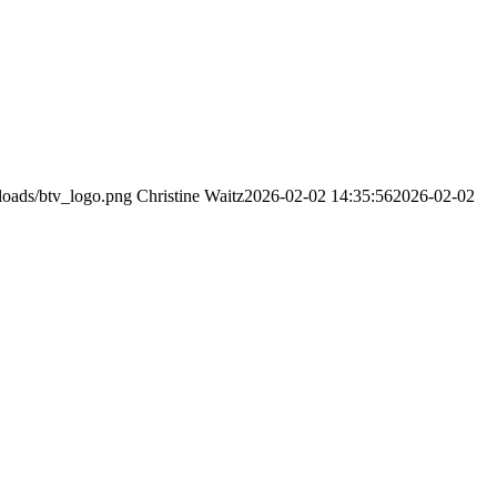
ploads/btv_logo.png
Christine Waitz
2026-02-02 14:35:56
2026-02-02