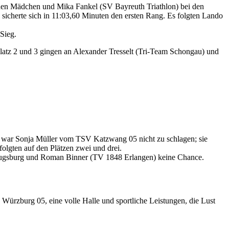
ei den Mädchen und Mika Fankel (SV Bayreuth Triathlon) bei den
icherte sich in 11:03,60 Minuten den ersten Rang. Es folgten Lando
Sieg.
latz 2 und 3 gingen an Alexander Tresselt (Tri-Team Schongau) und
en war Sonja Müller vom TSV Katzwang 05 nicht zu schlagen; sie
olgten auf den Plätzen zwei und drei.
a Augsburg und Roman Binner (TV 1848 Erlangen) keine Chance.
rzburg 05, eine volle Halle und sportliche Leistungen, die Lust