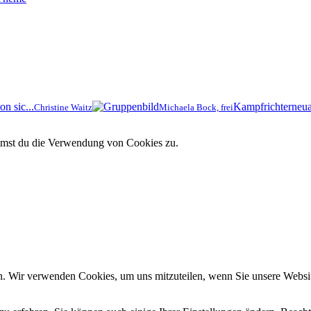
n sic...
Kampfrichterneuau
Christine Waitz
Michaela Bock, frei
immst du die Verwendung von Cookies zu.
n. Wir verwenden Cookies, um uns mitzuteilen, wenn Sie unsere Website