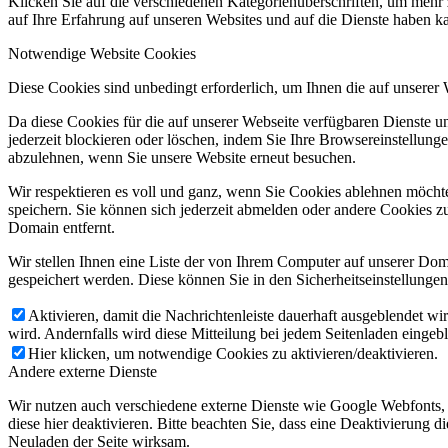
Klicken Sie auf die verschiedenen Kategorienüberschriften, um mehr 
auf Ihre Erfahrung auf unseren Websites und auf die Dienste haben k
Notwendige Website Cookies
Diese Cookies sind unbedingt erforderlich, um Ihnen die auf unserer
Da diese Cookies für die auf unserer Webseite verfügbaren Dienste 
jederzeit blockieren oder löschen, indem Sie Ihre Browsereinstellung
abzulehnen, wenn Sie unsere Website erneut besuchen.
Wir respektieren es voll und ganz, wenn Sie Cookies ablehnen möchte
speichern. Sie können sich jederzeit abmelden oder andere Cookies z
Domain entfernt.
Wir stellen Ihnen eine Liste der von Ihrem Computer auf unserer D
gespeichert werden. Diese können Sie in den Sicherheitseinstellunge
Aktivieren, damit die Nachrichtenleiste dauerhaft ausgeblendet w
wird. Andernfalls wird diese Mitteilung bei jedem Seitenladen eingeb
Hier klicken, um notwendige Cookies zu aktivieren/deaktivieren.
Andere externe Dienste
Wir nutzen auch verschiedene externe Dienste wie Google Webfonts,
diese hier deaktivieren. Bitte beachten Sie, dass eine Deaktivierung
Neuladen der Seite wirksam.