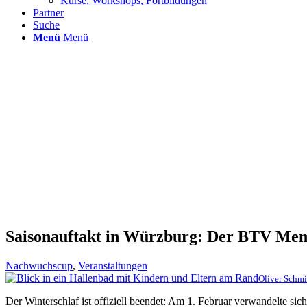
Kurse, Workshops, Fortbildungen
Partner
Suche
Menü
Menü
Saisonauftakt in Würzburg: Der BTV Me
Nachwuchscup
,
Veranstaltungen
Oliver Schmid
Der Winterschlaf ist offiziell beendet: Am 1. Februar verwandelte