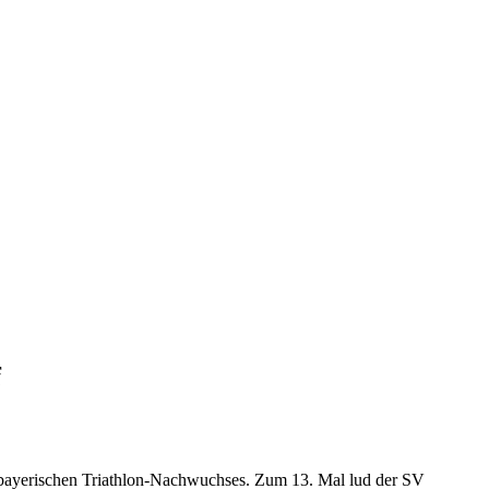
f
s bayerischen Triathlon-Nachwuchses. Zum 13. Mal lud der SV