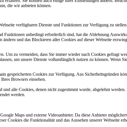
zu erfahren. Sie können auch einige Ihrer Einstellungen ändern. Beac
ann, die wir anbieten können.
 Webseite verfügbaren Dienste und Funktionen zur Verfügung zu stellen
und Funktionen unbedingt erforderlich sind, hat die Ablehnung Auswir
en ändern und das Blockieren aller Cookies auf dieser Webseite erzwin
n. Um zu vermeiden, dass Sie immer wieder nach Cookies gefragt werde
ulassen, um unsere Dienste vollumfänglich nutzen zu können. Wenn Sie
omain gespeicherten Cookies zur Verfügung. Aus Sicherheitsgründen k
n Ihres Browsers einsehen.
ird und alle Cookies, denen nicht zugestimmt wurde, abgelehnt werden. 
lendet werden.
 Google Maps und externe Videoanbieter. Da diese Anbieter mögliche
 dieser Cookies die Funktionalität und das Aussehen unserer Webseite 