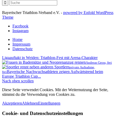
Bayerischer Triathlon-Verband e.V. -
powered by Enfold WordPress
Theme
Facebook
Instagram
Home
Impressum
Datenschutz
Ligaauftakt in Weiden: Triathlon-Fest mit Arena-Charakter
Andreas Gross, frei
private Aufnahme,
Bayerische Nachwuchsathleten zeigen Aufwärtstrend beim
frei
Europe Triathlon Cup...
Nach oben scrollen
Diese Seite verwendet Cookies. Mit der Weiternutzung der Seite,
stimmst du die Verwendung von Cookies zu.
Akzeptieren
Ablehnen
Einstellungen
Cookie- und Datenschutzeinstellungen