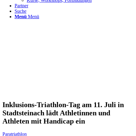
Kurse, Workshops, Fortbildungen
Partner
Suche
Menü
Menü
Inklusions-Triathlon-Tag am 11. Juli in
Stadtsteinach lädt Athletinnen und
Athleten mit Handicap ein
Paratriathlon