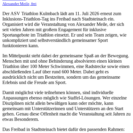
Alexander Meile, frei
Der ASV Triathlon Kulmbach lädt am 11. Juli 2026 erneut zum
Inklusions-Triathlon-Tag ins Freibad nach Stadtsteinach ein.
Organisiert wird die Veranstaltung von Alexander Meile, der sich
seit vielen Jahren mit großem Engagement für inklusive
Sportangebote im Triathlon einsetzt. Er und sein Team zeigen, wie
unkompliziert und selbstverständlich gemeinsamer Sport
funktionieren kann.
Im Mittelpunkt steht dabei der gemeinsame Spaß an der Bewegung.
Menschen mit und ohne Behinderung absolvieren einen kleinen
Triathlon über 100 Meter Schwimmen, eine Radstrecke sowie einen
abschließenden Lauf über rund 600 Meter. Dabei geht es
ausdrücklich nicht um Bestzeiten, sondern um das gemeinsame
Erlebnis und die Freude am Sport.
Damit möglichst viele teilnehmen können, sind individuelle
Anpassungen ebenso möglich wie Staffel-Lösungen. Wer einzelne
Disziplinen nicht allein bewältigen kann oder möchte, kann
gemeinsam mit Unterstützerinnen und Unterstützern an den Start
gehen. Genau diese Offenheit macht die Veranstaltung seit Jahren zu
etwas Besonderem.
Das Freibad in Stadtsteinach bietet dafür den passenden Rahmen: