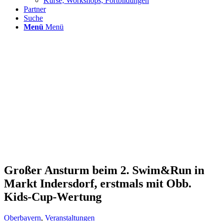
Kurse, Workshops, Fortbildungen
Partner
Suche
Menü
Menü
Großer Ansturm beim 2. Swim&Run in
Markt Indersdorf, erstmals mit Obb.
Kids-Cup-Wertung
Oberbayern
,
Veranstaltungen