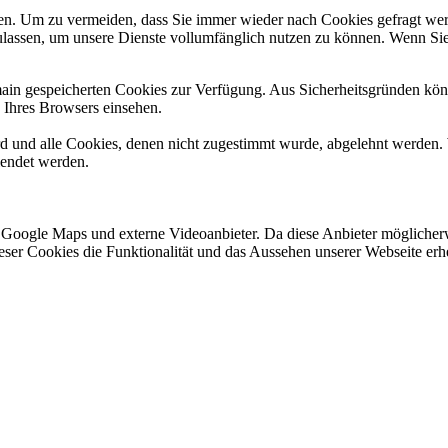
n. Um zu vermeiden, dass Sie immer wieder nach Cookies gefragt werde
ulassen, um unsere Dienste vollumfänglich nutzen zu können. Wenn Sie
omain gespeicherten Cookies zur Verfügung. Aus Sicherheitsgründen k
n Ihres Browsers einsehen.
ird und alle Cookies, denen nicht zugestimmt wurde, abgelehnt werden. 
lendet werden.
 Google Maps und externe Videoanbieter. Da diese Anbieter mögliche
 dieser Cookies die Funktionalität und das Aussehen unserer Webseite 