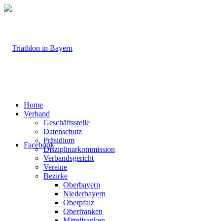
Home
Verband
Geschäftsstelle
Datenschutz
Präsidium
Facebook
Disziplinarkommission
Verbandsgericht
Vereine
Bezirke
Oberbayern
Niederbayern
Oberpfalz
Oberfranken
Mittelfranken