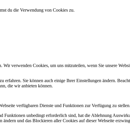
immst du die Verwendung von Cookies zu.
n. Wir verwenden Cookies, um uns mitzuteilen, wenn Sie unsere Website
zu erfahren. Sie können auch einige Ihrer Einstellungen ändern. Beac
ann, die wir anbieten können.
 Webseite verfügbaren Dienste und Funktionen zur Verfügung zu stellen
und Funktionen unbedingt erforderlich sind, hat die Ablehnung Auswir
en ändern und das Blockieren aller Cookies auf dieser Webseite erzwin