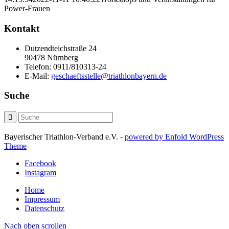
Power-Frauen
Kontakt
Dutzendteichstraße 24
90478 Nürnberg
Telefon:
0911/810313-24
E-Mail:
geschaeftsstelle@triathlonbayern.de
Suche
Bayerischer Triathlon-Verband e.V. -
powered by Enfold WordPress
Theme
Facebook
Instagram
Home
Impressum
Datenschutz
Nach oben scrollen