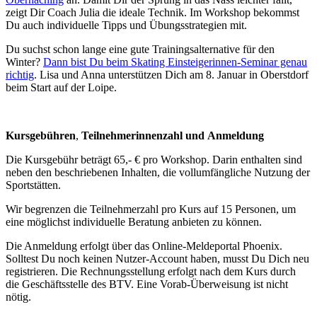
zeigt Dir Coach Julia die ideale Technik. Im Workshop bekommst
Du auch individuelle Tipps und Übungsstrategien mit.
Du suchst schon lange eine gute Trainingsalternative für den
Winter?
Dann bist Du beim Skating Einsteigerinnen-Seminar genau
richtig
. Lisa und Anna unterstützen Dich am 8. Januar in Oberstdorf
beim Start auf der Loipe.
Kursgebühren
,
Teilnehmerinnenzahl
und
Anmeldung
Die Kursgebühr beträgt 65,- € pro Workshop. Darin enthalten sind
neben den beschriebenen Inhalten, die vollumfängliche Nutzung der
Sportstätten.
Wir begrenzen die Teilnehmerzahl pro Kurs auf 15 Personen, um
eine möglichst individuelle Beratung anbieten zu können.
Die Anmeldung erfolgt über das Online-Meldeportal Phoenix.
Solltest Du noch keinen Nutzer-Account haben, musst Du Dich neu
registrieren. Die Rechnungsstellung erfolgt nach dem Kurs durch
die Geschäftsstelle des BTV. Eine Vorab-Überweisung ist nicht
nötig.