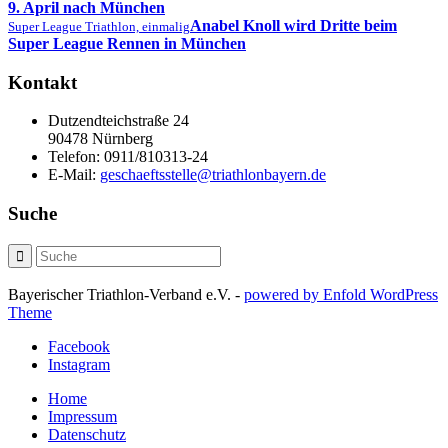
9. April nach München
Anabel Knoll wird Dritte beim
Super League Triathlon, einmalig
Super League Rennen in München
Kontakt
Dutzendteichstraße 24
90478 Nürnberg
Telefon:
0911/810313-24
E-Mail:
geschaeftsstelle@triathlonbayern.de
Suche
Bayerischer Triathlon-Verband e.V. -
powered by Enfold WordPress
Theme
Facebook
Instagram
Home
Impressum
Datenschutz