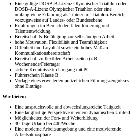
Eine gültige DOSB-B-Lizenz Olympischer Triathlon oder
DOSB-A-Lizenz Olympischer Triathlon oder eine
umfangreiche Erfahrung als Trainer im Triathlon-Bereich,
vorzugsweise auf Landes- oder Bundesebene
Erfahrungen im Bereich der Talentförderung und
Talententwicklung
Bereitschaft & Befähigung zur selbständigen Arbeit
hohe Motivation, Flexibilität und Teamfähigkeit
Offenheit und Loyalität sowie ein hohes Maß an
Kommunikationsbereitschaft
Bereitschaft zu flexiblen Arbeitszeiten (z.B.
Wochenende/Feiertage)
sichere Kenntnisse im Umgang mit PC
Führerschein Klasse B
Vorlage eines erweiterten polizeilichen Führungszeugnisses
ohne Einträge
Wir bieten:
Eine anspruchsvolle und abwechslungsreiche Tätigkeit
Eine langfristige Perspektive in einem dynamischen Umfeld
Möglichkeiten der Fort- und Weiterbildung
30 Tage Urlaub bei 40h/Woche
Eine moderne Arbeitsumgebung und eine motivierende
Arbeitsatmosphäre