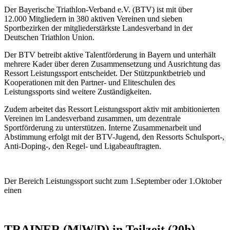
Der Bayerische Triathlon-Verband e.V. (BTV) ist mit über
12.000 Mitgliedern in 380 aktiven Vereinen und sieben
Sportbezirken der mitgliederstärkste Landesverband in der
Deutschen Triathlon Union.
Der BTV betreibt aktive Talentförderung in Bayern und unterhält
mehrere Kader über deren Zusammensetzung und Ausrichtung das
Ressort Leistungssport entscheidet. Der Stützpunktbetrieb und
Kooperationen mit den Partner- und Eliteschulen des
Leistungssports sind weitere Zuständigkeiten.
Zudem arbeitet das Ressort Leistungssport aktiv mit ambitionierten
Vereinen im Landesverband zusammen, um dezentrale
Sportförderung zu unterstützen. Interne Zusammenarbeit und
Abstimmung erfolgt mit der BTV-Jugend, den Ressorts Schulsport-,
Anti-Doping-, den Regel- und Ligabeauftragten.
Der Bereich Leistungssport sucht zum 1.September oder 1.Oktober
einen
TRAINER (M|W|D) in Teilzeit (20h)