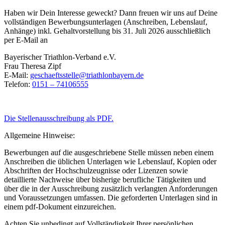
Haben wir Dein Interesse geweckt? Dann freuen wir uns auf Deine
vollständigen Bewerbungsunterlagen (Anschreiben, Lebenslauf,
Anhänge) inkl. Gehaltvorstellung bis 31. Juli 2026 ausschließlich
per E-Mail an
Bayerischer Triathlon-Verband e.V.
Frau Theresa Zipf
E-Mail:
geschaeftsstelle@triathlonbayern.de
Telefon:
0151 – 74106555
Die Stellenausschreibung als PDF.
Allgemeine Hinweise:
Bewerbungen auf die ausgeschriebene Stelle müssen neben einem
Anschreiben die üblichen Unterlagen wie Lebenslauf, Kopien oder
Abschriften der Hochschulzeugnisse oder Lizenzen sowie
detaillierte Nachweise über bisherige berufliche Tätigkeiten und
über die in der Ausschreibung zusätzlich verlangten Anforderungen
und Voraussetzungen umfassen. Die geforderten Unterlagen sind in
einem pdf-Dokument einzureichen.
Achten Sie unbedingt auf Vollständigkeit Ihrer persönlichen