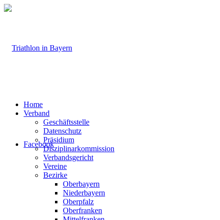
Home
Verband
Geschäftsstelle
Datenschutz
Präsidium
Facebook
Disziplinarkommission
Verbandsgericht
Vereine
Bezirke
Oberbayern
Niederbayern
Oberpfalz
Oberfranken
Mittelfranken