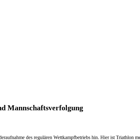
und Mannschaftsverfolgung
deraufnahme des regulären Wettkampfbetriebs hin. Hier ist Triathlon me