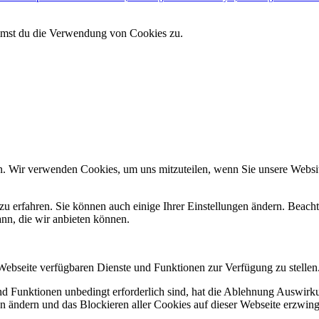
immst du die Verwendung von Cookies zu.
n. Wir verwenden Cookies, um uns mitzuteilen, wenn Sie unsere Website
zu erfahren. Sie können auch einige Ihrer Einstellungen ändern. Beac
ann, die wir anbieten können.
 Webseite verfügbaren Dienste und Funktionen zur Verfügung zu stellen
und Funktionen unbedingt erforderlich sind, hat die Ablehnung Auswir
en ändern und das Blockieren aller Cookies auf dieser Webseite erzwin