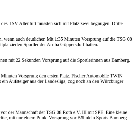
es TSV Altenfurt mussten sich mit Platz zwei begnügen. Dritte
en, wenn auch deutlicher. Mit 1:35 Minuten Vorsprung auf die TSG 08
platzierten Sportler der Arriba Göppersdorf hatten.
nnen mit 22 Sekunden Vorsprung auf die Sportlerinnen aus Bamberg.
3 Minuten Vorsprung den ersten Platz. Fischer Automobile TWIN
s ein Aufsteiger aus der Landesliga, zog noch an den Würzburger
vor der Mannschaft der TSG 08 Roth e.V. III mit SPE. Eine kleine
dritte, mit nur einem Punkt Vorsprung vor Böhnlein Sports Bamberg.