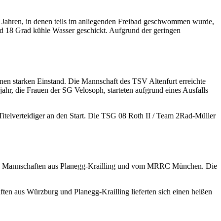
n Jahren, in denen teils im anliegenden Freibad geschwommen wurde,
nd 18 Grad kühle Wasser geschickt. Aufgrund der geringen
inen starken Einstand. Die Mannschaft des TSV Altenfurt erreichte
ahr, die Frauen der SG Velosoph, starteten aufgrund eines Ausfalls
elverteidiger an den Start. Die TSG 08 Roth II / Team 2Rad-Müller
en Mannschaften aus Planegg-Krailling und vom MRRC München. Die
n aus Würzburg und Planegg-Krailling lieferten sich einen heißen