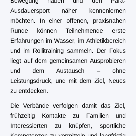
Bewegung haben und den Para-
Ausdauersport näher kennenlernen
möchten. In einer offenen, praxisnahen
Runde können Teilnehmende erste
Erfahrungen im Wasser, im Athletikbereich
und im Rollitraining sammeln. Der Fokus
liegt auf dem gemeinsamen Ausprobieren
und dem Austausch – ohne
Leistungsdruck, und mit dem Ziel, Neues
zu entdecken.
Die Verbände verfolgen damit das Ziel,
frühzeitig Kontakte zu Familien und
Interessierten zu knüpfen, sportliche
Kompetenzen zu vermitteln und langfristig