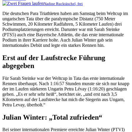
Nadine Rucktäschel, frei
Die deutschen Para Triathleten haben am Samstag beim Weltcup im
ungarischen Tata über die paralympische Distanz (750 Meter
Schwimmen, 20 Kilometer Radfahren, 5 Kilometer Laufen) drei
Podiumsplatzierungen erreicht. Darunter war mit Sarah Steinke
(PTS5) auch eine Bayerische Athletin, die das erste internationale
Podium in ihrer Karriere holte. Auch Julian Winter gab sein
internationales Debüt und legte ein starkes Rennen hin.
Erst auf der Laufstrecke Führung
abgegeben
Für Sarah Steinke war der Weltcup in Tata das erste internationale
Rennen überhaupt. Nach 1:16:57 Stunden musste sie sich nur knapp
der im Laufen stärkeren Ungarin Petra Lévay (1:16:20) geschlagen
geben. „Es er sehr sehr heiß“, berichtet sie, „und erst nach 3,5
Kilometern auf der Laufstrecke hat mich die Siegerin aus Ungarn,
Petra Levay, überholt.“
Julian Winter: „Total zufrieden“
Bei seiner internationalen Premiere erreichte Julian Winter (PTVI)