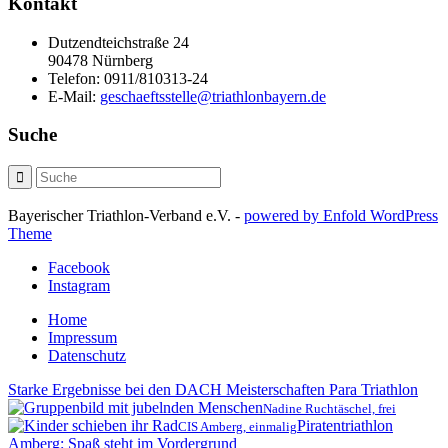
Kontakt
Dutzendteichstraße 24
90478 Nürnberg
Telefon:
0911/810313-24
E-Mail:
geschaeftsstelle@triathlonbayern.de
Suche
Bayerischer Triathlon-Verband e.V. -
powered by Enfold WordPress
Theme
Facebook
Instagram
Home
Impressum
Datenschutz
Starke Ergebnisse bei den DACH Meisterschaften Para Triathlon
Nadine Ruchtäschel, frei
Piratentriathlon
CIS Amberg, einmalig
Amberg: Spaß steht im Vordergrund