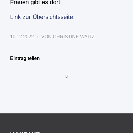
Frauen gibt es dort.
Link zur Übersichtsseite.
/
10.12.2022
VON
CHRISTINE WAITZ
Eintrag teilen