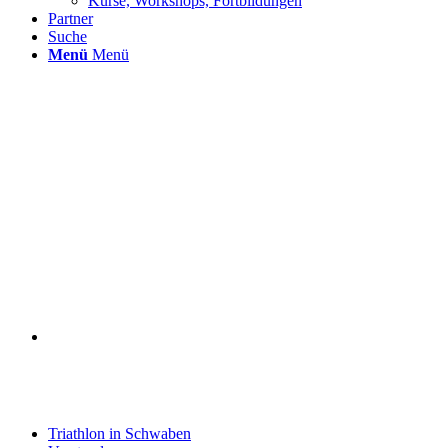
Kurse, Workshops, Fortbildungen
Partner
Suche
Menü
Menü
Triathlon in Schwaben