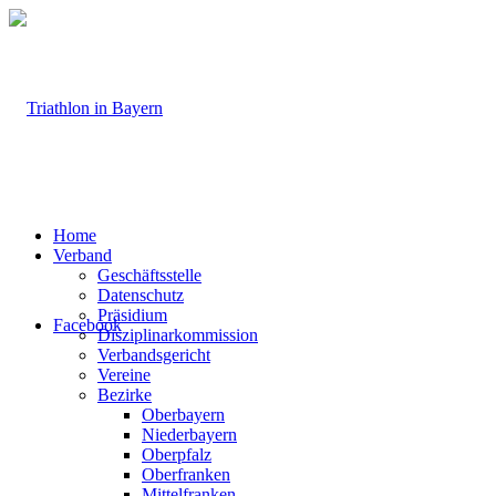
Home
Verband
Geschäftsstelle
Datenschutz
Präsidium
Facebook
Disziplinarkommission
Verbandsgericht
Vereine
Bezirke
Oberbayern
Niederbayern
Oberpfalz
Oberfranken
Mittelfranken