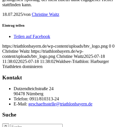
stattfinden kann.
18.07.2025
/
von
Christine Waitz
Eintrag teilen
Teilen auf Facebook
https://triathlonbayern.de/wp-content/uploads/btv_logo.png
0
0
Christine Waitz
https://triathlonbayern.de/wp-
content/uploads/btv_logo.png
Christine Waitz
2025-07-18
11:38:02
2025-07-18 11:38:02
Waldsee-Triathlon: Harburger
Triathleten dominieren
Kontakt
Dutzendteichstraße 24
90478 Nürnberg
Telefon:
0911/810313-24
E-Mail:
geschaeftsstelle@triathlonbayern.de
Suche