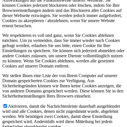
Auswirkungen auf die Funktionsweise unserer Webseite. Sie
können Cookies jederzeit blockieren oder löschen, indem Sie Ihre
Browsereinstellungen ändern und das Blockieren aller Cookies auf
dieser Webseite erzwingen. Sie werden jedoch immer aufgefordert,
Cookies zu akzeptieren / abzulehnen, wenn Sie unsere Website
erneut besuchen.
Wir respektieren es voll und ganz, wenn Sie Cookies ablehnen
möchten. Um zu vermeiden, dass Sie immer wieder nach Cookies
gefragt werden, erlauben Sie uns bitte, einen Cookie für Ihre
Einstellungen zu speichern. Sie können sich jederzeit abmelden oder
andere Cookies zulassen, um unsere Dienste vollumfänglich nutzen
zu können. Wenn Sie Cookies ablehnen, werden alle gesetzten
Cookies auf unserer Domain entfernt.
Wir stellen Ihnen eine Liste der von Ihrem Computer auf unserer
Domain gespeicherten Cookies zur Verfügung. Aus
Sicherheitsgründen können wie Ihnen keine Cookies anzeigen, die
von anderen Domains gespeichert werden. Diese können Sie in den
Sicherheitseinstellungen Ihres Browsers einsehen.
Aktivieren, damit die Nachrichtenleiste dauerhaft ausgeblendet
wird und alle Cookies, denen nicht zugestimmt wurde, abgelehnt
werden. Wir benötigen zwei Cookies, damit diese Einstellung
gespeichert wird. Andernfalls wird diese Mitteilung bei jedem
Seitenladen eingeblendet werden.