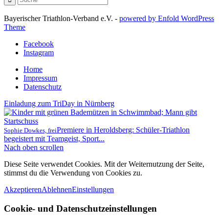
Bayerischer Triathlon-Verband e.V. -
powered by Enfold WordPress
Theme
Facebook
Instagram
Home
Impressum
Datenschutz
Einladung zum TriDay in Nürnberg
Premiere in Heroldsberg: Schüler-Triathlon
Sophie Dowkes, frei
begeistert mit Teamgeist, Sport...
Nach oben scrollen
Diese Seite verwendet Cookies. Mit der Weiternutzung der Seite,
stimmst du die Verwendung von Cookies zu.
Akzeptieren
Ablehnen
Einstellungen
Cookie- und Datenschutzeinstellungen