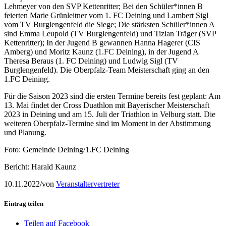
Lehmeyer von den SVP Kettenritter; Bei den Schüler*innen B
feierten Marie Grünleitner vom 1. FC Deining und Lambert Sigl
vom TV Burglengenfeld die Siege; Die stärksten Schüler*innen A
sind Emma Leupold (TV Burglengenfeld) und Tizian Träger (SVP
Kettenritter); In der Jugend B gewannen Hanna Hagerer (CIS
Amberg) und Moritz Kaunz (1.FC Deining), in der Jugend A
Theresa Beraus (1. FC Deining) und Ludwig Sigl (TV
Burglengenfeld). Die Oberpfalz-Team Meisterschaft ging an den
1.FC Deining.
Für die Saison 2023 sind die ersten Termine bereits fest geplant: Am
13. Mai findet der Cross Duathlon mit Bayerischer Meisterschaft
2023 in Deining und am 15. Juli der Triathlon in Velburg statt. Die
weiteren Oberpfalz-Termine sind im Moment in der Abstimmung
und Planung.
Foto: Gemeinde Deining/1.FC Deining
Bericht: Harald Kaunz
10.11.2022
/
von
Veranstaltervertreter
Eintrag teilen
Teilen auf Facebook