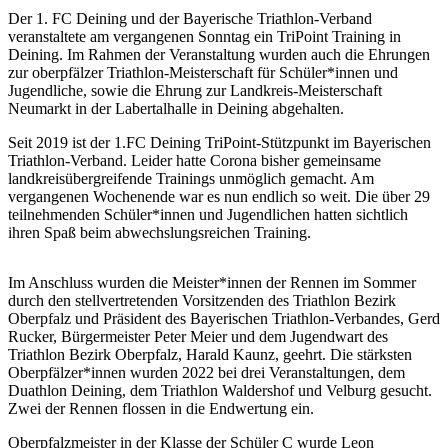
Der 1. FC Deining und der Bayerische Triathlon-Verband
veranstaltete am vergangenen Sonntag ein TriPoint Training in
Deining. Im Rahmen der Veranstaltung wurden auch die Ehrungen
zur oberpfälzer Triathlon-Meisterschaft für Schüler*innen und
Jugendliche, sowie die Ehrung zur Landkreis-Meisterschaft
Neumarkt in der Labertalhalle in Deining abgehalten.
Seit 2019 ist der 1.FC Deining TriPoint-Stützpunkt im Bayerischen
Triathlon-Verband. Leider hatte Corona bisher gemeinsame
landkreisübergreifende Trainings unmöglich gemacht. Am
vergangenen Wochenende war es nun endlich so weit. Die über 29
teilnehmenden Schüler*innen und Jugendlichen hatten sichtlich
ihren Spaß beim abwechslungsreichen Training.
Im Anschluss wurden die Meister*innen der Rennen im Sommer
durch den stellvertretenden Vorsitzenden des Triathlon Bezirk
Oberpfalz und Präsident des Bayerischen Triathlon-Verbandes, Gerd
Rucker, Bürgermeister Peter Meier und dem Jugendwart des
Triathlon Bezirk Oberpfalz, Harald Kaunz, geehrt. Die stärksten
Oberpfälzer*innen wurden 2022 bei drei Veranstaltungen, dem
Duathlon Deining, dem Triathlon Waldershof und Velburg gesucht.
Zwei der Rennen flossen in die Endwertung ein.
Oberpfalzmeister in der Klasse der Schüler C wurde Leon