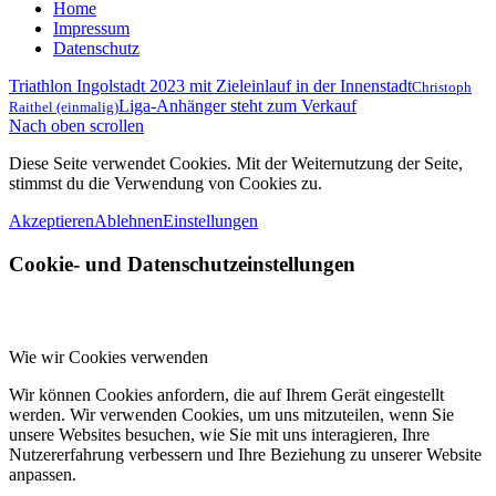
Home
Impressum
Datenschutz
Triathlon Ingolstadt 2023 mit Zieleinlauf in der Innenstadt
Christoph
Liga-Anhänger steht zum Verkauf
Raithel (einmalig)
Nach oben scrollen
Diese Seite verwendet Cookies. Mit der Weiternutzung der Seite,
stimmst du die Verwendung von Cookies zu.
Akzeptieren
Ablehnen
Einstellungen
Cookie- und Datenschutzeinstellungen
Wie wir Cookies verwenden
Wir können Cookies anfordern, die auf Ihrem Gerät eingestellt
werden. Wir verwenden Cookies, um uns mitzuteilen, wenn Sie
unsere Websites besuchen, wie Sie mit uns interagieren, Ihre
Nutzererfahrung verbessern und Ihre Beziehung zu unserer Website
anpassen.