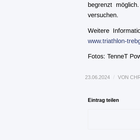
begrenzt möglich
versuchen.
Weitere Informa
www.triathlon-treb
Fotos: TenneT Pow
/
23.06.2024
VON
CHR
Eintrag teilen