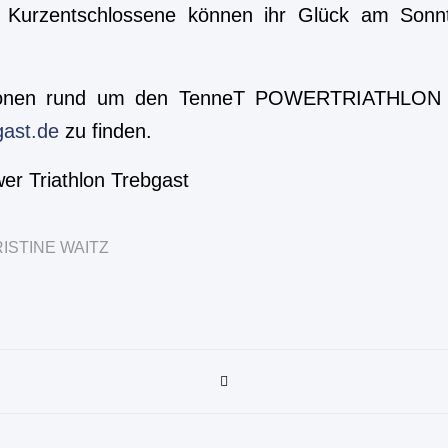
. Kurzentschlossene können ihr Glück am Sonnt
tionen rund um den TenneT POWERTRIATHLON T
gast.de
zu finden.
er Triathlon Trebgast
ISTINE WAITZ