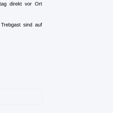
ag direkt vor Ort
rebgast sind auf