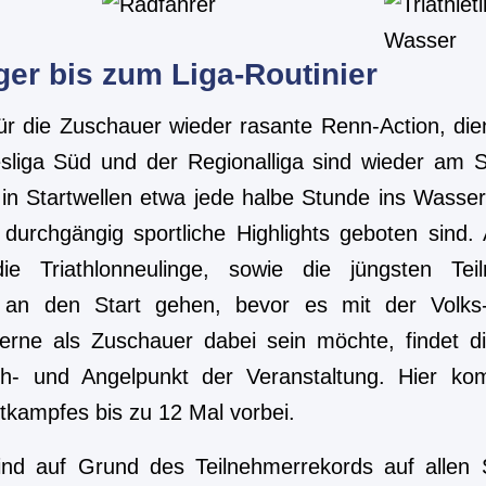
ger bis zum Liga-Routinier
ür die Zuschauer wieder rasante Renn-Action, die
sliga Süd und der Regionalliga sind wieder am St
 in Startwellen etwa jede halbe Stunde ins Wasser
 durchgängig sportliche Highlights geboten sind
e Triathlonneulinge, sowie die jüngsten Te
 an den Start gehen, bevor es mit der Volks
erne als Zuschauer dabei sein möchte, findet d
- und Angelpunkt der Veranstaltung. Hier ko
tkampfes bis zu 12 Mal vorbei.
nd auf Grund des Teilnehmerrekords auf allen 