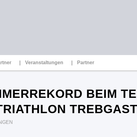
rtner
Veranstaltungen
Partner
HMERREKORD BEIM T
RIATHLON TREBGAST
NGEN