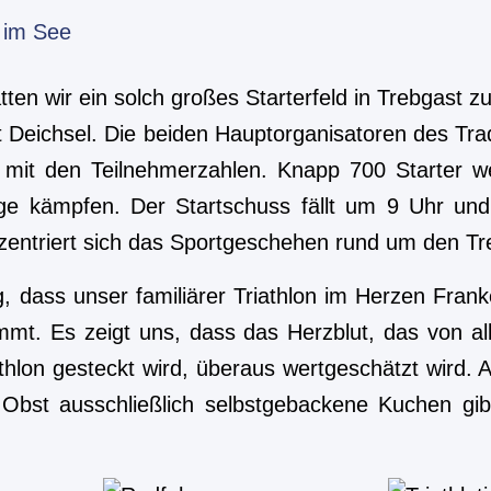
ten wir ein solch großes Starterfeld in Trebgast z
t Deichsel. Die beiden Hauptorganisatoren des Tra
 mit den Teilnehmerzahlen. Knapp 700 Starter 
e kämpfen. Der Startschuss fällt um 9 Uhr und
nzentriert sich das Sportgeschehen rund um den T
ig, dass unser familiärer Triathlon im Herzen Fran
mt. Es zeigt uns, dass das Herzblut, das von al
athlon gesteckt wird, überaus wertgeschätzt wird. A
bst ausschließlich selbstgebackene Kuchen gib