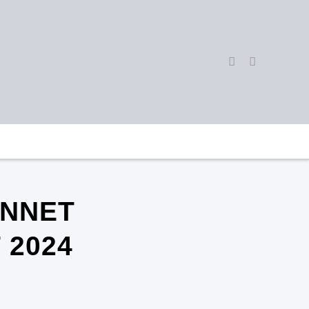
ENNET
 2024