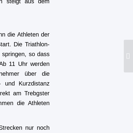
nn die Athleten der
art. Die Triathlon-
 springen, so dass
. Ab 11 Uhr werden
ilnehmer über die
- und Kurzdistanz
irekt am Trebgster
mmen die Athleten
Strecken nur noch