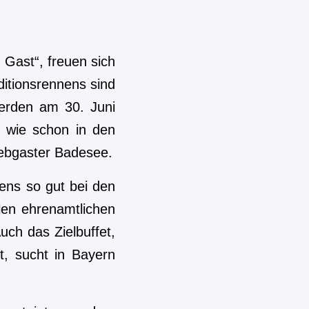
u Gast“, freuen sich
ditionsrennens sind
werden am 30. Juni
 wie schon in den
rebgaster Badesee.
kens so gut bei den
len ehrenamtlichen
uch das Zielbuffet,
t, sucht in Bayern