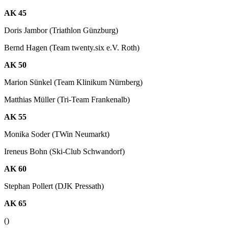
AK 45
Doris Jambor (Triathlon Günzburg)
Bernd Hagen (Team twenty.six e.V. Roth)
AK 50
Marion Sünkel (Team Klinikum Nürnberg)
Matthias Müller (Tri-Team Frankenalb)
AK 55
Monika Soder (TWin Neumarkt)
Ireneus Bohn (Ski-Club Schwandorf)
AK 60
Stephan Pollert (DJK Pressath)
AK 65
()