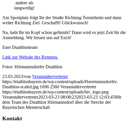
andere als
langweilig!
Am Sportplatz folgt Ihr der Straße Richtung Tennisheim und dann
weiter Richtung Ziel. Geschafft! Glückwunsch!
Na, habt Ihr im Kopf schon gefinisht? Dann wird es jetzt Zeit für die
Anmeldung. Wir freuen uns auf Euch!
Euer Duathlonteam
Link zur Website des Rennens.
Fotos: Hörmannsdorfer Duathlon
23.03.2023
/
von
Veranstaltervertreter
https://triathlonbayern.de/wp-content/uploads/Hoermannsdorfer-
Duathlon-scaled.jpg
1696
2560
Veranstaltervertreter
https://triathlonbayern.de/wp-content/uploads/btv_logo.png
Veranstaltervertreter
2023-03-23 08:08:23
2023-03-23 12:03:45
Mit
dem Team des Duathlon Hörmannsdorf über die Strecke der
Bayerischen Meisterschaft
Kontakt