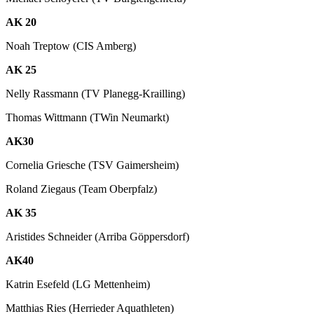
AK 20
Noah Treptow (CIS Amberg)
AK 25
Nelly Rassmann (TV Planegg-Krailling)
Thomas Wittmann (TWin Neumarkt)
AK30
Cornelia Griesche (TSV Gaimersheim)
Roland Ziegaus (Team Oberpfalz)
AK 35
Aristides Schneider (Arriba Göppersdorf)
AK40
Katrin Esefeld (LG Mettenheim)
Matthias Ries (Herrieder Aquathleten)