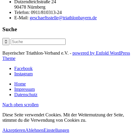
Dutzendteichstraße 24
90478 Nürnberg
Telefon:
0911/810313-24
E-Mail:
geschaeftsstelle@triathlonbayern.de
Suche
Bayerischer Triathlon-Verband e.V. -
powered by Enfold WordPress
Theme
Facebook
Instagram
Home
Impressum
Datenschutz
Nach oben scrollen
Diese Seite verwendet Cookies. Mit der Weiternutzung der Seite,
stimmst du die Verwendung von Cookies zu.
Akzeptieren
Ablehnen
Einstellungen