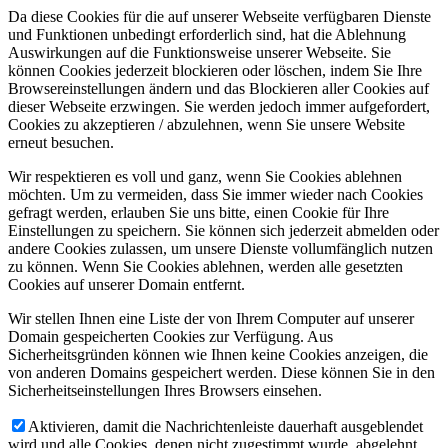
Da diese Cookies für die auf unserer Webseite verfügbaren Dienste
und Funktionen unbedingt erforderlich sind, hat die Ablehnung
Auswirkungen auf die Funktionsweise unserer Webseite. Sie
können Cookies jederzeit blockieren oder löschen, indem Sie Ihre
Browsereinstellungen ändern und das Blockieren aller Cookies auf
dieser Webseite erzwingen. Sie werden jedoch immer aufgefordert,
Cookies zu akzeptieren / abzulehnen, wenn Sie unsere Website
erneut besuchen.
Wir respektieren es voll und ganz, wenn Sie Cookies ablehnen
möchten. Um zu vermeiden, dass Sie immer wieder nach Cookies
gefragt werden, erlauben Sie uns bitte, einen Cookie für Ihre
Einstellungen zu speichern. Sie können sich jederzeit abmelden oder
andere Cookies zulassen, um unsere Dienste vollumfänglich nutzen
zu können. Wenn Sie Cookies ablehnen, werden alle gesetzten
Cookies auf unserer Domain entfernt.
Wir stellen Ihnen eine Liste der von Ihrem Computer auf unserer
Domain gespeicherten Cookies zur Verfügung. Aus
Sicherheitsgründen können wie Ihnen keine Cookies anzeigen, die
von anderen Domains gespeichert werden. Diese können Sie in den
Sicherheitseinstellungen Ihres Browsers einsehen.
Aktivieren, damit die Nachrichtenleiste dauerhaft ausgeblendet
wird und alle Cookies, denen nicht zugestimmt wurde, abgelehnt