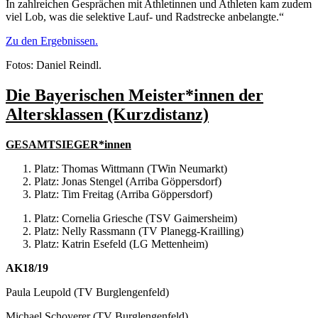
In zahlreichen Gesprächen mit Athletinnen und Athleten kam zudem
viel Lob, was die selektive Lauf- und Radstrecke anbelangte.“
Zu den Ergebnissen.
Fotos: Daniel Reindl.
Die Bayerischen Meister*innen der
Altersklassen (Kurzdistanz)
GESAMTSIEGER*innen
Platz: Thomas Wittmann (TWin Neumarkt)
Platz: Jonas Stengel (Arriba Göppersdorf)
Platz: Tim Freitag (Arriba Göppersdorf)
Platz: Cornelia Griesche (TSV Gaimersheim)
Platz: Nelly Rassmann (TV Planegg-Krailling)
Platz: Katrin Esefeld (LG Mettenheim)
AK18/19
Paula Leupold (TV Burglengenfeld)
Michael Schoyerer (TV Burglengenfeld)