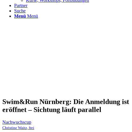
Kurse, Workshops, Fortbildungen
Partner
Suche
Menü
Menü
Swim&Run Nürnberg: Die Anmeldung ist
eröffnet – Sichtung läuft parallel
Nachwuchscup
Christine Waitz, frei