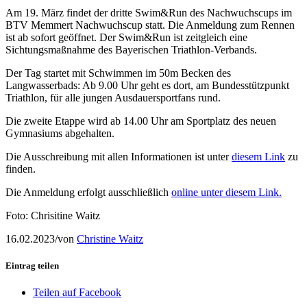
Am 19. März findet der dritte Swim&Run des Nachwuchscups im
BTV Memmert Nachwuchscup statt. Die Anmeldung zum Rennen
ist ab sofort geöffnet. Der Swim&Run ist zeitgleich eine
Sichtungsmaßnahme des Bayerischen Triathlon-Verbands.
Der Tag startet mit Schwimmen im 50m Becken des
Langwasserbads: Ab 9.00 Uhr geht es dort, am Bundesstützpunkt
Triathlon, für alle jungen Ausdauersportfans rund.
Die zweite Etappe wird ab 14.00 Uhr am Sportplatz des neuen
Gymnasiums abgehalten.
Die Ausschreibung mit allen Informationen ist unter
diesem Link
zu
finden.
Die Anmeldung erfolgt ausschließlich
online unter diesem Link.
Foto: Chrisitine Waitz
16.02.2023
/
von
Christine Waitz
Eintrag teilen
Teilen auf Facebook