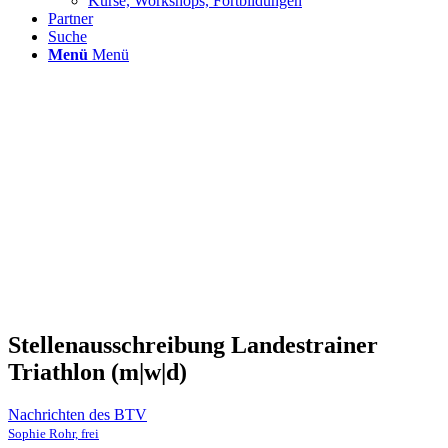
Kurse, Workshops, Fortbildungen
Partner
Suche
Menü
Menü
Stellenausschreibung Landestrainer
Triathlon (m|w|d)
Nachrichten des BTV
Sophie Rohr, frei