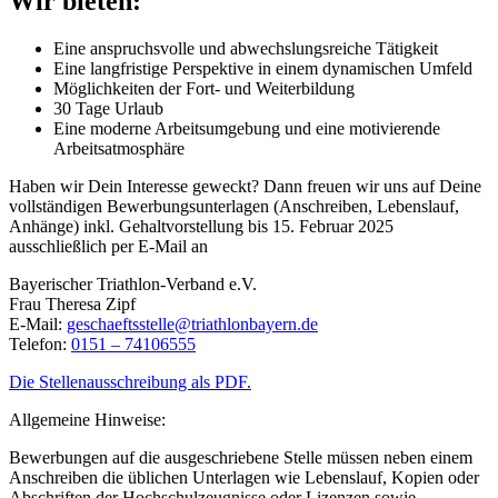
Wir bieten:
Eine anspruchsvolle und abwechslungsreiche Tätigkeit
Eine langfristige Perspektive in einem dynamischen Umfeld
Möglichkeiten der Fort- und Weiterbildung
30 Tage Urlaub
Eine moderne Arbeitsumgebung und eine motivierende
Arbeitsatmosphäre
Haben wir Dein Interesse geweckt? Dann freuen wir uns auf Deine
vollständigen Bewerbungsunterlagen (Anschreiben, Lebenslauf,
Anhänge) inkl. Gehaltvorstellung bis 15. Februar 2025
ausschließlich per E-Mail an
Bayerischer Triathlon-Verband e.V.
Frau Theresa Zipf
E-Mail:
geschaeftsstelle@triathlonbayern.de
Telefon:
0151 – 74106555
Die Stellenausschreibung als PDF.
Allgemeine Hinweise:
Bewerbungen auf die ausgeschriebene Stelle müssen neben einem
Anschreiben die üblichen Unterlagen wie Lebenslauf, Kopien oder
Abschriften der Hochschulzeugnisse oder Lizenzen sowie