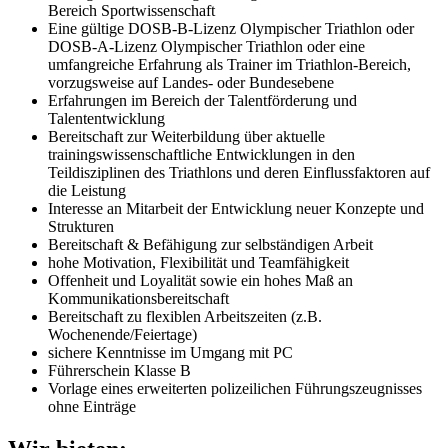
Bereich Sportwissenschaft
Eine gültige DOSB-B-Lizenz Olympischer Triathlon oder
DOSB-A-Lizenz Olympischer Triathlon oder eine
umfangreiche Erfahrung als Trainer im Triathlon-Bereich,
vorzugsweise auf Landes- oder Bundesebene
Erfahrungen im Bereich der Talentförderung und
Talententwicklung
Bereitschaft zur Weiterbildung über aktuelle
trainingswissenschaftliche Entwicklungen in den
Teildisziplinen des Triathlons und deren Einflussfaktoren auf
die Leistung
Interesse an Mitarbeit der Entwicklung neuer Konzepte und
Strukturen
Bereitschaft & Befähigung zur selbständigen Arbeit
hohe Motivation, Flexibilität und Teamfähigkeit
Offenheit und Loyalität sowie ein hohes Maß an
Kommunikationsbereitschaft
Bereitschaft zu flexiblen Arbeitszeiten (z.B.
Wochenende/Feiertage)
sichere Kenntnisse im Umgang mit PC
Führerschein Klasse B
Vorlage eines erweiterten polizeilichen Führungszeugnisses
ohne Einträge