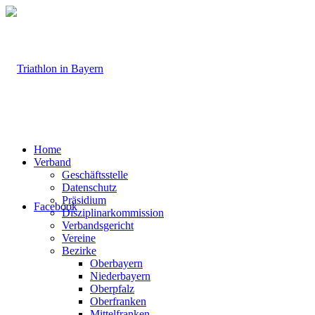
Home
Verband
Geschäftsstelle
Datenschutz
Präsidium
Facebook
Disziplinarkommission
Verbandsgericht
Vereine
Bezirke
Oberbayern
Niederbayern
Oberpfalz
Oberfranken
Mittelfranken