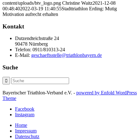
content/uploads/btv_logo.png
Christine Waitz
2021-12-08
00:48:40
2022-03-19 11:40:55
Stadttriathlon Erding: Mutig
Motivation aufrecht erhalten
Kontakt
Dutzendteichstraße 24
90478 Nürnberg
Telefon:
0911/810313-24
E-Mail:
geschaeftsstelle@triathlonbayern.de
Suche
Bayerischer Triathlon-Verband e.V. -
powered by Enfold WordPress
Theme
Facebook
Instagram
Home
Impressum
Datenschutz