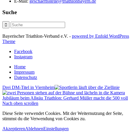
E-Mail:
geschaeftsstelle@triathlonbayern.de
Suche
Bayerischer Triathlon-Verband e.V. -
powered by Enfold WordPress
Theme
Facebook
Instagram
Home
Impressum
Datenschutz
Drei DM-Titel in Viernheim
Jubiläum beim Allgäu Triathlon: Gerhard Müller macht die 500 voll
Nach oben scrollen
Diese Seite verwendet Cookies. Mit der Weiternutzung der Seite,
stimmst du die Verwendung von Cookies zu.
Akzeptieren
Ablehnen
Einstellungen