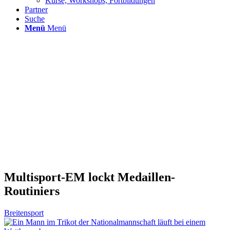
Kurse, Workshops, Fortbildungen
Partner
Suche
Menü
Menü
Multisport-EM lockt Medaillen-
Routiniers
Breitensport