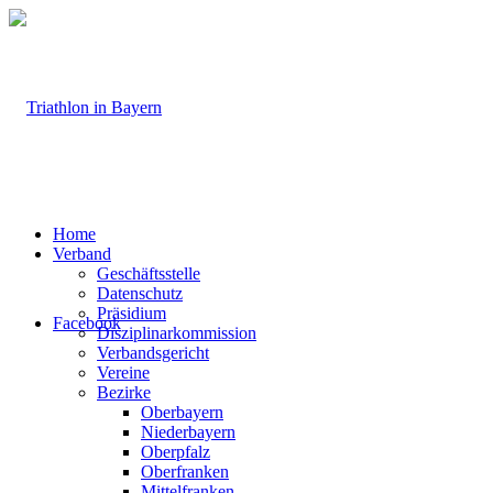
Home
Verband
Geschäftsstelle
Datenschutz
Präsidium
Facebook
Disziplinarkommission
Verbandsgericht
Vereine
Bezirke
Oberbayern
Niederbayern
Oberpfalz
Oberfranken
Mittelfranken