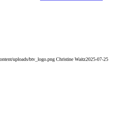
content/uploads/btv_logo.png
Christine Waitz
2025-07-25