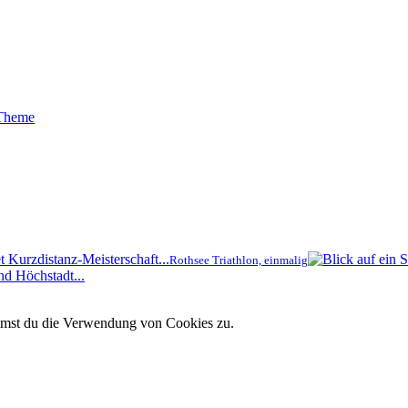
 Theme
t Kurzdistanz-Meisterschaft...
Rothsee Triathlon, einmalig
nd Höchstadt...
immst du die Verwendung von Cookies zu.