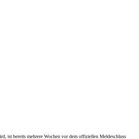
, ist bereits mehrere Wochen vor dem offiziellen Meldeschluss