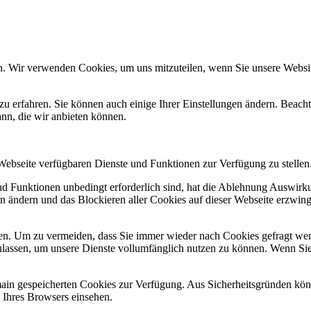
n. Wir verwenden Cookies, um uns mitzuteilen, wenn Sie unsere Website
zu erfahren. Sie können auch einige Ihrer Einstellungen ändern. Beac
ann, die wir anbieten können.
 Webseite verfügbaren Dienste und Funktionen zur Verfügung zu stellen
und Funktionen unbedingt erforderlich sind, hat die Ablehnung Auswir
en ändern und das Blockieren aller Cookies auf dieser Webseite erzwin
n. Um zu vermeiden, dass Sie immer wieder nach Cookies gefragt werde
ulassen, um unsere Dienste vollumfänglich nutzen zu können. Wenn Sie
omain gespeicherten Cookies zur Verfügung. Aus Sicherheitsgründen k
n Ihres Browsers einsehen.