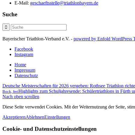
E-Mail:
geschaeftsstelle@triathlonbayern.de
Suche
Bayerischer Triathlon-Verband e.V. -
powered by Enfold WordPress
Facebook
Instagram
Home
Impressum
Datenschutz
Deutsche Meisterschaften für 2026 vergeben: Rothsee Triathlon richte
Highlights zum Schuljahresende: Schülertriathlons in Fürth u
Bock, frei
Nach oben scrollen
Diese Seite verwendet Cookies. Mit der Weiternutzung der Seite, st
Akzeptieren
Ablehnen
Einstellungen
Cookie- und Datenschutzeinstellungen