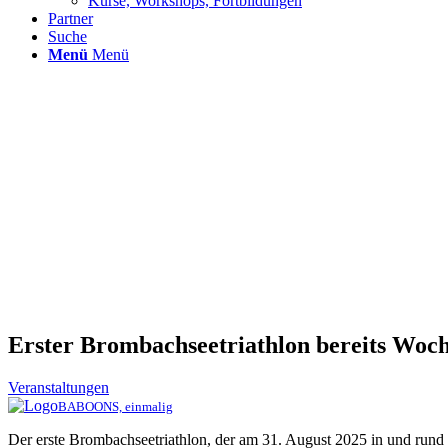
Kurse, Workshops, Fortbildungen
Partner
Suche
Menü
Menü
Erster Brombachseetriathlon bereits Woc
Veranstaltungen
BABOONS, einmalig
Der erste Brombachseetriathlon, der am 31. August 2025 in und run