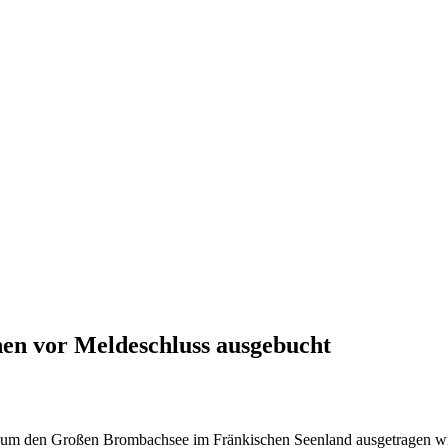
hen vor Meldeschluss ausgebucht
d um den Großen Brombachsee im Fränkischen Seenland ausgetragen wird