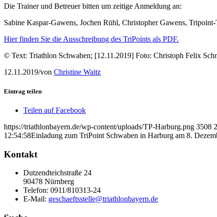
Die Trainer und Betreuer bitten um zeitige Anmeldung an:
Sabine Kaspar-Gawens, Jochen Rühl, Christopher Gawens, Tripoint-
Hier finden Sie die Ausschreibung des TriPoints als PDF.
© Text: Triathlon Schwaben; [12.11.2019] Foto: Christoph Felix Sch
12.11.2019
/
von
Christine Waitz
Eintrag teilen
Teilen auf Facebook
https://triathlonbayern.de/wp-content/uploads/TP-Harburg.png
3508
12:54:58
Einladung zum TriPoint Schwaben in Harburg am 8. Dezem
Kontakt
Dutzendteichstraße 24
90478 Nürnberg
Telefon:
0911/810313-24
E-Mail:
geschaeftsstelle@triathlonbayern.de