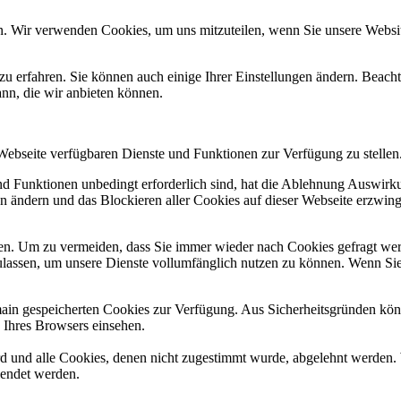
n. Wir verwenden Cookies, um uns mitzuteilen, wenn Sie unsere Website
zu erfahren. Sie können auch einige Ihrer Einstellungen ändern. Beac
ann, die wir anbieten können.
 Webseite verfügbaren Dienste und Funktionen zur Verfügung zu stellen
und Funktionen unbedingt erforderlich sind, hat die Ablehnung Auswir
en ändern und das Blockieren aller Cookies auf dieser Webseite erzwin
n. Um zu vermeiden, dass Sie immer wieder nach Cookies gefragt werde
ulassen, um unsere Dienste vollumfänglich nutzen zu können. Wenn Sie
omain gespeicherten Cookies zur Verfügung. Aus Sicherheitsgründen k
n Ihres Browsers einsehen.
ird und alle Cookies, denen nicht zugestimmt wurde, abgelehnt werden. 
lendet werden.