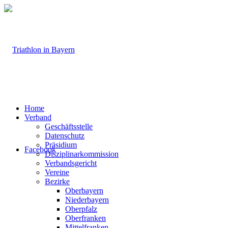
Home
Verband
Geschäftsstelle
Datenschutz
Präsidium
Facebook
Disziplinarkommission
Verbandsgericht
Vereine
Bezirke
Oberbayern
Niederbayern
Oberpfalz
Oberfranken
Mittelfranken