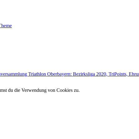
 Theme
versammlung Triathlon Oberbayern: Bezirksliga 2020, TriPoints, Ehrun
immst du die Verwendung von Cookies zu.