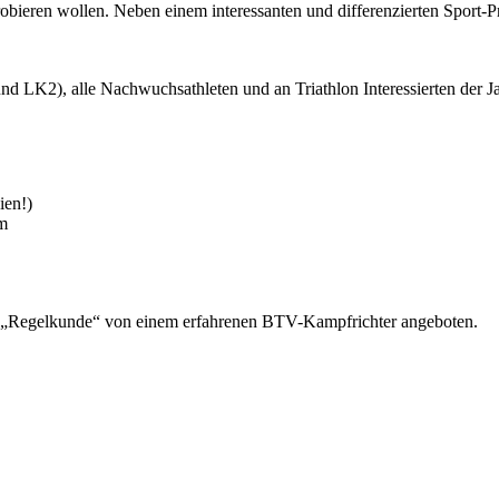
sprobieren wollen. Neben einem interessanten und differenzierten Sport-
d LK2), alle Nachwuchsathleten und an Triathlon Interessierten der 
ien!)
im
a „Regelkunde“ von einem erfahrenen BTV-Kampfrichter angeboten.