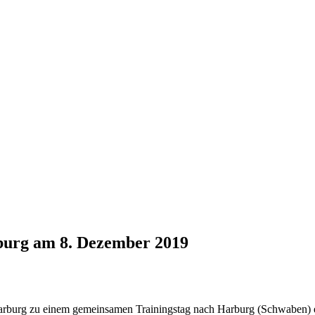
burg am 8. Dezember 2019
arburg zu einem gemeinsamen Trainingstag nach Harburg (Schwaben) ei