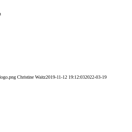
m
_logo.png
Christine Waitz
2019-11-12 19:12:03
2022-03-19