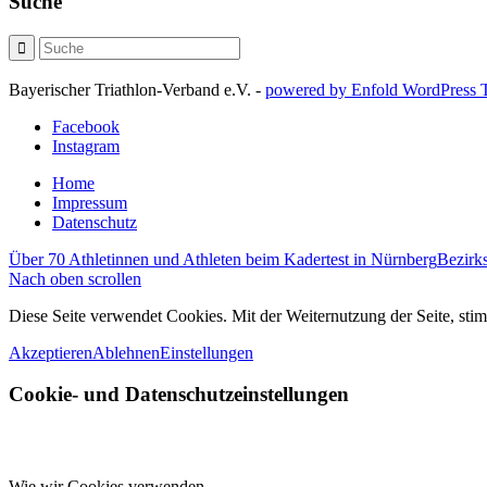
Suche
Bayerischer Triathlon-Verband e.V. -
powered by Enfold WordPress
Facebook
Instagram
Home
Impressum
Datenschutz
Über 70 Athletinnen und Athleten beim Kadertest in Nürnberg
Bezirks
Nach oben scrollen
Diese Seite verwendet Cookies. Mit der Weiternutzung der Seite, st
Akzeptieren
Ablehnen
Einstellungen
Cookie- und Datenschutzeinstellungen
Wie wir Cookies verwenden