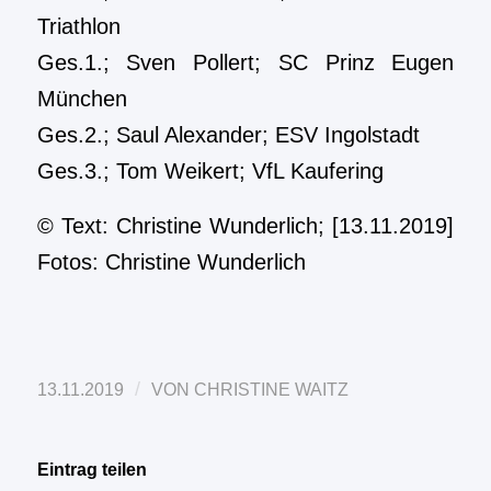
Triathlon
Ges.1.; Sven Pollert; SC Prinz Eugen
München
Ges.2.; Saul Alexander; ESV Ingolstadt
Ges.3.; Tom Weikert; VfL Kaufering
© Text: Christine Wunderlich; [13.11.2019]
Fotos: Christine Wunderlich
/
13.11.2019
VON
CHRISTINE WAITZ
Eintrag teilen