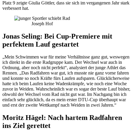
Platz 9 zeigte Giulia Göttler, dass sie sich im vergangenen Jahr stark
verbessert hat.
Joseph Hof
Jonas Seling: Bei Cup-Premiere mit
perfektem Lauf gestartet
„Mein Schwimmen war für meine Verhältnisse ganz gut, weswegen
ich direkt in die erste Radgruppe kam. Der Wechsel war auch in
Ordnung, aber noch nicht perfekt“, analysiert der junge Athlet das
Rennen. „Das Radfahren war gut, ich musste nie ganz vorne fahren
und konnte so noch Kräfte fürs Laufen aufsparen. Glücklicherweise
hatte ich beim Laufen keine Wadenkrämpfe, wie noch eine Woche
zuvor in Weiden. Wahrscheinlich war es sogar der beste Lauf bisher,
obwohl der Wechsel vom Rad nicht gut war. Im Nachgang bin ich
einfach sehr glücklich, da es mein erster DTU-Cup überhaupt war
und erst der zweite Wettkampf nach Weiden in zwei Jahren.“
Moritz Hägel: Nach hartem Radfahren
ins Ziel gerettet