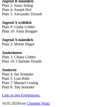
Jugend B männlich
Platz 2: Jonas Seling
Platz 4: Joseph Hof
Platz 5: Alexander Tresselt
Jugend A weiblich
Platz 9: Giulia Göttler
Platz 10: Anna Brugger
Jugend A männlich
Platz 2: Moritz Hägel
Juniorinnen
Platz 3: Chiara Göttler
Platz 10: Charlotte Doseth
Junioren
Platz 4: Jan Semmler
Platz 5: Luis Rühl
Platz 7: Manuel Lessing
Platz 8: Tim Semmler
Link zu den Ergebnissen.
16.05.2024
/
von
Christine Waitz