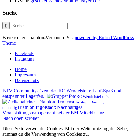
E-Mail:
geschaeftsstelle@triathlonbayern.de
Suche
Bayerischer Triathlon-Verband e.V. -
powered by Enfold WordPress
Theme
Facebook
Instagram
Home
Impressum
Datenschutz
BTV Community-Event des RC Wendelstein: Lauf-Spaß und
entspannter Lagerfeu...
RC Wendelstein, frei
Christoph Raithel,
Triathlon Ingolstadt: Nachhaltiges
einmalig
Veranstaltungsmanagement bei der BM Mitteldistanz...
Nach oben scrollen
Diese Seite verwendet Cookies. Mit der Weiternutzung der Seite,
stimmst du die Verwendung von Cookies zu.