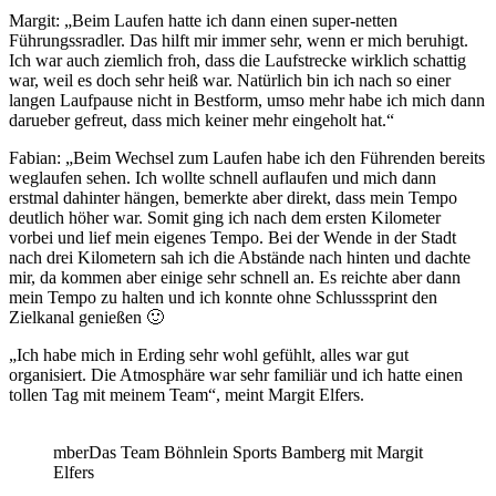
Margit: „Beim Laufen hatte ich dann einen super-netten
Führungssradler. Das hilft mir immer sehr, wenn er mich beruhigt.
Ich war auch ziemlich froh, dass die Laufstrecke wirklich schattig
war, weil es doch sehr heiß war. Natürlich bin ich nach so einer
langen Laufpause nicht in Bestform, umso mehr habe ich mich dann
darueber gefreut, dass mich keiner mehr eingeholt hat.“
Fabian: „Beim Wechsel zum Laufen habe ich den Führenden bereits
weglaufen sehen. Ich wollte schnell auflaufen und mich dann
erstmal dahinter hängen, bemerkte aber direkt, dass mein Tempo
deutlich höher war. Somit ging ich nach dem ersten Kilometer
vorbei und lief mein eigenes Tempo. Bei der Wende in der Stadt
nach drei Kilometern sah ich die Abstände nach hinten und dachte
mir, da kommen aber einige sehr schnell an. Es reichte aber dann
mein Tempo zu halten und ich konnte ohne Schlusssprint den
Zielkanal genießen 🙂
„Ich habe mich in Erding sehr wohl gefühlt, alles war gut
organisiert. Die Atmosphäre war sehr familiär und ich hatte einen
tollen Tag mit meinem Team“, meint Margit Elfers.
mberDas Team Böhnlein Sports Bamberg mit Margit
Elfers