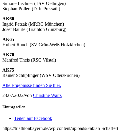
Simone Lechner (TSV Oettingen)
Stephan Pollert (DJK Pressath)
AK60
Ingrid Patzak (MRRC München)
Josef Bäurle (Triathlon Günzburg)
AK65
Hubert Rauch (SV Grün-Weiß Holzkirchen)
AK70
Manfred Theis (RSC Vilstal)
AK75
Rainer Schlipfinger (WSV Otterskirchen)
Alle Ergebnisse finden Sie hier.
23.07.2022
/
von
Christine Waitz
Eintrag teilen
Teilen auf Facebook
https://triathlonbayern.de/wp-content/uploads/Fabian-Schaffert-