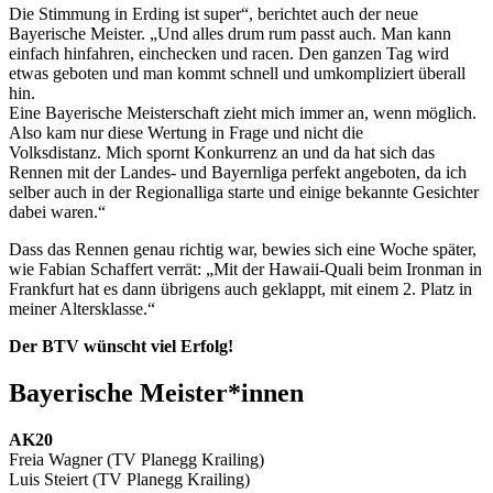
Die Stimmung in Erding ist super“, berichtet auch der neue
Bayerische Meister. „Und alles drum rum passt auch. Man kann
einfach hinfahren, einchecken und racen. Den ganzen Tag wird
etwas geboten und man kommt schnell und umkompliziert überall
hin.
Eine Bayerische Meisterschaft zieht mich immer an, wenn möglich.
Also kam nur diese Wertung in Frage und nicht die
Volksdistanz. Mich spornt Konkurrenz an und da hat sich das
Rennen mit der Landes- und Bayernliga perfekt angeboten, da ich
selber auch in der Regionalliga starte und einige bekannte Gesichter
dabei waren.“
Dass das Rennen genau richtig war, bewies sich eine Woche später,
wie Fabian Schaffert verrät: „Mit der Hawaii-Quali beim Ironman in
Frankfurt hat es dann übrigens auch geklappt, mit einem 2. Platz in
meiner Altersklasse.“
Der BTV wünscht viel Erfolg!
Bayerische Meister*innen
AK20
Freia Wagner (TV Planegg Krailing)
Luis Steiert (TV Planegg Krailing)