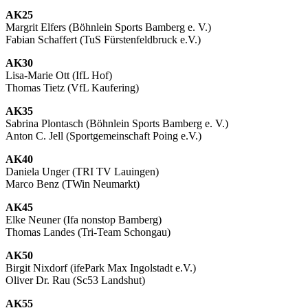
AK25
Margrit Elfers (Böhnlein Sports Bamberg e. V.)
Fabian Schaffert (TuS Fürstenfeldbruck e.V.)
AK30
Lisa-Marie Ott (IfL Hof)
Thomas Tietz (VfL Kaufering)
AK35
Sabrina Plontasch (Böhnlein Sports Bamberg e. V.)
Anton C. Jell (Sportgemeinschaft Poing e.V.)
AK40
Daniela Unger (TRI TV Lauingen)
Marco Benz (TWin Neumarkt)
AK45
Elke Neuner (Ifa nonstop Bamberg)
Thomas Landes (Tri-Team Schongau)
AK50
Birgit Nixdorf (ifePark Max Ingolstadt e.V.)
Oliver Dr. Rau (Sc53 Landshut)
AK55