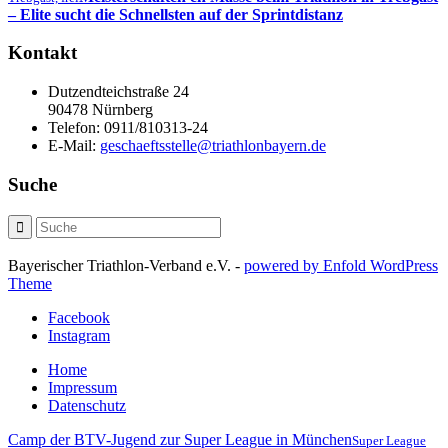
– Elite sucht die Schnellsten auf der Sprintdistanz
Kontakt
Dutzendteichstraße 24
90478 Nürnberg
Telefon:
0911/810313-24
E-Mail:
geschaeftsstelle@triathlonbayern.de
Suche
Bayerischer Triathlon-Verband e.V. -
powered by Enfold WordPress
Theme
Facebook
Instagram
Home
Impressum
Datenschutz
Camp der BTV-Jugend zur Super League in München
Super League