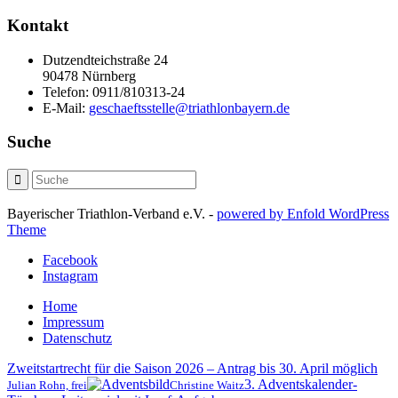
Kontakt
Dutzendteichstraße 24
90478 Nürnberg
Telefon:
0911/810313-24
E-Mail:
geschaeftsstelle@triathlonbayern.de
Suche
Bayerischer Triathlon-Verband e.V. -
powered by Enfold WordPress
Theme
Facebook
Instagram
Home
Impressum
Datenschutz
Zweitstartrecht für die Saison 2026 – Antrag bis 30. April möglich
3. Adventskalender-
Julian Rohn, frei
Christine Waitz