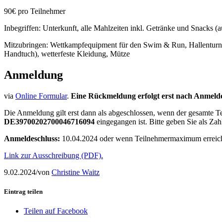
90€ pro Teilnehmer
Inbegriffen: Unterkunft, alle Mahlzeiten inkl. Getränke und Snacks
Mitzubringen: Wettkampfequipment für den Swim & Run, Hallenturn
Handtuch), wetterfeste Kleidung, Mütze
Anmeldung
via
Online Formular
.
Eine Rückmeldung erfolgt erst nach Anmelde
Die Anmeldung gilt erst dann als abgeschlossen, wenn der gesamte 
DE39700202700046716094
eingegangen ist. Bitte geben Sie als
Anmeldeschluss:
10.04.2024 oder wenn Teilnehmermaximum erreich
Link zur Ausschreibung (PDF).
9.02.2024
/
von
Christine Waitz
Eintrag teilen
Teilen auf Facebook