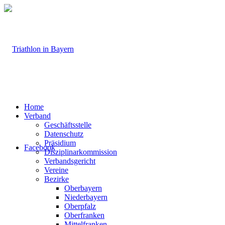
Home
Verband
Geschäftsstelle
Datenschutz
Präsidium
Facebook
Disziplinarkommission
Verbandsgericht
Vereine
Bezirke
Oberbayern
Niederbayern
Oberpfalz
Oberfranken
Mittelfranken