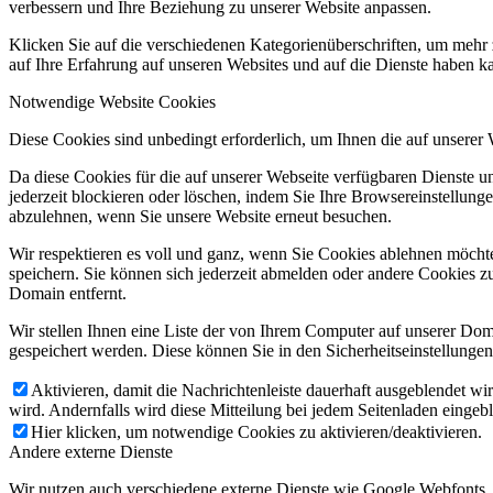
verbessern und Ihre Beziehung zu unserer Website anpassen.
Klicken Sie auf die verschiedenen Kategorienüberschriften, um mehr 
auf Ihre Erfahrung auf unseren Websites und auf die Dienste haben k
Notwendige Website Cookies
Diese Cookies sind unbedingt erforderlich, um Ihnen die auf unserer
Da diese Cookies für die auf unserer Webseite verfügbaren Dienste 
jederzeit blockieren oder löschen, indem Sie Ihre Browsereinstellung
abzulehnen, wenn Sie unsere Website erneut besuchen.
Wir respektieren es voll und ganz, wenn Sie Cookies ablehnen möchte
speichern. Sie können sich jederzeit abmelden oder andere Cookies z
Domain entfernt.
Wir stellen Ihnen eine Liste der von Ihrem Computer auf unserer D
gespeichert werden. Diese können Sie in den Sicherheitseinstellunge
Aktivieren, damit die Nachrichtenleiste dauerhaft ausgeblendet w
wird. Andernfalls wird diese Mitteilung bei jedem Seitenladen eingeb
Hier klicken, um notwendige Cookies zu aktivieren/deaktivieren.
Andere externe Dienste
Wir nutzen auch verschiedene externe Dienste wie Google Webfonts,