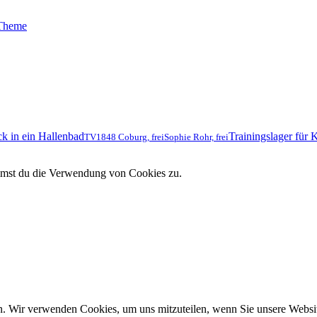
 Theme
Trainingslager für 
TV1848 Coburg, frei
Sophie Rohr, frei
immst du die Verwendung von Cookies zu.
n. Wir verwenden Cookies, um uns mitzuteilen, wenn Sie unsere Website