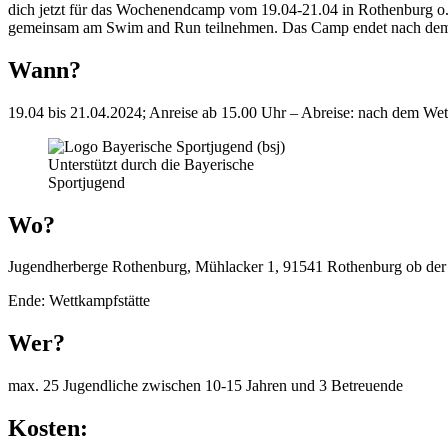
dich jetzt für das Wochenendcamp vom 19.04-21.04 in Rothenburg o.d
gemeinsam am Swim and Run teilnehmen. Das Camp endet nach dem W
Wann?
19.04 bis 21.04.2024; Anreise ab 15.00 Uhr – Abreise: nach dem We
Unterstützt durch die Bayerische
Sportjugend
Wo?
Jugendherberge Rothenburg, Mühlacker 1, 91541 Rothenburg ob der
Ende: Wettkampfstätte
Wer?
max. 25 Jugendliche zwischen 10-15 Jahren und 3 Betreuende
Kosten: