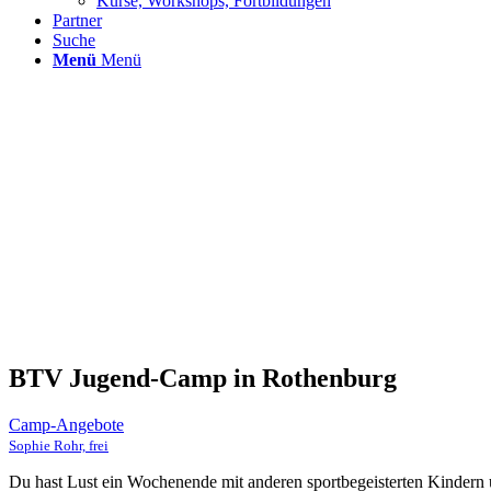
Kurse, Workshops, Fortbildungen
Partner
Suche
Menü
Menü
BTV Jugend-Camp in Rothenburg
Camp-Angebote
Sophie Rohr, frei
Du hast Lust ein Wochenende mit anderen sportbegeisterten Kindern 