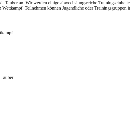
. Tauber an. Wir werden einige abwechslungsreiche Trainingseinheite
ettkampf. Teilnehmen können Jugendliche oder Trainingsgruppen im
ttkampf
 Tauber