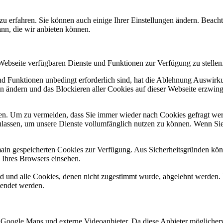
zu erfahren. Sie können auch einige Ihrer Einstellungen ändern. Beac
ann, die wir anbieten können.
 Webseite verfügbaren Dienste und Funktionen zur Verfügung zu stellen
und Funktionen unbedingt erforderlich sind, hat die Ablehnung Auswir
en ändern und das Blockieren aller Cookies auf dieser Webseite erzwin
n. Um zu vermeiden, dass Sie immer wieder nach Cookies gefragt werde
ulassen, um unsere Dienste vollumfänglich nutzen zu können. Wenn Sie
omain gespeicherten Cookies zur Verfügung. Aus Sicherheitsgründen k
n Ihres Browsers einsehen.
ird und alle Cookies, denen nicht zugestimmt wurde, abgelehnt werden. 
lendet werden.
 Google Maps und externe Videoanbieter. Da diese Anbieter mögliche