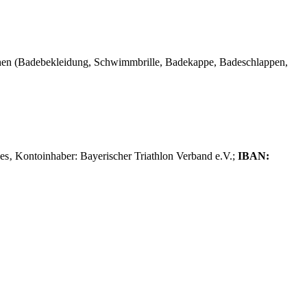
hen (Badebekleidung, Schwimmbrille, Badekappe, Badeschlappen,
s‚ Kontoinhaber: Bayerischer Triathlon Verband e.V.;
IBAN: