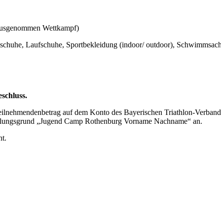
 (ausgenommen Wettkampf)
schuhe, Laufschuhe, Sportbekleidung (indoor/ outdoor), Schwimmsac
schluss.
Teilnehmendenbetrag auf dem Konto des Bayerischen Triathlon-Verbande
 Zahlungsgrund „Jugend Camp Rothenburg Vorname Nachname“ an.
t.