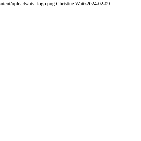
content/uploads/btv_logo.png
Christine Waitz
2024-02-09