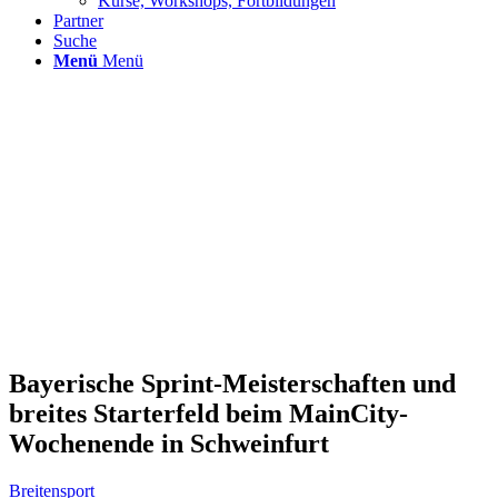
Kurse, Workshops, Fortbildungen
Partner
Suche
Menü
Menü
Bayerische Sprint-Meisterschaften und
breites Starterfeld beim MainCity-
Wochenende in Schweinfurt
Breitensport