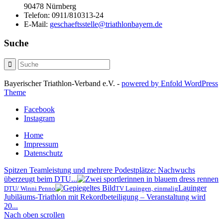
90478 Nürnberg
Telefon:
0911/810313-24
E-Mail:
geschaeftsstelle@triathlonbayern.de
Suche
Bayerischer Triathlon-Verband e.V. -
powered by Enfold WordPress
Theme
Facebook
Instagram
Home
Impressum
Datenschutz
Spitzen Teamleistung und mehrere Podestplätze: Nachwuchs
überzeugt beim DTU...
Lauinger
DTU/ Winni Penno
TV Lauingen, einmalig
Jubiläums-Triathlon mit Rekordbeteiligung – Veranstaltung wird
20...
Nach oben scrollen