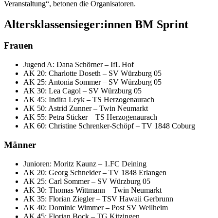
Veranstaltung“, betonen die Organisatoren.
Altersklassensieger:innen BM Sprint
Frauen
Jugend A: Dana Schörner – IfL Hof
AK 20: Charlotte Doseth – SV Würzburg 05
AK 25: Antonia Sommer – SV Würzburg 05
AK 30: Lea Cagol – SV Würzburg 05
AK 45: Indira Leyk – TS Herzogenaurach
AK 50: Astrid Zunner – Twin Neumarkt
AK 55: Petra Sticker – TS Herzogenaurach
AK 60: Christine Schrenker-Schöpf – TV 1848 Coburg
Männer
Junioren: Moritz Kaunz – 1.FC Deining
AK 20: Georg Schneider – TV 1848 Erlangen
AK 25: Carl Sommer – SV Würzburg 05
AK 30: Thomas Wittmann – Twin Neumarkt
AK 35: Florian Ziegler – TSV Hawaii Gerbrunn
AK 40: Dominic Wimmer – Post SV Weilheim
AK 45: Florian Bock – TG Kitzingen