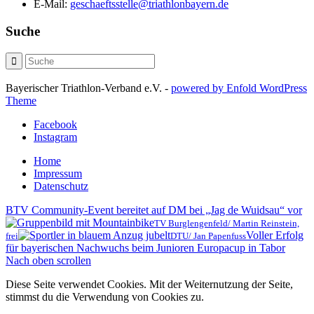
E-Mail:
geschaeftsstelle@triathlonbayern.de
Suche
Bayerischer Triathlon-Verband e.V. -
powered by Enfold WordPress
Theme
Facebook
Instagram
Home
Impressum
Datenschutz
BTV Community-Event bereitet auf DM bei „Jag de Wuidsau“ vor
TV Burglengenfeld/ Martin Reinstein,
Voller Erfolg
frei
DTU/ Jan Papenfuss
für bayerischen Nachwuchs beim Junioren Europacup in Tabor
Nach oben scrollen
Diese Seite verwendet Cookies. Mit der Weiternutzung der Seite,
stimmst du die Verwendung von Cookies zu.